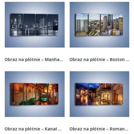
Obraz na płótnie – Manhattan w jednolitym...
Obraz na płótnie – Boston w stanie...
Obraz na płótnie – Kanał w chińskim mieście...
Obraz na płótnie – Romantyczne miasteczko pod...