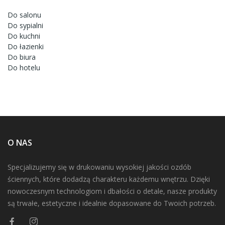
Do salonu
Do sypialni
Do kuchni
Do łazienki
Do biura
Do hotelu
O NAS
Specjalizujemy się w drukowaniu wysokiej jakości ozdób
ściennych, które dodadzą charakteru każdemu wnętrzu. Dzięki
nowoczesnym technologiom i dbałości o detale, nasze produkty
są trwałe, estetyczne i idealnie dopasowane do Twoich potrzeb.