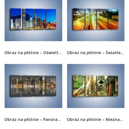
Obraz na płótnie – Oświetlone wieżowce Hong...
Obraz na płótnie – Światła ruchu ulicznego w...
Obraz na płótnie – Panorama Nowego Yorku w...
Obraz na płótnie – Nieznane ruiny w stylu...