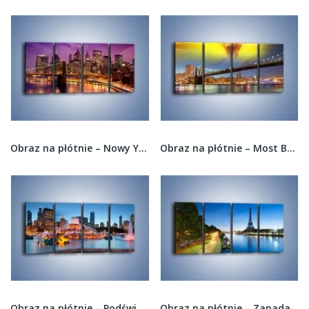
Obraz na płótnie – Nowy York pod fioletowym...
Obraz na płótnie – Most Brookliński o zachodzie...
Obraz na płótnie – Podświetlona fontanna...
Obraz na płótnie – Zapadający zmrok w Paryżu –...