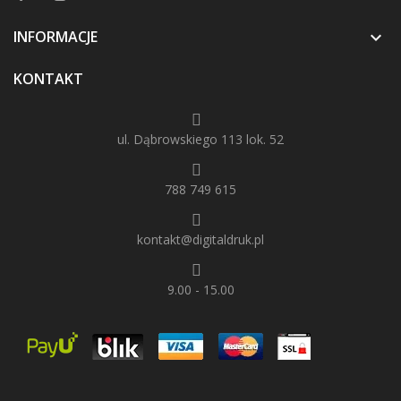
INFORMACJE

KONTAKT
ul. Dąbrowskiego 113 lok. 52
788 749 615
kontakt@digitaldruk.pl
9.00 - 15.00