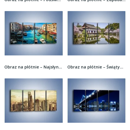
Obraz na płótnie – Najsłynniejsza cieśnina...
Obraz na płótnie – Świątynia Heian Shrine w...