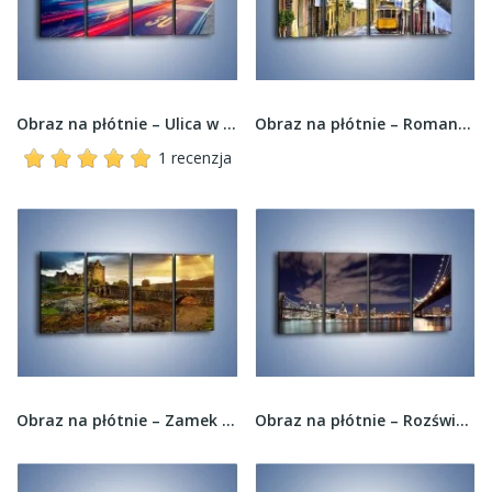
Obraz na płótnie – Ulica w ruchu świateł...
Obraz na płótnie – Romantyczna uliczka w...
1 recenzja
Obraz na płótnie – Zamek Eilean Donan w Szkocji...
Obraz na płótnie – Rozświetlone nowojorskie...