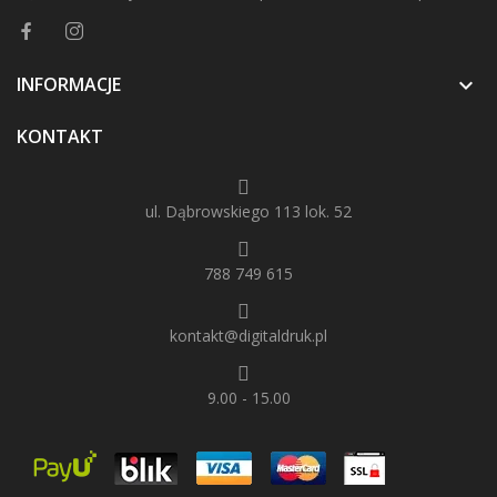
INFORMACJE

KONTAKT
ul. Dąbrowskiego 113 lok. 52
788 749 615
kontakt@digitaldruk.pl
9.00 - 15.00