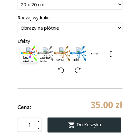
Rodzaj wydruku
Efekty
35.00 zł
Cena:

Do Koszyka