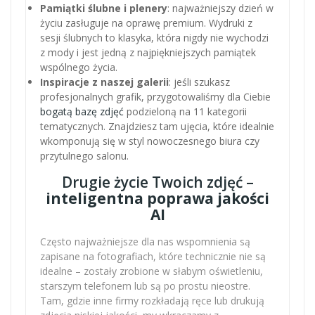
Pamiątki ślubne i plenery
: najważniejszy dzień w
życiu zasługuje na oprawę premium. Wydruki z
sesji ślubnych to klasyka, która nigdy nie wychodzi
z mody i jest jedną z najpiękniejszych pamiątek
wspólnego życia.
Inspiracje z naszej galerii
: jeśli szukasz
profesjonalnych grafik, przygotowaliśmy dla Ciebie
bogatą bazę zdjęć
podzieloną na 11 kategorii
tematycznych. Znajdziesz tam ujęcia, które idealnie
wkomponują się w styl nowoczesnego biura czy
przytulnego salonu.
Drugie życie Twoich zdjęć –
inteligentna poprawa jakości
AI
Często najważniejsze dla nas wspomnienia są
zapisane na fotografiach, które technicznie nie są
idealne – zostały zrobione w słabym oświetleniu,
starszym telefonem lub są po prostu nieostre.
Tam, gdzie inne firmy rozkładają ręce lub drukują