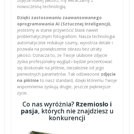
zdjęcia niskiej jakości, my wkraczamy z
nowoczesną technologią.
Dzięki zastosowaniu zaawansowanego
oprogramowania AI (Sztucznej Inteligencji)
,
jesteśmy w stanie przywrócić blask nawet
problematycznym fotografiom. Nasza technologia
automatycznie redukuje szumy, wyostrza detale i
pozwala na powiększenie obrazu bez utraty
jakości. Oznacza to, że Twoje ulubione zdjęcie
zyska profesjonalny wygląd i będzie prezentować
się doskonale na płótnie, niezależnie od jego
pierwotnych parametrów. Tak odświeżone
zdjęcie
na płótnie
to nasz standard, dzięki któremu Twoje
wspomnienia zyskują drugie, jeszcze piękniejsze
życie.
Co nas wyróżnia?
Rzemiosło i
pasja
, których nie znajdziesz u
konkurencji