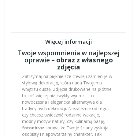
Więcej informacji
Twoje wspomnienia w najlepszej
oprawie –
obraz z własnego
zdjęcia
Zatrzymaj najpiękniejsze chwile i zamień je w
stylową dekorację, która nada Twojemu
wnętrzu duszę. Zdjęcia drukowane na płótnie
to coś więcej niż zwykły wydruk – to
nowoczesna i elegancka alternatywa dla
tradycyjnych dekoracji. Niezależnie od tego,
czy chcesz uwiecznić rodzinne wakacje,
modny motyw natury, czy kulinarną pasję,
fotoobraz
sprawi, że Twoje ściany zyskają
osobisty i niepowtarzalny charakter. Taki