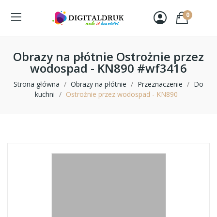
0
Obrazy na płótnie Ostrożnie przez
wodospad - KN890 #wf3416
Strona główna
Obrazy na płótnie
Przeznaczenie
Do
kuchni
Ostrożnie przez wodospad - KN890