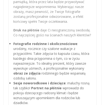
pamiątką, która przez lata będzie przywoływać
najpiękniejsze wspomnienia. Wybierając nasze
obrazy, masz pewność, że Twoje fotografie
zostaną profesjonalnie odwzorowane, a efekt
końcowy spełni Twoje oczekiwania.
Druk na płótnie
daje Ci nieograniczoną swobodę.
Co najczęściej gości na ścianach naszych klientów?
Fotografie rodzinne i okolicznościowe
:
urodziny, rocznice czy szalone wakacje z
przyjaciółmi. Takie zdjęcia to kapsuła czasu, która
każdego dnia przypomina o tym, co w życiu
najważniejsze. To idealny prezent, który zawsze
wywołuje uśmiech, a profesjonalnie wykonany
obraz ze zdjęcia
rodzinnego będzie wspaniałą
ozdobą salonu.
Sesje noworodkowe i dziecięce
: maluchy rosną
tak szybko!
Portret na płótnie
wprowadzi do
pokoju dziecięcego radosny klimat i będzie
wzruszającym upominkiem dla rodziców lub
dziadków.