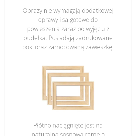
Obrazy nie wymagają dodatkowej
oprawy i są gotowe do
powieszenia zaraz po wyjęciu z
pudełka. Posiadają zadrukowane
boki oraz zamocowaną zawieszkę.
Płótno naciągnięte jest na
naturalną sosnową ramę o