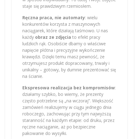
staje się prawdziwym rzemiosłem.
Ręczna praca, nie automaty
: wielu
konkurentów korzysta z maszynowych
naciągarek, które działają taśmowo. U nas
każdy
obraz ze zdjęcia
to efekt pracy
ludzkich rąk. Osobiście dbamy o właściwe
napięcie płótna i precyzyjne wykończenie
krawędzi. Dzięki temu masz pewność, że
otrzymujesz produkt dopracowany, trwały i
unikalny – gotowy, by dumnie prezentować się
na ścianie.
Ekspresowa realizacja bez kompromisów
:
działamy szybko, bo wiemy, że prezenty
często potrzebne są „na wczoraj”. Większość
zamówień realizujemy w ciągu jednego dnia
roboczego, zachowując przy tym najwyższą
staranność na każdym etapie: od druku, przez
ręczne naciąganie, aż po bezpieczne
pakowanie do wysyłki.