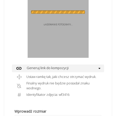
ŁADOWANIE FOTOGRAFII...
link
Generuj link do kompozycji
Ustaw ramkę tak, jaki chcesz otrzymać wydruk.
Finalny wydruk nie będzie posiadał znaku
wodnego.
Identyfikator zdjęcia: wf3416
Wprowadź rozmiar