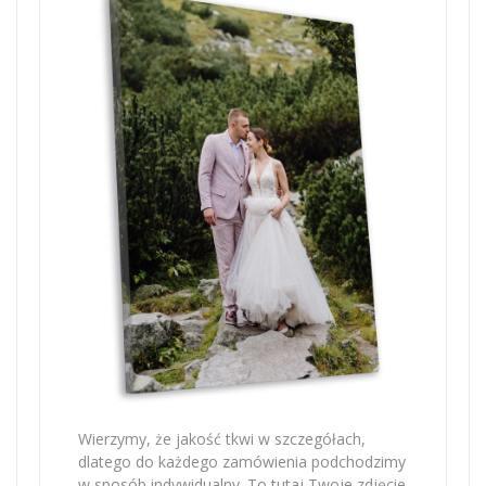
Wierzymy, że jakość tkwi w szczegółach,
dlatego do każdego zamówienia podchodzimy
w sposób indywidualny. To tutaj Twoje zdjęcie