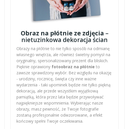
Obraz na płótnie ze zdjęcia
–
nietuzinkowa dekoracja ścian
Obrazy na płótnie to nie tylko sposób na odmianę
własnego wnętrza, ale również świetny pomysł na
oryginalny, spersonalizowany prezent dla bliskich.
Pięknie oprawiony
fotoobraz na płótnie
to
zawsze sprawdzony wybór. Bez względu na okazję
- urodziny, rocznicę, święta czy inne ważne
wydarzenia - taki upominek będzie nie tylko piękną
dekoracją, ale przede wszystkim wyjątkową
pamiątką, która przez lata będzie przywoływać
najpiękniejsze wspomnienia. Wybierając nasze
obrazy, masz pewność, że Twoje fotografie
zostaną profesjonalnie odwzorowane, a efekt
końcowy spełni Twoje oczekiwania.