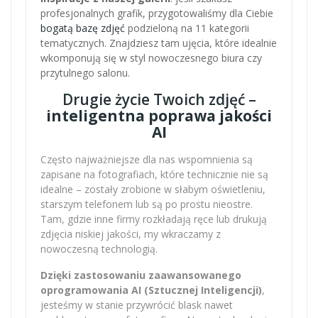
profesjonalnych grafik, przygotowaliśmy dla Ciebie
bogatą bazę zdjęć
podzieloną na 11 kategorii
tematycznych. Znajdziesz tam ujęcia, które idealnie
wkomponują się w styl nowoczesnego biura czy
przytulnego salonu.
Drugie życie Twoich zdjęć –
inteligentna poprawa jakości
AI
Często najważniejsze dla nas wspomnienia są
zapisane na fotografiach, które technicznie nie są
idealne – zostały zrobione w słabym oświetleniu,
starszym telefonem lub są po prostu nieostre.
Tam, gdzie inne firmy rozkładają ręce lub drukują
zdjęcia niskiej jakości, my wkraczamy z
nowoczesną technologią.
Dzięki zastosowaniu zaawansowanego
oprogramowania AI (Sztucznej Inteligencji)
,
jesteśmy w stanie przywrócić blask nawet