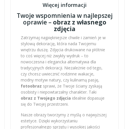
Więcej informacji
Twoje wspomnienia w najlepszej
oprawie –
obraz z własnego
zdjęcia
Zatrzymaj najpiękniejsze chwile i zamień je w
stylową dekorację, która nada Twojemu
wnętrzu duszę. Zdjęcia drukowane na płótnie
to coś więcej niż zwykły wydruk – to
nowoczesna i elegancka alternatywa dla
tradycyjnych dekoracji. Niezależnie od tego,
czy chcesz uwiecznić rodzinne wakacje,
modny motyw natury, czy kulinarną pasję,
fotoobraz
sprawi, że Twoje ściany zyskają
osobisty i niepowtarzalny charakter. Taki
obraz z Twojego zdjęcia
idealnie dopasuje
się do Twojej przestrzeni.
Nasze obrazy tworzymy z myślą o najwyższej
estetyce. Dzięki wykorzystaniu
profesjonalnego sprzętu i wysokiej jakości