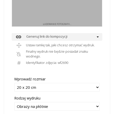
ŁADOWANIE FOTOGRAFII...
link
Generuj link do kompozycji
Ustaw ramkę tak, jaki chcesz otrzymać wydruk.
Finalny wydruk nie będzie posiadał znaku
wodnego.
Identyfikator zdjęcia: wf2690
Wprowadź rozmiar
Rodzaj wydruku