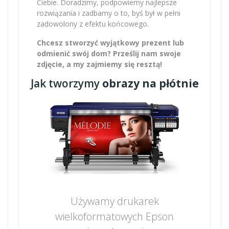
Ciebie. Doradzimy, podpowiemy najlepsze
rozwiązania i zadbamy o to, byś był w pełni
zadowolony z efektu końcowego.
Chcesz stworzyć wyjątkowy prezent lub
odmienić swój dom? Prześlij nam swoje
zdjęcie, a my zajmiemy się resztą!
Jak tworzymy
obrazy na płótnie
Używamy drukarek
wielkoformatowych Epson