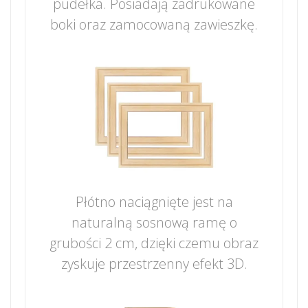
pudełka. Posiadają zadrukowane
boki oraz zamocowaną zawieszkę.
Płótno naciągnięte jest na
naturalną sosnową ramę o
grubości 2 cm, dzięki czemu obraz
zyskuje przestrzenny efekt 3D.