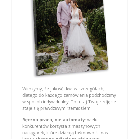
Wierzymy, że jakość tkwi w szczegółach,
dlatego do każdego zamówienia podchodzimy
w sposób indywidualny. To tutaj Twoje zdjęcie
staje się prawdziwym rzemiosłem.
Ręczna praca, nie automaty
: wielu
konkurentów korzysta z maszynowych
naciągarek, które działają taśmowo. U nas