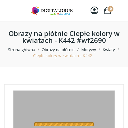
0
Obrazy na płótnie Ciepłe kolory w
kwiatach - K442 #wf2690
Strona główna
Obrazy na płótnie
Motywy
Kwiaty
Ciepłe kolory w kwiatach - K442