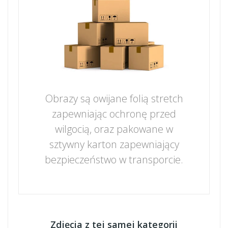
Obrazy są owijane folią stretch
zapewniając ochronę przed
wilgocią, oraz pakowane w
sztywny karton zapewniający
bezpieczeństwo w transporcie.
Zdjęcia z tej samej kategorii