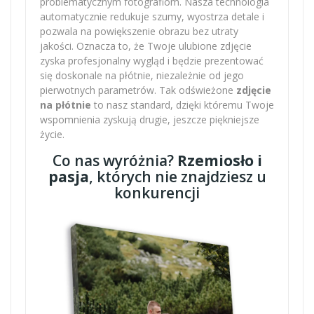
problematycznym fotografiom. Nasza technologia
automatycznie redukuje szumy, wyostrza detale i
pozwala na powiększenie obrazu bez utraty
jakości. Oznacza to, że Twoje ulubione zdjęcie
zyska profesjonalny wygląd i będzie prezentować
się doskonale na płótnie, niezależnie od jego
pierwotnych parametrów. Tak odświeżone
zdjęcie
na płótnie
to nasz standard, dzięki któremu Twoje
wspomnienia zyskują drugie, jeszcze piękniejsze
życie.
Co nas wyróżnia?
Rzemiosło i
pasja
, których nie znajdziesz u
konkurencji