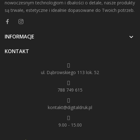
nowoczesnym technologiom i dbałości o detale, nasze produkty
są trwałe, estetyczne i idealnie dopasowane do Twoich potrzeb.
INFORMACJE

KONTAKT
ul. Dąbrowskiego 113 lok. 52
788 749 615
kontakt@digitaldruk.pl
9.00 - 15.00