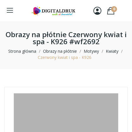
0
Obrazy na płótnie Czerwony kwiat i
spa - K926 #wf2692
Strona główna
Obrazy na płótnie
Motywy
Kwiaty
Czerwony kwiat i spa - K926