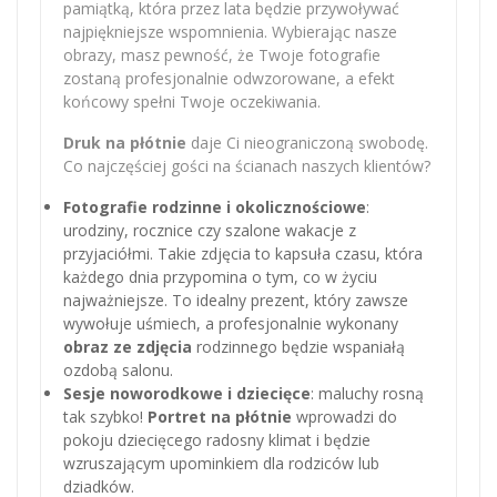
pamiątką, która przez lata będzie przywoływać
najpiękniejsze wspomnienia. Wybierając nasze
obrazy, masz pewność, że Twoje fotografie
zostaną profesjonalnie odwzorowane, a efekt
końcowy spełni Twoje oczekiwania.
Druk na płótnie
daje Ci nieograniczoną swobodę.
Co najczęściej gości na ścianach naszych klientów?
Fotografie rodzinne i okolicznościowe
:
urodziny, rocznice czy szalone wakacje z
przyjaciółmi. Takie zdjęcia to kapsuła czasu, która
każdego dnia przypomina o tym, co w życiu
najważniejsze. To idealny prezent, który zawsze
wywołuje uśmiech, a profesjonalnie wykonany
obraz ze zdjęcia
rodzinnego będzie wspaniałą
ozdobą salonu.
Sesje noworodkowe i dziecięce
: maluchy rosną
tak szybko!
Portret na płótnie
wprowadzi do
pokoju dziecięcego radosny klimat i będzie
wzruszającym upominkiem dla rodziców lub
dziadków.