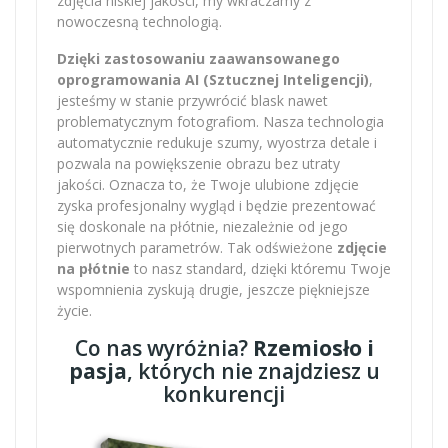
zdjęcia niskiej jakości, my wkraczamy z
nowoczesną technologią.
Dzięki zastosowaniu zaawansowanego
oprogramowania AI (Sztucznej Inteligencji)
,
jesteśmy w stanie przywrócić blask nawet
problematycznym fotografiom. Nasza technologia
automatycznie redukuje szumy, wyostrza detale i
pozwala na powiększenie obrazu bez utraty
jakości. Oznacza to, że Twoje ulubione zdjęcie
zyska profesjonalny wygląd i będzie prezentować
się doskonale na płótnie, niezależnie od jego
pierwotnych parametrów. Tak odświeżone
zdjęcie
na płótnie
to nasz standard, dzięki któremu Twoje
wspomnienia zyskują drugie, jeszcze piękniejsze
życie.
Co nas wyróżnia?
Rzemiosło i
pasja
, których nie znajdziesz u
konkurencji