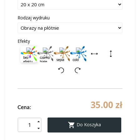
Rodzaj wydruku
Efekty
35.00 zł
Cena:

Do Koszyka