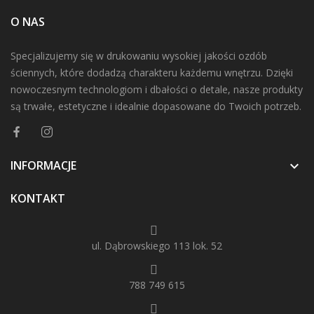
O NAS
Specjalizujemy się w drukowaniu wysokiej jakości ozdób
ściennych, które dodadzą charakteru każdemu wnętrzu. Dzięki
nowoczesnym technologiom i dbałości o detale, nasze produkty
są trwałe, estetyczne i idealnie dopasowane do Twoich potrzeb.
INFORMACJE

KONTAKT
ul. Dąbrowskiego 113 lok. 52
788 749 615