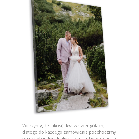
Wierzymy, że jakość tkwi w szczegółach,
dlatego do każdego zamówienia podchodzimy
w sposób indywidualny. To tutaj Twoje zdjęcie