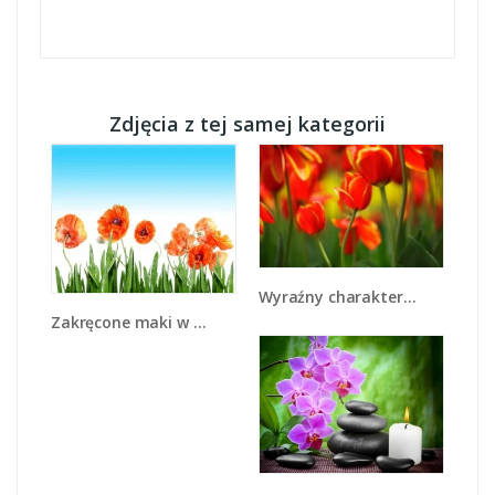
Zdjęcia z tej samej kategorii
Wyraźny charakter tulipanów - K349
Zakręcone maki w każdą stronę - K570