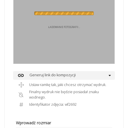
ŁADOWANIE FOTOGRAFII...
link
Generuj link do kompozycji
Ustaw ramkę tak, jaki chcesz otrzymać wydruk.
Finalny wydruk nie będzie posiadał znaku
wodnego.
Identyfikator zdjęcia: wf2692
Wprowadź rozmiar