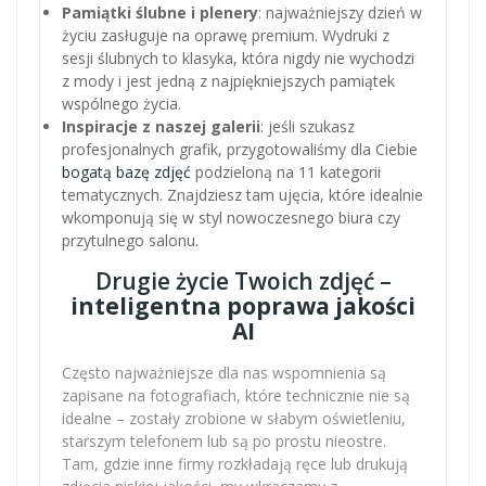
Pamiątki ślubne i plenery
: najważniejszy dzień w
życiu zasługuje na oprawę premium. Wydruki z
sesji ślubnych to klasyka, która nigdy nie wychodzi
z mody i jest jedną z najpiękniejszych pamiątek
wspólnego życia.
Inspiracje z naszej galerii
: jeśli szukasz
profesjonalnych grafik, przygotowaliśmy dla Ciebie
bogatą bazę zdjęć
podzieloną na 11 kategorii
tematycznych. Znajdziesz tam ujęcia, które idealnie
wkomponują się w styl nowoczesnego biura czy
przytulnego salonu.
Drugie życie Twoich zdjęć –
inteligentna poprawa jakości
AI
Często najważniejsze dla nas wspomnienia są
zapisane na fotografiach, które technicznie nie są
idealne – zostały zrobione w słabym oświetleniu,
starszym telefonem lub są po prostu nieostre.
Tam, gdzie inne firmy rozkładają ręce lub drukują