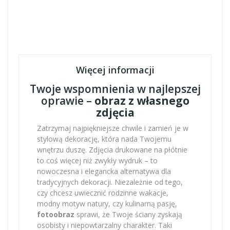
Więcej informacji
Twoje wspomnienia w najlepszej
oprawie –
obraz z własnego
zdjęcia
Zatrzymaj najpiękniejsze chwile i zamień je w
stylową dekorację, która nada Twojemu
wnętrzu duszę. Zdjęcia drukowane na płótnie
to coś więcej niż zwykły wydruk – to
nowoczesna i elegancka alternatywa dla
tradycyjnych dekoracji. Niezależnie od tego,
czy chcesz uwiecznić rodzinne wakacje,
modny motyw natury, czy kulinarną pasję,
fotoobraz
sprawi, że Twoje ściany zyskają
osobisty i niepowtarzalny charakter. Taki