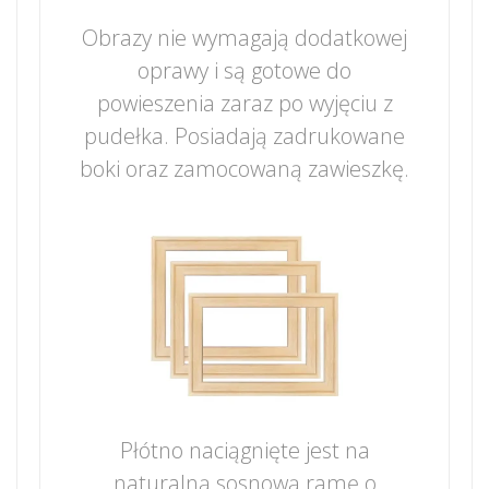
Obrazy nie wymagają dodatkowej
oprawy i są gotowe do
powieszenia zaraz po wyjęciu z
pudełka. Posiadają zadrukowane
boki oraz zamocowaną zawieszkę.
Płótno naciągnięte jest na
naturalną sosnową ramę o