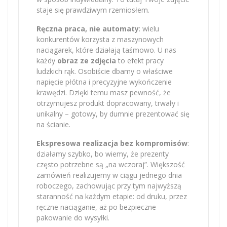
staje się prawdziwym rzemiosłem.
Ręczna praca, nie automaty
: wielu
konkurentów korzysta z maszynowych
naciągarek, które działają taśmowo. U nas
każdy
obraz ze zdjęcia
to efekt pracy
ludzkich rąk. Osobiście dbamy o właściwe
napięcie płótna i precyzyjne wykończenie
krawędzi. Dzięki temu masz pewność, że
otrzymujesz produkt dopracowany, trwały i
unikalny – gotowy, by dumnie prezentować się
na ścianie.
Ekspresowa realizacja bez kompromisów
:
działamy szybko, bo wiemy, że prezenty
często potrzebne są „na wczoraj”. Większość
zamówień realizujemy w ciągu jednego dnia
roboczego, zachowując przy tym najwyższą
staranność na każdym etapie: od druku, przez
ręczne naciąganie, aż po bezpieczne
pakowanie do wysyłki.