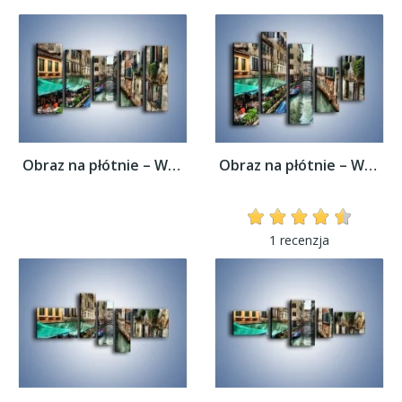
Obraz na płótnie – Wenecka uliczka w...
Obraz na płótnie – Wenecka uliczka w...
1 recenzja