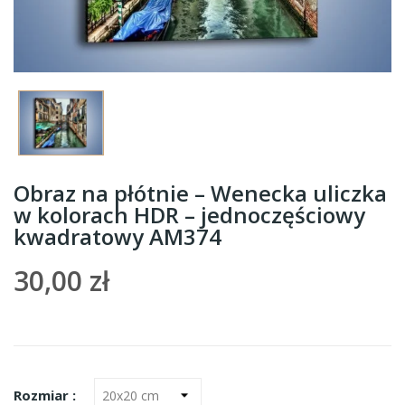
Obraz na płótnie – Wenecka uliczka
w kolorach HDR – jednoczęściowy
kwadratowy AM374
30,00 zł
Rozmiar :