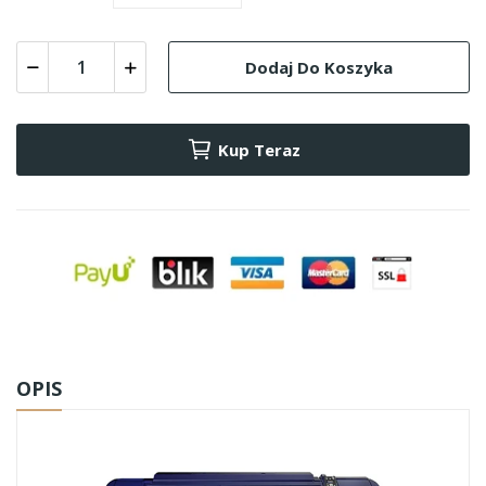
Dodaj Do Koszyka
Kup Teraz
OPIS