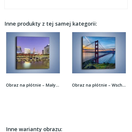
Inne produkty z tej samej kategorii:
Obraz na płótnie – Mały port w Buenos Aires –...
Obraz na płótnie – Wschód słońca nad mostem...
Inne warianty obrazu: