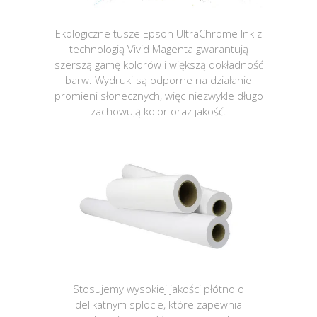
Ekologiczne tusze Epson UltraChrome Ink z
technologią Vivid Magenta gwarantują
szerszą gamę kolorów i większą dokładność
barw. Wydruki są odporne na działanie
promieni słonecznych, więc niezwykle długo
zachowują kolor oraz jakość.
Stosujemy wysokiej jakości płótno o
delikatnym splocie, które zapewnia