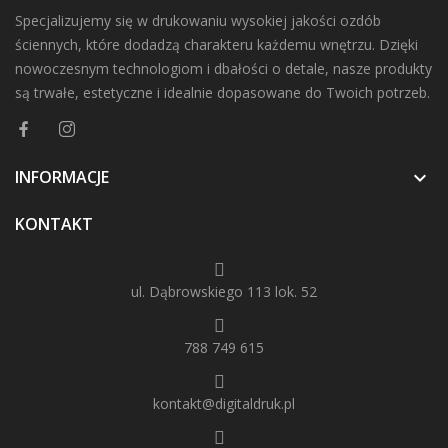
Specjalizujemy się w drukowaniu wysokiej jakości ozdób
ściennych, które dodadzą charakteru każdemu wnętrzu. Dzięki
nowoczesnym technologiom i dbałości o detale, nasze produkty
są trwałe, estetyczne i idealnie dopasowane do Twoich potrzeb.
INFORMACJE

KONTAKT
ul. Dąbrowskiego 113 lok. 52
788 749 615
kontakt@digitaldruk.pl