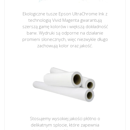
Ekologiczne tusze Epson UltraChrome Ink z
technologią Vivid Magenta gwarantują
szerszą gamę kolorów i większą dokładność
barw. Wydruki są odporne na działanie
promieni słonecznych, więc niezwykle długo
zachowują kolor oraz jakość.
Stosujemy wysokiej jakości płótno o
delikatnym splocie, które zapewnia