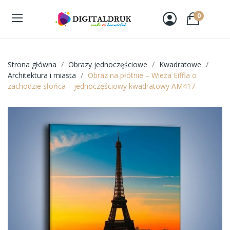
0
Strona główna
Obrazy jednoczęściowe
Kwadratowe
Architektura i miasta
Obraz na płótnie – Wieża Eiffla o
zachodzie słońca – jednoczęściowy kwadratowy AM417