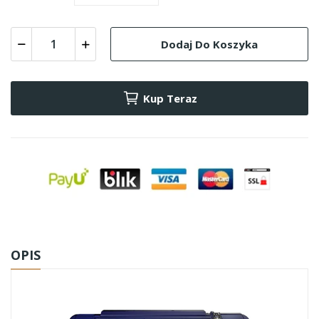
Dodaj Do Koszyka
Kup Teraz
OPIS