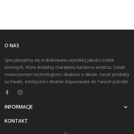
O NAS
Specjalizujemy się w drukowaniu wysokiej jakości ozdób
ściennych, które dodadzą charakteru każdemu wnętrzu. Dzięki
nowoczesnym technologiom i dbałości o detale, nasze produkty
są trwałe, estetyczne i idealnie dopasowane do Twoich potrzeb.
INFORMACJE

KONTAKT