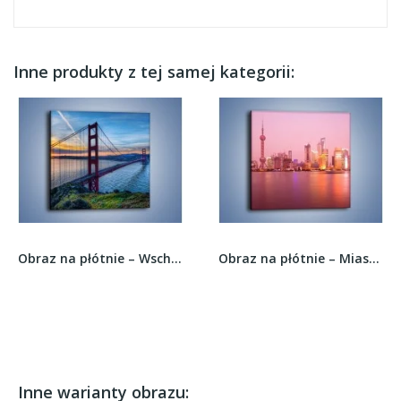
Inne produkty z tej samej kategorii:
Obraz na płótnie – Wschód słońca nad mostem...
Obraz na płótnie – Miasto o poranku w...
Inne warianty obrazu: