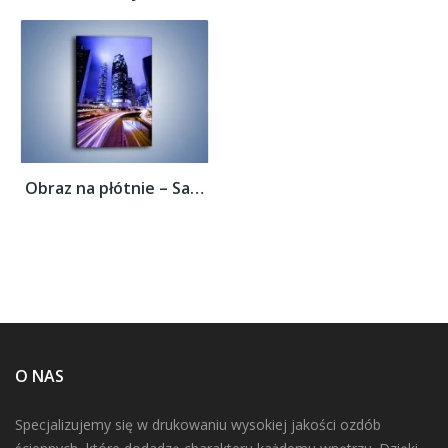
Obraz na płótnie – Samochody w ruchu w...
O NAS
Specjalizujemy się w drukowaniu wysokiej jakości ozdób