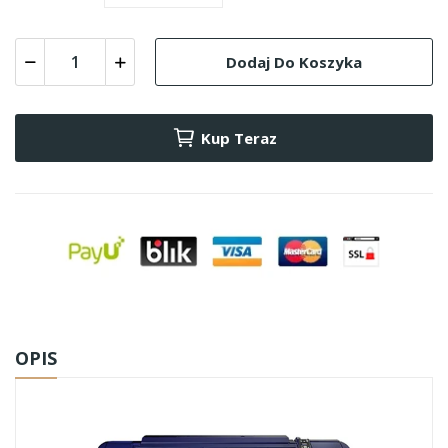
Dodaj Do Koszyka
Kup Teraz
OPIS