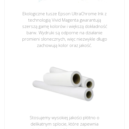
Ekologiczne tusze Epson UltraChrome Ink z
technologią Vivid Magenta gwarantują
szerszą gamę kolorów i większą dokładność
barw. Wydruki są odporne na działanie
promieni słonecznych, więc niezwykle długo
zachowują kolor oraz jakość.
Stosujemy wysokiej jakości płótno o
delikatnym splocie, które zapewnia