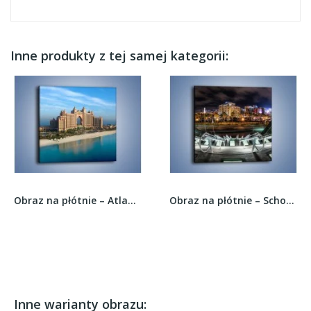
Inne produkty z tej samej kategorii:
Obraz na płótnie – Atlantis Hotel w Dubaju –...
Obraz na płótnie – Schody w dół w kolorach HDR...
Inne warianty obrazu: