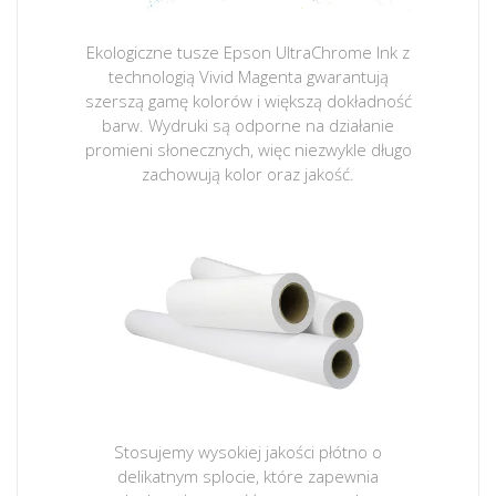
Ekologiczne tusze Epson UltraChrome Ink z
technologią Vivid Magenta gwarantują
szerszą gamę kolorów i większą dokładność
barw. Wydruki są odporne na działanie
promieni słonecznych, więc niezwykle długo
zachowują kolor oraz jakość.
Stosujemy wysokiej jakości płótno o
delikatnym splocie, które zapewnia