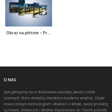
Obraz na płótnie – Przedmieście miasta...
O NAS
Specjalizujemy się w drukowaniu wysokiej jakości ozdób
ściennych, które dodadzą charakteru każdemu wnętrzu. Dzięki
nowoczesnym technologiom i dbałości o detale, nasze produkty
są trwałe, estetyczne i idealnie dopasowane do Twoich potrzeb.