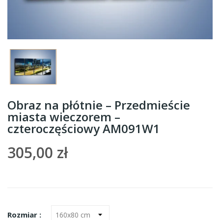
Obraz na płótnie – Przedmieście
miasta wieczorem –
czteroczęściowy AM091W1
305,00 zł
Rozmiar :