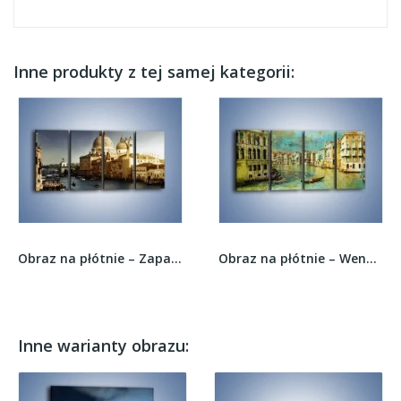
Inne produkty z tej samej kategorii:
Obraz na płótnie – Zapadający zmrok na Wenecją...
Obraz na płótnie – Weneckie lato w stylu...
Inne warianty obrazu: