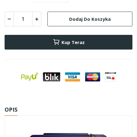
Dodaj Do Koszyka
Kup Teraz
OPIS