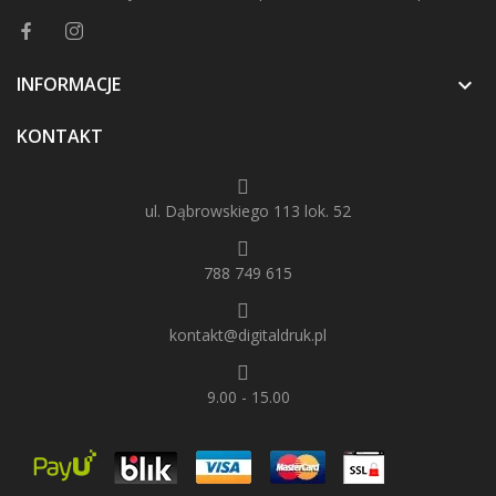
INFORMACJE

KONTAKT
ul. Dąbrowskiego 113 lok. 52
788 749 615
kontakt@digitaldruk.pl
9.00 - 15.00