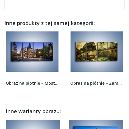
Inne produkty z tej samej kategorii:
Obraz na płótnie – Most Karola w Pradze –...
Obraz na płótnie – Zamek w stylu vintage –...
Inne warianty obrazu: