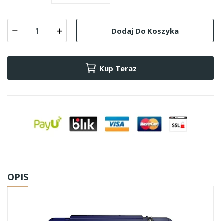
Dodaj Do Koszyka
Kup Teraz
OPIS