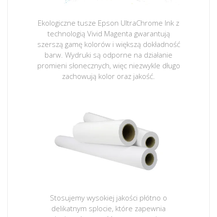
Ekologiczne tusze Epson UltraChrome Ink z
technologią Vivid Magenta gwarantują
szerszą gamę kolorów i większą dokładność
barw. Wydruki są odporne na działanie
promieni słonecznych, więc niezwykle długo
zachowują kolor oraz jakość.
Stosujemy wysokiej jakości płótno o
delikatnym splocie, które zapewnia