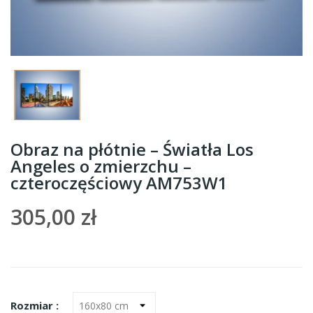
Obraz na płótnie – Światła Los
Angeles o zmierzchu –
czteroczęściowy AM753W1
305,00 zł
Rozmiar :