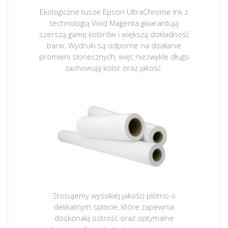
Ekologiczne tusze Epson UltraChrome Ink z
technologią Vivid Magenta gwarantują
szerszą gamę kolorów i większą dokładność
barw. Wydruki są odporne na działanie
promieni słonecznych, więc niezwykle długo
zachowują kolor oraz jakość.
Stosujemy wysokiej jakości płótno o
delikatnym splocie, które zapewnia
doskonałą ostrość oraz optymalne