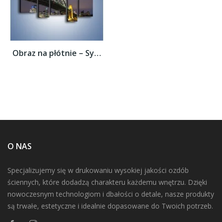
Obraz na płótnie – Sydney Harbour Bridge –...
O NAS
Specjalizujemy się w drukowaniu wysokiej jakości ozdób
ściennych, które dodadzą charakteru każdemu wnętrzu. Dzięki
nowoczesnym technologiom i dbałości o detale, nasze produkty
są trwałe, estetyczne i idealnie dopasowane do Twoich potrzeb.