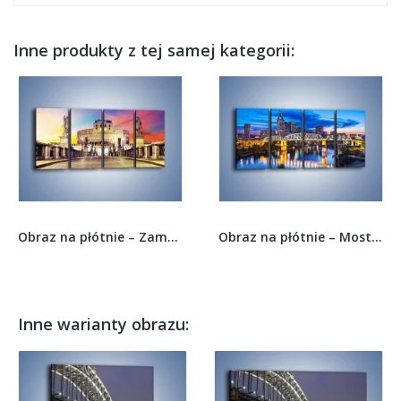
Inne produkty z tej samej kategorii:
Obraz na płótnie – Zamek św. Anioła na tle...
Obraz na płótnie – Most Shelby Street w...
Inne warianty obrazu: