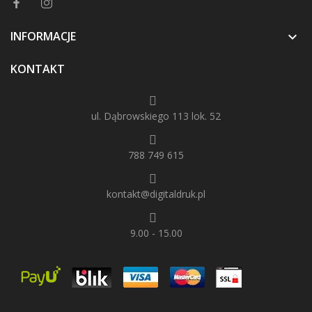
INFORMACJE

KONTAKT
ul. Dąbrowskiego 113 lok. 52
788 749 615
kontakt@digitaldruk.pl
9.00 - 15.00