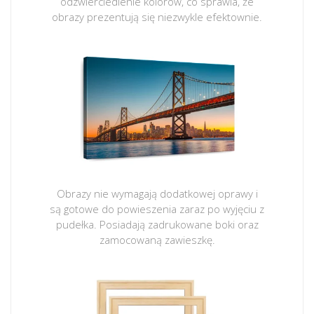
odzwierciedlenie kolorów, co sprawia, że
obrazy prezentują się niezwykle efektownie.
Obrazy nie wymagają dodatkowej oprawy i
są gotowe do powieszenia zaraz po wyjęciu z
pudełka. Posiadają zadrukowane boki oraz
zamocowaną zawieszkę.