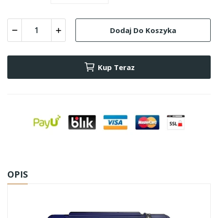
Dodaj Do Koszyka
Kup Teraz
OPIS