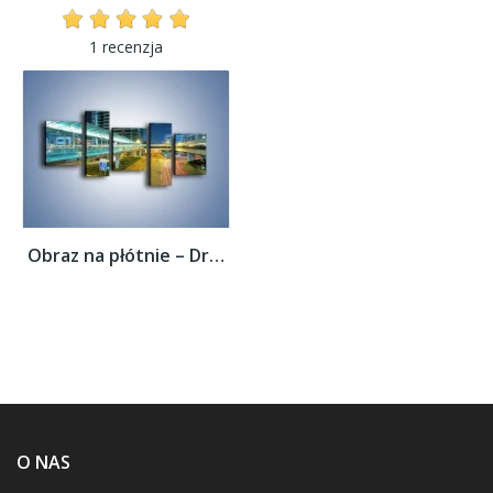
1 recenzja
Obraz na płótnie – Droga na lotnisko w...
O NAS