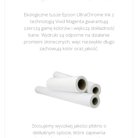
Ekologiczne tusze Epson UltraChrome Ink z
technologią Vivid Magenta gwarantują
szerszą gamę kolorów i większą dokładność
barw. Wydruki są odporne na działanie
promieni słonecznych, więc niezwykle długo
zachowują kolor oraz jakość.
Stosujemy wysokiej jakości płótno o
delikatnym splocie, które zapewnia