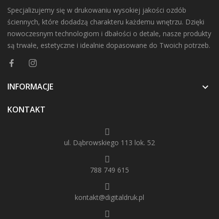
Specjalizujemy się w drukowaniu wysokiej jakości ozdób
ściennych, które dodadzą charakteru każdemu wnętrzu. Dzięki
nowoczesnym technologiom i dbałości o detale, nasze produkty
są trwałe, estetyczne i idealnie dopasowane do Twoich potrzeb.
INFORMACJE

KONTAKT
ul. Dąbrowskiego 113 lok. 52
788 749 615
kontakt@digitaldruk.pl