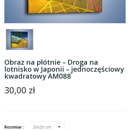
Obraz na płótnie – Droga na
lotnisko w Japonii – jednoczęściowy
kwadratowy AM088
30,00 zł
Rozmiar :