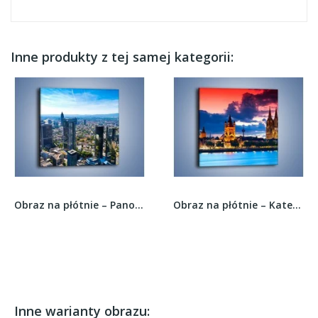
Inne produkty z tej samej kategorii:
Obraz na płótnie – Panorama Frankfurtu –...
Obraz na płótnie – Katedra w Kolonii o...
Inne warianty obrazu: