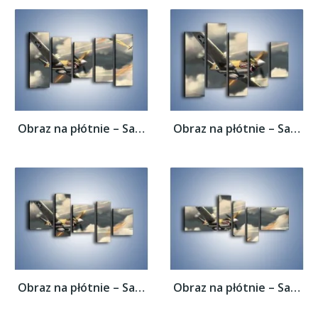
Obraz na płótnie – Samolotem w stronę...
Obraz na płótnie – Samolotem w stronę...
Obraz na płótnie – Samolotem w stronę...
Obraz na płótnie – Samolotem w stronę...