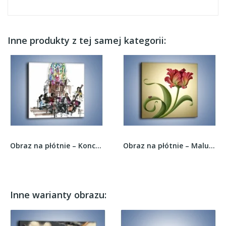
Inne produkty z tej samej kategorii:
Obraz na płótnie – Koncert podczas mszy –...
Obraz na płótnie – Malutka biedroneczka i kwiat...
Inne warianty obrazu: