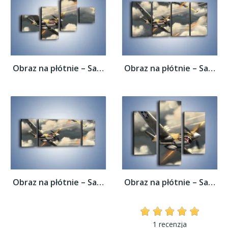
Obraz na płótnie – Samolotem w stronę...
Obraz na płótnie – Samolotem w stronę...
Obraz na płótnie – Samolotem w stronę...
Obraz na płótnie – Samolotem w stronę...
1 recenzja