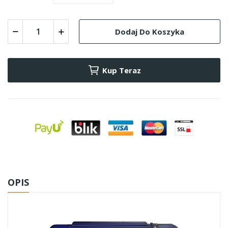
Dodaj Do Koszyka
Kup Teraz
OPIS