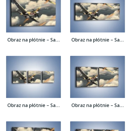
Obraz na płótnie – Samolotem w stronę...
Obraz na płótnie – Samolotem w stronę...
Obraz na płótnie – Samolotem w stronę...
Obraz na płótnie – Samolotem w stronę...