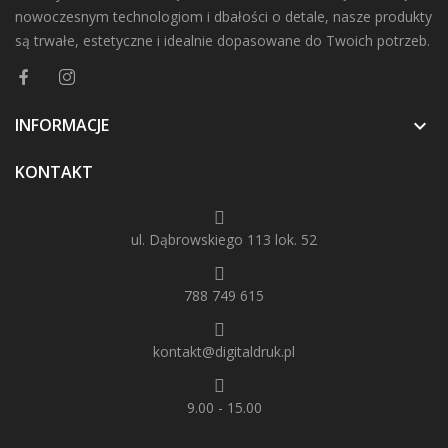
nowoczesnym technologiom i dbałości o detale, nasze produkty
są trwałe, estetyczne i idealnie dopasowane do Twoich potrzeb.
INFORMACJE

KONTAKT
ul. Dąbrowskiego 113 lok. 52
788 749 615
kontakt@digitaldruk.pl
9.00 - 15.00