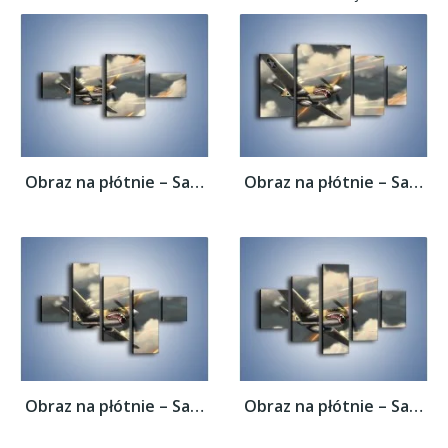
Obraz na płótnie – Samolotem w stronę...
Obraz na płótnie – Samolotem w stronę...
Obraz na płótnie – Samolotem w stronę...
Obraz na płótnie – Samolotem w stronę...