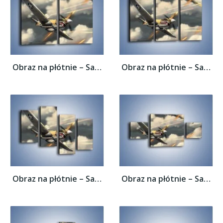
Obraz na płótnie – Samolotem w stronę...
Obraz na płótnie – Samolotem w stronę...
Obraz na płótnie – Samolotem w stronę...
Obraz na płótnie – Samolotem w stronę...