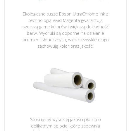
Ekologiczne tusze Epson UltraChrome Ink z
technologią Vivid Magenta gwarantują
szerszą gamę kolorów i większą dokładność
barw. Wydruki są odporne na działanie
promieni słonecznych, więc niezwykle długo
zachowują kolor oraz jakość.
Stosujemy wysokiej jakości płótno o
delikatnym splocie, które zapewnia