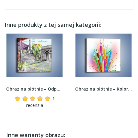
Inne produkty z tej samej kategorii:
Obraz na płótnie – Odpoczynek na filiżankę kawy...
Obraz na płótnie – Kolor w rozsypce –...
1
recenzja
Inne warianty obrazu: