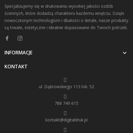
Specjalizujemy się w drukowaniu wysokiej jakości ozdób
ściennych, które dodadzą charakteru każdemu wnętrzu. Dzięki
nowoczesnym technologiom i dbałości o detale, nasze produkty
są trwałe, estetyczne i idealnie dopasowane do Twoich potrzeb.
INFORMACJE

KONTAKT
ul. Dąbrowskiego 113 lok. 52
788 749 615
kontakt@digitaldruk.pl