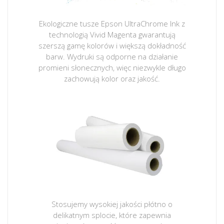
Ekologiczne tusze Epson UltraChrome Ink z
technologią Vivid Magenta gwarantują
szerszą gamę kolorów i większą dokładność
barw. Wydruki są odporne na działanie
promieni słonecznych, więc niezwykle długo
zachowują kolor oraz jakość.
Stosujemy wysokiej jakości płótno o
delikatnym splocie, które zapewnia