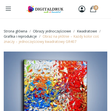
0
Strona główna
Obrazy jednoczęściowe
Kwadratowe
Grafika i reprodukcje
Obraz na płótnie – Każdy kolor coś
znaczy – jednoczęściowy kwadratowy GR407