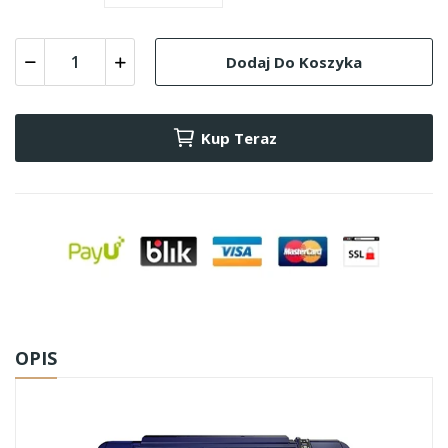
Dodaj Do Koszyka
Kup Teraz
OPIS