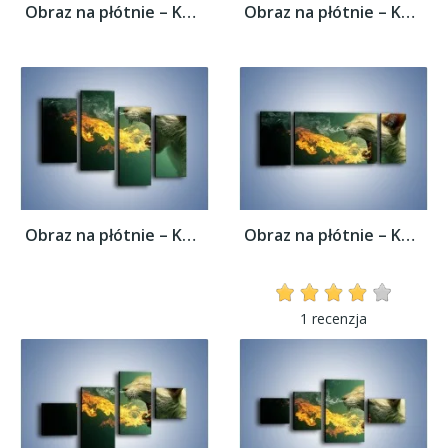
Obraz na płótnie – Kot z gorącym oddechem...
Obraz na płótnie – Kot z gorącym oddechem...
Obraz na płótnie – Kot z gorącym oddechem...
Obraz na płótnie – Kot z gorącym oddechem...
1 recenzja