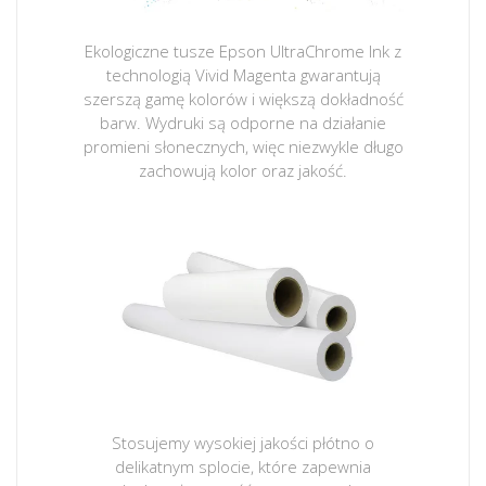
Ekologiczne tusze Epson UltraChrome Ink z
technologią Vivid Magenta gwarantują
szerszą gamę kolorów i większą dokładność
barw. Wydruki są odporne na działanie
promieni słonecznych, więc niezwykle długo
zachowują kolor oraz jakość.
Stosujemy wysokiej jakości płótno o
delikatnym splocie, które zapewnia