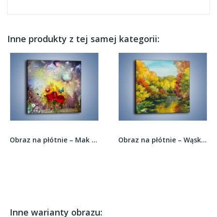
Inne produkty z tej samej kategorii:
Obraz na płótnie – Mak i inni bohaterowie –...
Obraz na płótnie – Wąską rzeczką wśród drzew –...
Inne warianty obrazu: