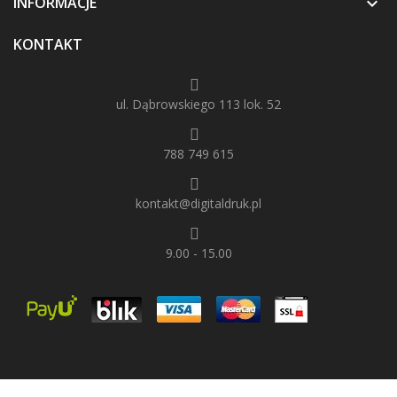
INFORMACJE

KONTAKT
ul. Dąbrowskiego 113 lok. 52
788 749 615
kontakt@digitaldruk.pl
9.00 - 15.00