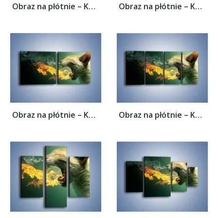
Obraz na płótnie – Kot z gorącym oddechem...
Obraz na płótnie – Kot z gorącym oddechem...
Obraz na płótnie – Kot z gorącym oddechem...
Obraz na płótnie – Kot z gorącym oddechem...