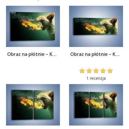
Obraz na płótnie – Kot z gorącym oddechem...
Obraz na płótnie – Kot z gorącym oddechem...
1 recenzja