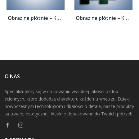
Obraz na płótnie – Kot z gorącym oddechem...
Obraz na płótnie – Kot z gorącym oddechem...
O NAS
Specjalizujemy się w drukowaniu wysokiej jakości ozdób
ściennych, które dodadzą charakteru każdemu wnętrzu. Dzięki
nowoczesnym technologiom i dbałości o detale, nasze produkty
są trwałe, estetyczne i idealnie dopasowane do Twoich potrzeb.