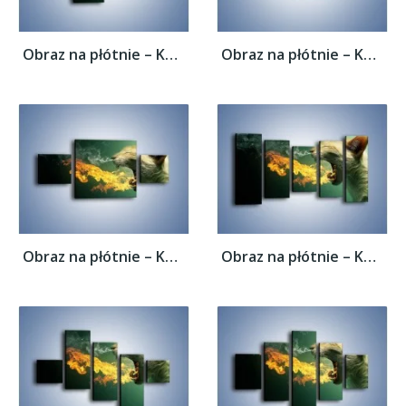
Obraz na płótnie – Kot z gorącym oddechem...
Obraz na płótnie – Kot z gorącym oddechem...
Obraz na płótnie – Kot z gorącym oddechem...
Obraz na płótnie – Kot z gorącym oddechem...