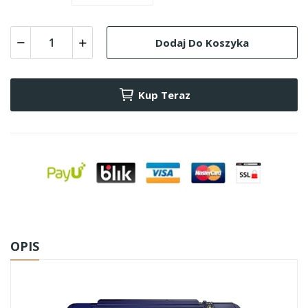
Dodaj Do Koszyka
Kup Teraz
OPIS