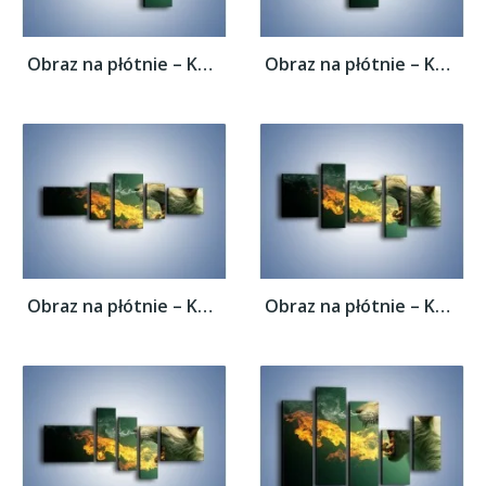
Obraz na płótnie – Kot z gorącym oddechem...
Obraz na płótnie – Kot z gorącym oddechem...
Obraz na płótnie – Kot z gorącym oddechem...
Obraz na płótnie – Kot z gorącym oddechem...