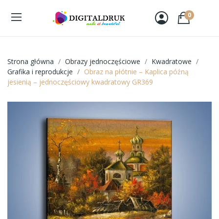
0
Strona główna
Obrazy jednoczęściowe
Kwadratowe
Grafika i reprodukcje
Obraz na płótnie – Kaplica późną
jesienią – jednoczęściowy kwadratowy GR369