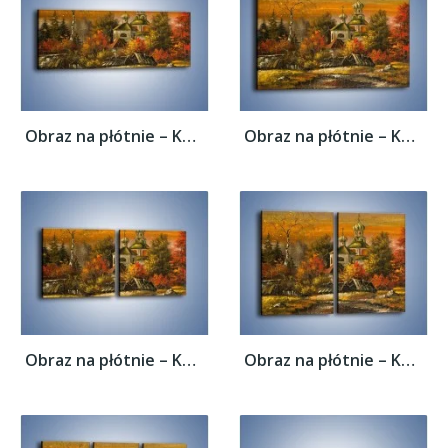
Obraz na płótnie – Kaplica późną jesienią...
Obraz na płótnie – Kaplica późną jesienią...
Obraz na płótnie – Kaplica późną jesienią...
Obraz na płótnie – Kaplica późną jesienią...