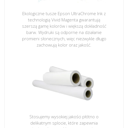
Ekologiczne tusze Epson UltraChrome Ink z
technologią Vivid Magenta gwarantują
szerszą gamę kolorów i większą dokładność
barw. Wydruki są odporne na działanie
promieni słonecznych, więc niezwykle długo
zachowują kolor oraz jakość.
Stosujemy wysokiej jakości płótno o
delikatnym splocie, które zapewnia