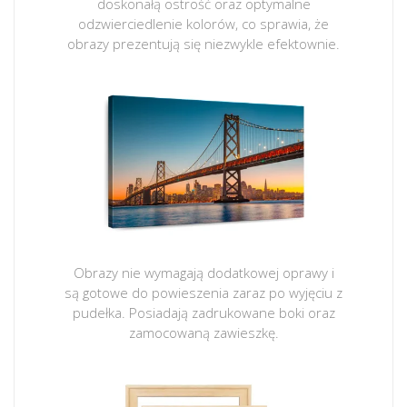
doskonałą ostrość oraz optymalne
odzwierciedlenie kolorów, co sprawia, że
obrazy prezentują się niezwykle efektownie.
Obrazy nie wymagają dodatkowej oprawy i
są gotowe do powieszenia zaraz po wyjęciu z
pudełka. Posiadają zadrukowane boki oraz
zamocowaną zawieszkę.