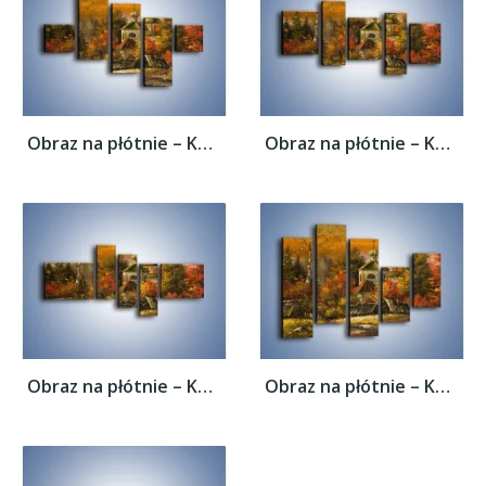
Obraz na płótnie – Kaplica późną jesienią...
Obraz na płótnie – Kaplica późną jesienią...
Obraz na płótnie – Kaplica późną jesienią...
Obraz na płótnie – Kaplica późną jesienią...