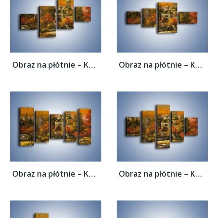
Obraz na płótnie – Kaplica późną jesienią...
Obraz na płótnie – Kaplica późną jesienią...
Obraz na płótnie – Kaplica późną jesienią...
Obraz na płótnie – Kaplica późną jesienią...