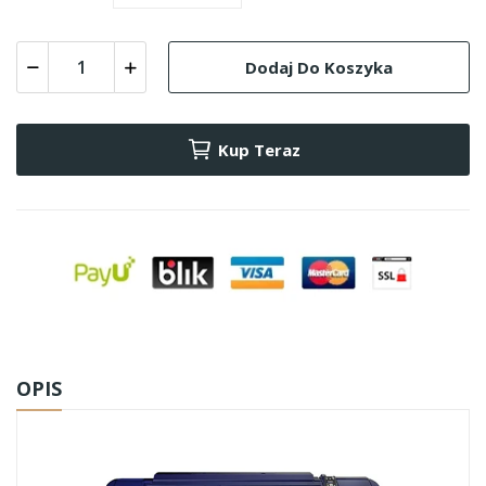
Dodaj Do Koszyka
Kup Teraz
OPIS