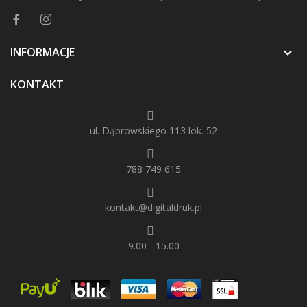
INFORMACJE

KONTAKT
ul. Dąbrowskiego 113 lok. 52
788 749 615
kontakt@digitaldruk.pl
9.00 - 15.00