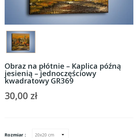
Obraz na płótnie – Kaplica późną
jesienią – jednoczęściowy
kwadratowy GR369
30,00 zł
Rozmiar :