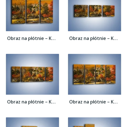
Obraz na płótnie – Kaplica późną jesienią...
Obraz na płótnie – Kaplica późną jesienią...
Obraz na płótnie – Kaplica późną jesienią...
Obraz na płótnie – Kaplica późną jesienią...