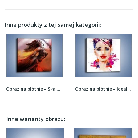
Inne produkty z tej samej kategorii:
Obraz na płótnie – Siła w kobiecym ciele –...
Obraz na płótnie – Idealne proporcje twarzy –...
Inne warianty obrazu: