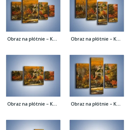
Obraz na płótnie – Kaplica późną jesienią...
Obraz na płótnie – Kaplica późną jesienią...
Obraz na płótnie – Kaplica późną jesienią...
Obraz na płótnie – Kaplica późną jesienią...