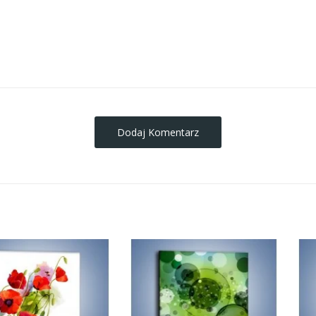
obrazy-na-plotnie
Dodaj Komentarz