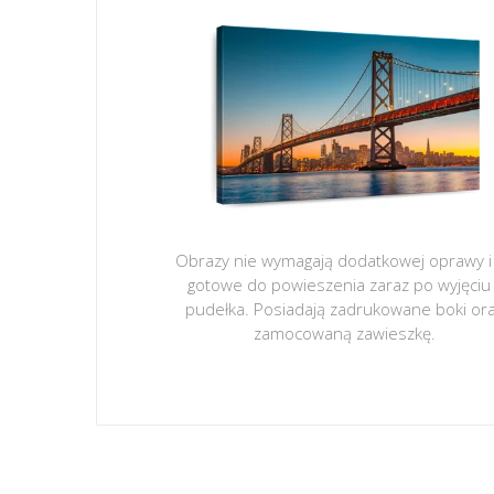
Obrazy nie wymagają dodatkowej oprawy i
gotowe do powieszenia zaraz po wyjęciu
pudełka. Posiadają zadrukowane boki or
zamocowaną zawieszkę.