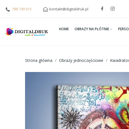
788 749 615
kontakt@digitaldruk.pl
HOME
OBRAZY NA PŁÓTNIE
PERSO
Strona główna
Obrazy jednoczęściowe
Kwadrato