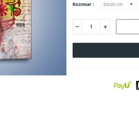
Rozmiar :