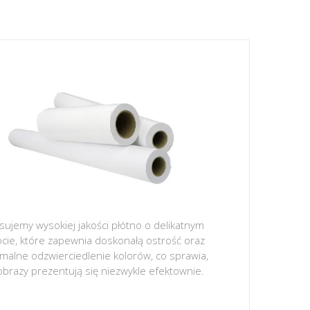
sujemy wysokiej jakości płótno o delikatnym
ocie, które zapewnia doskonałą ostrość oraz
malne odzwierciedlenie kolorów, co sprawia,
obrazy prezentują się niezwykle efektownie.