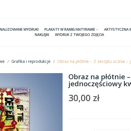
NALIZOWANE WYDRUKI
PLAKATY W RAMIE/ANTYRAMIE
ARTYSTYCZNA 
NAKLEJKI
WYDRUK Z TWOJEGO ZDJĘCIA
we
Grafika i reprodukcje
Obraz na płótnie – Z zeszytu ucznia 
Obraz na płótnie –
jednoczęściowy k
30,00 zł