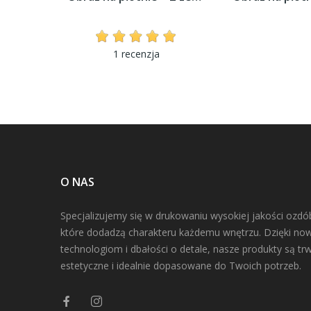
1 recenzja
O NAS
Specjalizujemy się w drukowaniu wysokiej jakości ozdó
które dodadzą charakteru każdemu wnętrzu. Dzięki n
technologiom i dbałości o detale, nasze produkty są trw
estetyczne i idealnie dopasowane do Twoich potrzeb.