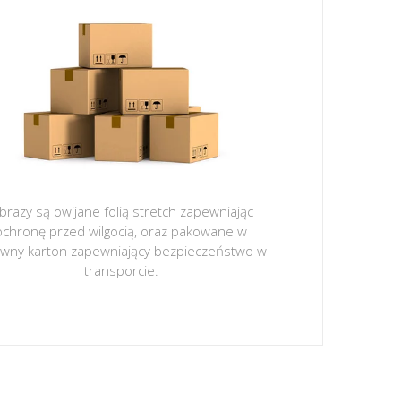
brazy są owijane folią stretch zapewniając
ochronę przed wilgocią, oraz pakowane w
ywny karton zapewniający bezpieczeństwo w
transporcie.