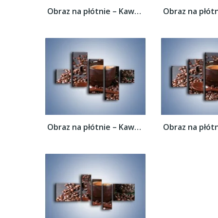
Obraz na płótnie – Kawa w ciemnej...
Obraz na płótnie – Kawa w ciemnej...