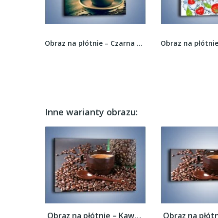
Obraz na płótnie – Pomarańcza z dodatkami –...
Obraz na płótnie – Czarna kawa arabica –...
Inne warianty obrazu:
Obraz na płótnie – Kawa w ciemnej...