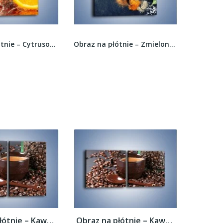
Obraz na płótnie – Cytrusowy duet –...
Obraz na płótnie – Zmielone przyprawy w...
Obraz na płótnie – Kawa w ciemnej...
Obraz na płótnie – Kawa w ciemnej...