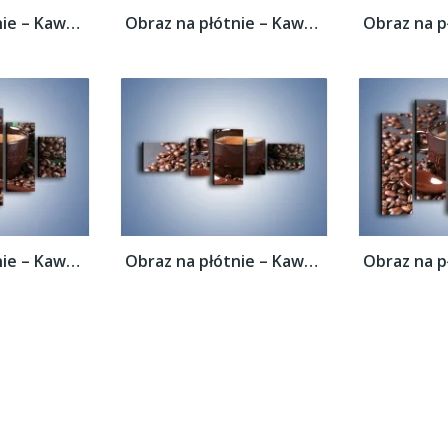
Obraz na płótnie – Kawa w ciemnej...
Obraz na płótnie – Kawa w ciemnej...
Obraz na płótnie – Kawa w ciemnej...
Obraz na płótnie – Kawa w ciemnej...