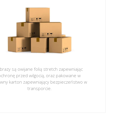
brazy są owijane folią stretch zapewniając
ochronę przed wilgocią, oraz pakowane w
ywny karton zapewniający bezpieczeństwo w
transporcie.