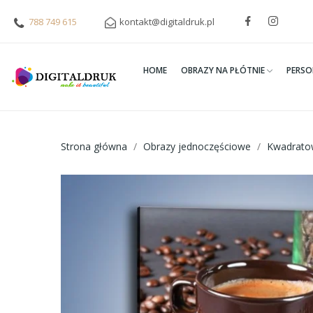
788 749 615
kontakt@digitaldruk.pl
HOME
OBRAZY NA PŁÓTNIE
PERSO
Strona główna
Obrazy jednoczęściowe
Kwadrato