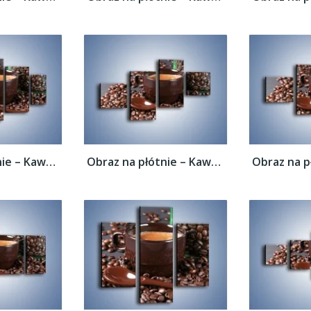
Obraz na płótnie – Kawa w ciemnej...
Obraz na płótnie – Kawa w ciemnej...