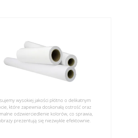
sujemy wysokiej jakości płótno o delikatnym
ocie, które zapewnia doskonałą ostrość oraz
malne odzwierciedlenie kolorów, co sprawia,
obrazy prezentują się niezwykle efektownie.