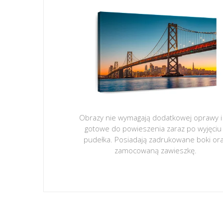
Obrazy nie wymagają dodatkowej oprawy i
gotowe do powieszenia zaraz po wyjęciu
pudełka. Posiadają zadrukowane boki or
zamocowaną zawieszkę.