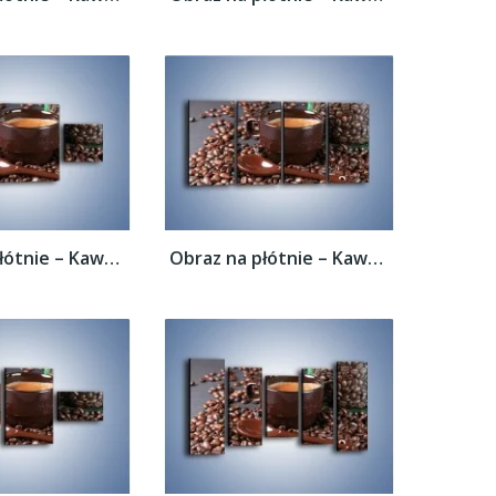
Obraz na płótnie – Kawa w ciemnej...
Obraz na płótnie – Kawa w ciemnej...