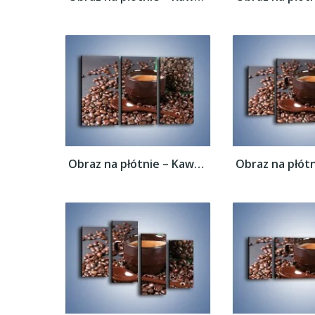
Obraz na płótnie – Kawa w ciemnej...