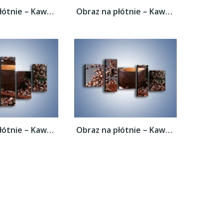
Obraz na płótnie – Kawa w ciemnej...
Obraz na płótnie – Kawa w ciemnej...
Obraz na płótnie – Kawa w ciemnej...
Obraz na płótnie – Kawa w ciemnej...