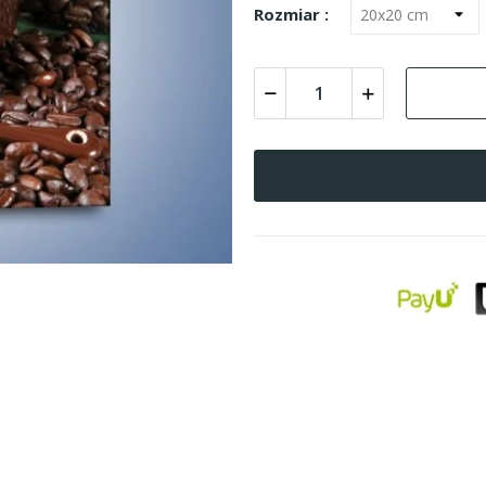
Rozmiar :