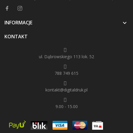
INFORMACJE

KONTAKT
ul. Dąbrowskiego 113 lok. 52
788 749 615
kontakt@digitaldruk.pl
9.00 - 15.00