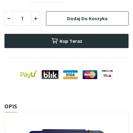
Dodaj Do Koszyka
Kup Teraz
OPIS