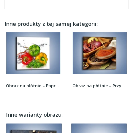
Inne produkty z tej samej kategorii:
Obraz na płótnie – Paprykowe towarzystwo –...
Obraz na płótnie – Przyprawy skąpane w słońcu –...
Inne warianty obrazu: