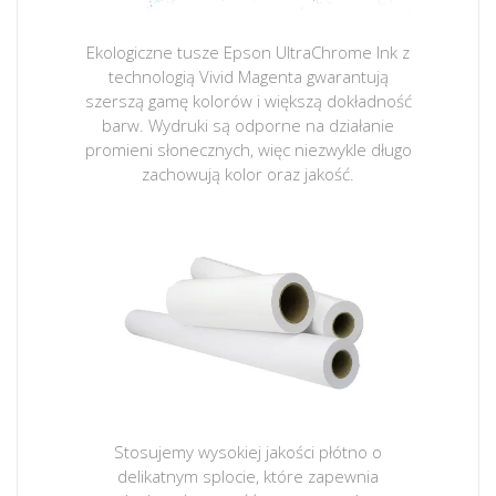
Ekologiczne tusze Epson UltraChrome Ink z
technologią Vivid Magenta gwarantują
szerszą gamę kolorów i większą dokładność
barw. Wydruki są odporne na działanie
promieni słonecznych, więc niezwykle długo
zachowują kolor oraz jakość.
Stosujemy wysokiej jakości płótno o
delikatnym splocie, które zapewnia