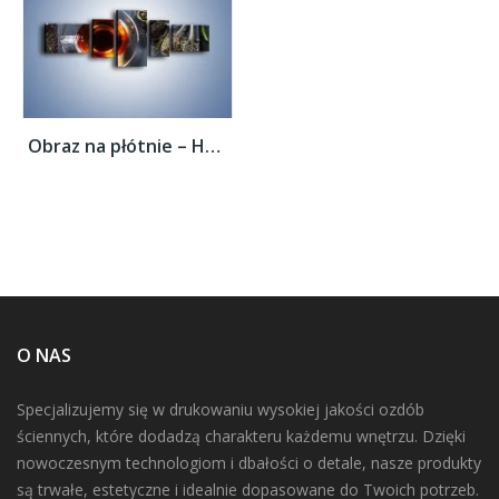
Obraz na płótnie – Herbata i inne dodatki...
O NAS
Specjalizujemy się w drukowaniu wysokiej jakości ozdób
ściennych, które dodadzą charakteru każdemu wnętrzu. Dzięki
nowoczesnym technologiom i dbałości o detale, nasze produkty
są trwałe, estetyczne i idealnie dopasowane do Twoich potrzeb.