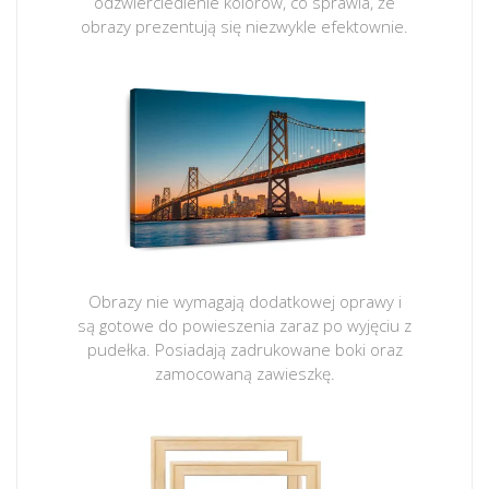
odzwierciedlenie kolorów, co sprawia, że
obrazy prezentują się niezwykle efektownie.
Obrazy nie wymagają dodatkowej oprawy i
są gotowe do powieszenia zaraz po wyjęciu z
pudełka. Posiadają zadrukowane boki oraz
zamocowaną zawieszkę.