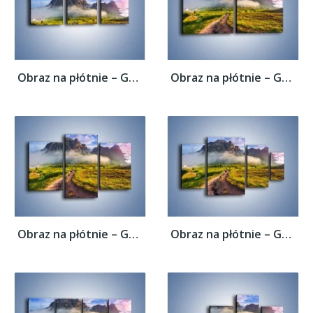
Obraz na płótnie – Góry ubrane w mgłę –...
Obraz na płótnie – Góry ubrane w mgłę –...
Obraz na płótnie – Góry ubrane w mgłę –...
Obraz na płótnie – Góry ubrane w mgłę –...