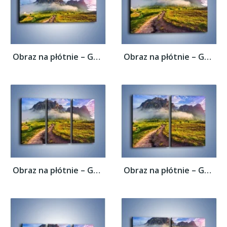
Obraz na płótnie – Góry ubrane w mgłę –...
Obraz na płótnie – Góry ubrane w mgłę –...
Obraz na płótnie – Góry ubrane w mgłę –...
Obraz na płótnie – Góry ubrane w mgłę –...