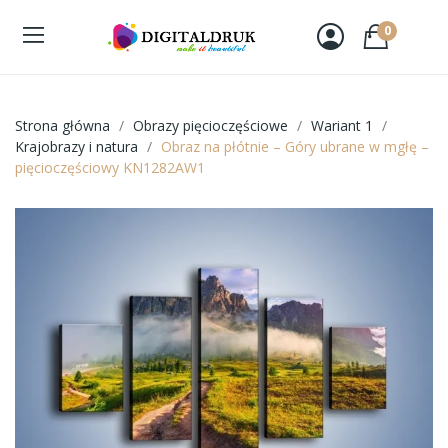
0
Strona główna
Obrazy pięcioczęściowe
Wariant 1
Krajobrazy i natura
Obraz na płótnie – Góry ubrane w mgłę –
pięcioczęściowy KN1282AW1