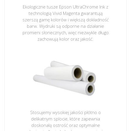
Ekologiczne tusze Epson UltraChrome Ink z
technologią Vivid Magenta gwarantują
szerszą gamę kolorów i większą dokładność
barw. Wydruki są odporne na działanie
promieni słonecznych, więc niezwykle długo
zachowują kolor oraz jakość.
Stosujemy wysokiej jakości płótno o
delikatnym splocie, które zapewnia
doskonałą ostrość oraz optymalne