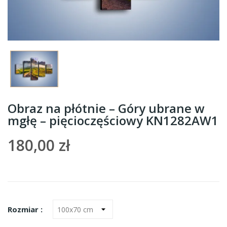
Obraz na płótnie – Góry ubrane w
mgłę – pięcioczęściowy KN1282AW1
180,00 zł
Rozmiar :