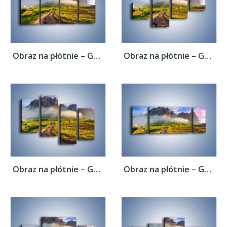
Obraz na płótnie – Góry ubrane w mgłę –...
Obraz na płótnie – Góry ubrane w mgłę –...
Obraz na płótnie – Góry ubrane w mgłę –...
Obraz na płótnie – Góry ubrane w mgłę –...