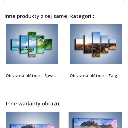
Inne produkty z tej samej kategorii:
Obraz na płótnie – Sjesta przy pomoście –...
Obraz na płótnie – Za górami za lasami –...
Inne warianty obrazu: