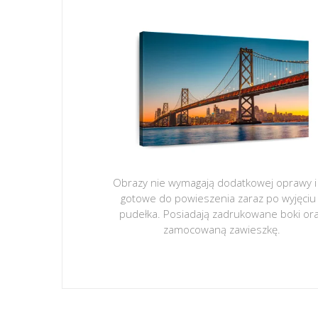
Obrazy nie wymagają dodatkowej oprawy i
gotowe do powieszenia zaraz po wyjęciu
pudełka. Posiadają zadrukowane boki or
zamocowaną zawieszkę.