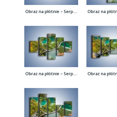
Obraz na płótnie – Serpentyna na wodzie –...
Obraz na płótnie – Serpentyna na wodzie –...