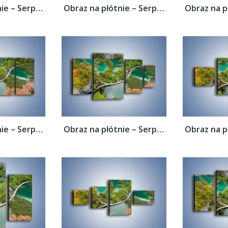
Obraz na płótnie – Serpentyna na wodzie –...
Obraz na płótnie – Serpentyna na wodzie –...
Obraz na płótnie – Serpentyna na wodzie –...
Obraz na płótnie – Serpentyna na wodzie –...