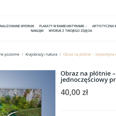
NALIZOWANE WYDRUKI
PLAKATY W RAMIE/ANTYRAMIE
ARTYSTYCZNA 
NAKLEJKI
WYDRUK Z TWOJEGO ZDJĘCIA
tne poziome
Krajobrazy i natura
Obraz na płótnie – Serpentyna
Obraz na płótnie 
jednoczęściowy p
40,00 zł