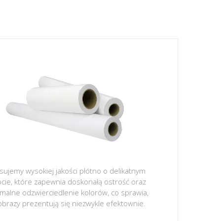
sujemy wysokiej jakości płótno o delikatnym
ocie, które zapewnia doskonałą ostrość oraz
malne odzwierciedlenie kolorów, co sprawia,
obrazy prezentują się niezwykle efektownie.