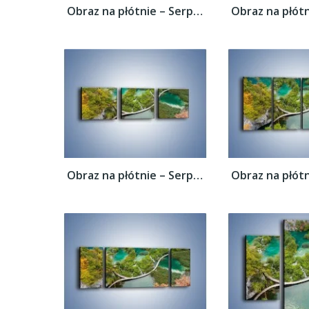
Obraz na płótnie – Serpentyna na wodzie –...
Obraz na płótnie – Serpentyna na wodzie –...