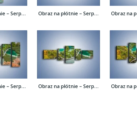
Obraz na płótnie – Serpentyna na wodzie –...
Obraz na płótnie – Serpentyna na wodzie –...
Obraz na płótnie – Serpentyna na wodzie –...
Obraz na płótnie – Serpentyna na wodzie –...