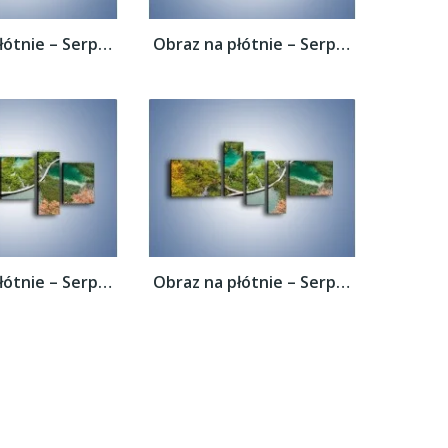
Obraz na płótnie – Serpentyna na wodzie –...
Obraz na płótnie – Serpentyna na wodzie –...
Obraz na płótnie – Serpentyna na wodzie –...
Obraz na płótnie – Serpentyna na wodzie –...