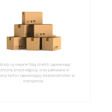
brazy są owijane folią stretch zapewniając
ochronę przed wilgocią, oraz pakowane w
ywny karton zapewniający bezpieczeństwo w
transporcie.