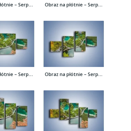
Obraz na płótnie – Serpentyna na wodzie –...
Obraz na płótnie – Serpentyna na wodzie –...
Obraz na płótnie – Serpentyna na wodzie –...
Obraz na płótnie – Serpentyna na wodzie –...