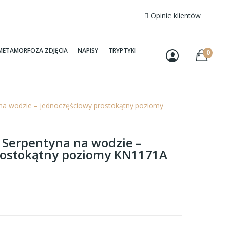
Opinie klientów
METAMORFOZA ZDJĘCIA
NAPISY
TRYPTYKI
0
 na wodzie – jednoczęściowy prostokątny poziomy
– Serpentyna na wodzie –
rostokątny poziomy KN1171A