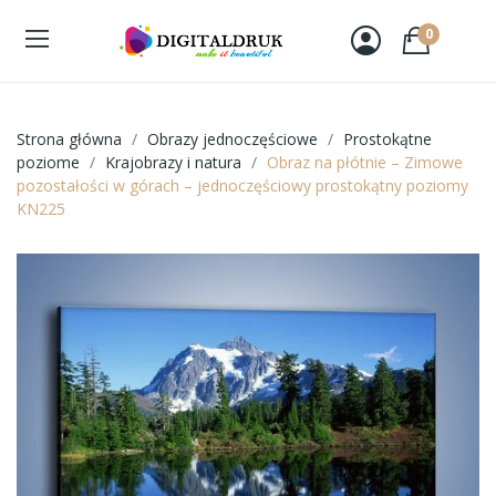
0
Strona główna
Obrazy jednoczęściowe
Prostokątne
poziome
Krajobrazy i natura
Obraz na płótnie – Zimowe
pozostałości w górach – jednoczęściowy prostokątny poziomy
KN225