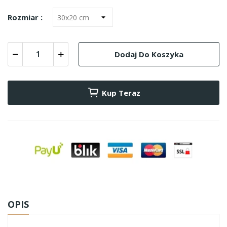
Rozmiar :
Dodaj Do Koszyka
Kup Teraz
OPIS