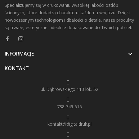
Specjalizujemy się w drukowaniu wysokiej jakości ozdób
ściennych, które dodadzą charakteru każdemu wnętrzu. Dzięki
nowoczesnym technologiom i dbałości o detale, nasze produkty
są trwałe, estetyczne i idealnie dopasowane do Twoich potrzeb.
INFORMACJE

KONTAKT
ul. Dąbrowskiego 113 lok. 52
788 749 615
kontakt@digitaldruk.pl