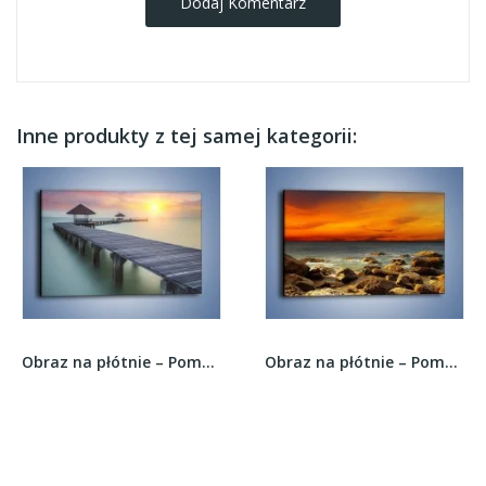
Dodaj Komentarz
Inne produkty z tej samej kategorii:
Obraz na płótnie – Pomost we mgle –...
Obraz na płótnie – Pomarańcz i czerwień na...