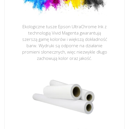
Ekologiczne tusze Epson UltraChrome Ink z
technologią Vivid Magenta gwarantują
szerszą gamę kolorów i większą dokładność
barw. Wydruki są odporne na działanie
promieni słonecznych, więc niezwykle długo
zachowują kolor oraz jakość.