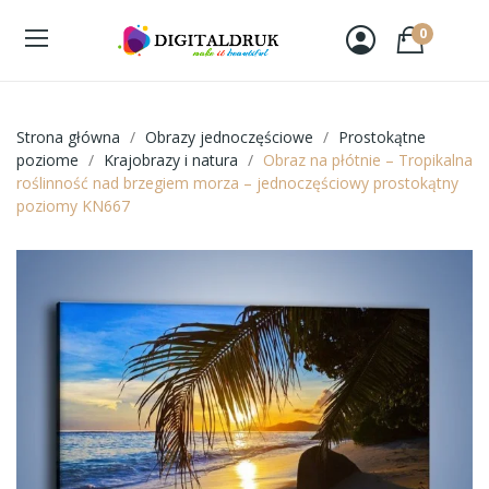
0
Strona główna
Obrazy jednoczęściowe
Prostokątne
poziome
Krajobrazy i natura
Obraz na płótnie – Tropikalna
roślinność nad brzegiem morza – jednoczęściowy prostokątny
poziomy KN667