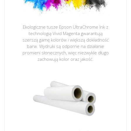
Ekologiczne tusze Epson UltraChrome Ink z
technologią Vivid Magenta gwarantują
szerszą gamę kolorów i większą dokładność
barw. Wydruki są odporne na działanie
promieni słonecznych, więc niezwykle długo
zachowują kolor oraz jakość.