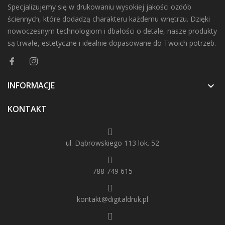
Specjalizujemy się w drukowaniu wysokiej jakości ozdób
ściennych, które dodadzą charakteru każdemu wnętrzu. Dzięki
nowoczesnym technologiom i dbałości o detale, nasze produkty
są trwałe, estetyczne i idealnie dopasowane do Twoich potrzeb.
INFORMACJE

KONTAKT
ul. Dąbrowskiego 113 lok. 52
788 749 615
kontakt@digitaldruk.pl