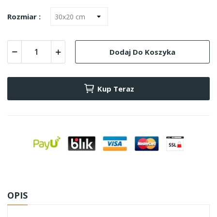
Rozmiar :
Dodaj Do Koszyka
Kup Teraz
OPIS