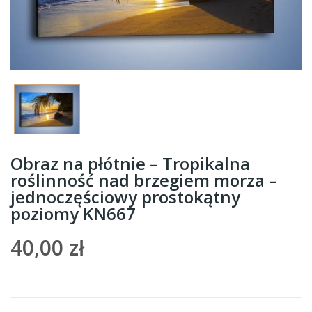
Obraz na płótnie – Tropikalna
roślinność nad brzegiem morza –
jednoczęściowy prostokątny
poziomy KN667
40,00 zł