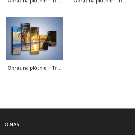
Obraz na płótnie – Tropikalna roślinność...
Obraz na płótnie – Tropikalna roślinność...
Obraz na płótnie – Tropikalna roślinność...
O NAS