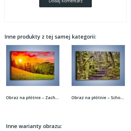
Dodaj Komentarz
Inne produkty z tej samej kategorii:
Obraz na płótnie – Zachód słońca za drzewami –...
Obraz na płótnie – Schodkami przez las –...
Inne warianty obrazu: