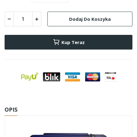
Dodaj Do Koszyka
Kup Teraz
OPIS