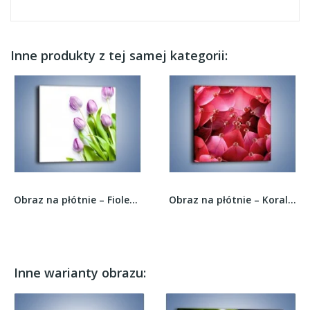
Inne produkty z tej samej kategorii:
Obraz na płótnie – Fioletowe piękno z tulipanem...
Obraz na płótnie – Koraliki wśród kwiatowych...
Inne warianty obrazu: