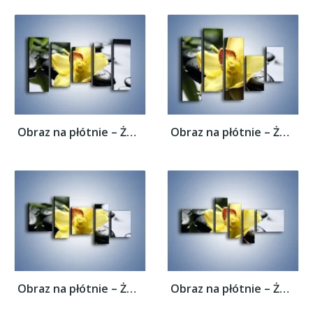
Obraz na płótnie – Żółty kwiat na mokrych...
Obraz na płótnie – Żółty kwiat na mokrych...
Obraz na płótnie – Żółty kwiat na mokrych...
Obraz na płótnie – Żółty kwiat na mokrych...