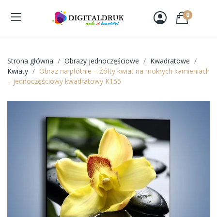
0
Strona główna
Obrazy jednoczęściowe
Kwadratowe
Kwiaty
Obraz na płótnie – Żółty kwiat na mokrych kamieniach
– jednoczęściowy kwadratowy K155