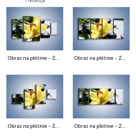
1 recenzja
Obraz na płótnie – Żółty kwiat na mokrych...
Obraz na płótnie – Żółty kwiat na mokrych...
Obraz na płótnie – Żółty kwiat na mokrych...
Obraz na płótnie – Żółty kwiat na mokrych...