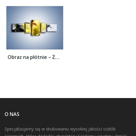
Obraz na płótnie – Żółty kwiat na mokrych...
O NAS
Specjalizujemy się w drukowaniu wysokiej jakości ozdób