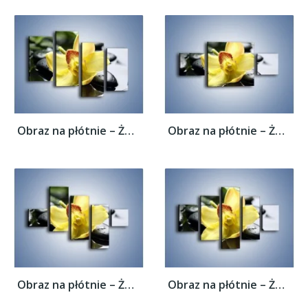
Obraz na płótnie – Żółty kwiat na mokrych...
Obraz na płótnie – Żółty kwiat na mokrych...
Obraz na płótnie – Żółty kwiat na mokrych...
Obraz na płótnie – Żółty kwiat na mokrych...