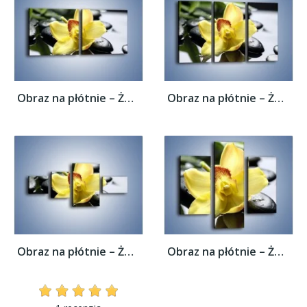
Obraz na płótnie – Żółty kwiat na mokrych...
Obraz na płótnie – Żółty kwiat na mokrych...
Obraz na płótnie – Żółty kwiat na mokrych...
Obraz na płótnie – Żółty kwiat na mokrych...