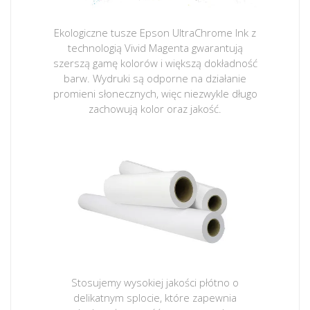
Ekologiczne tusze Epson UltraChrome Ink z
technologią Vivid Magenta gwarantują
szerszą gamę kolorów i większą dokładność
barw. Wydruki są odporne na działanie
promieni słonecznych, więc niezwykle długo
zachowują kolor oraz jakość.
Stosujemy wysokiej jakości płótno o
delikatnym splocie, które zapewnia