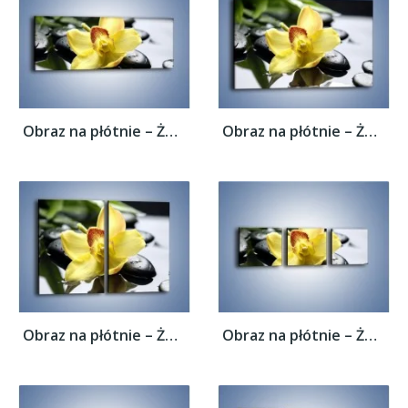
Obraz na płótnie – Żółty kwiat na mokrych...
Obraz na płótnie – Żółty kwiat na mokrych...
Obraz na płótnie – Żółty kwiat na mokrych...
Obraz na płótnie – Żółty kwiat na mokrych...