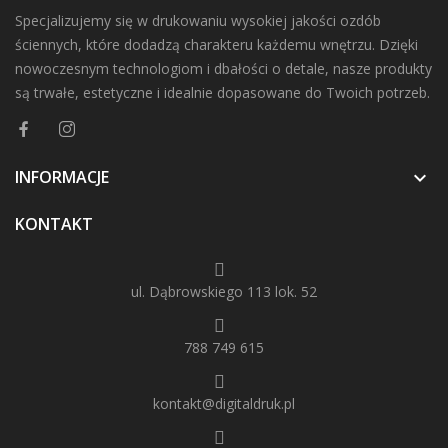
Specjalizujemy się w drukowaniu wysokiej jakości ozdób
ściennych, które dodadzą charakteru każdemu wnętrzu. Dzięki
nowoczesnym technologiom i dbałości o detale, nasze produkty
są trwałe, estetyczne i idealnie dopasowane do Twoich potrzeb.
INFORMACJE

KONTAKT
ul. Dąbrowskiego 113 lok. 52
788 749 615
kontakt@digitaldruk.pl