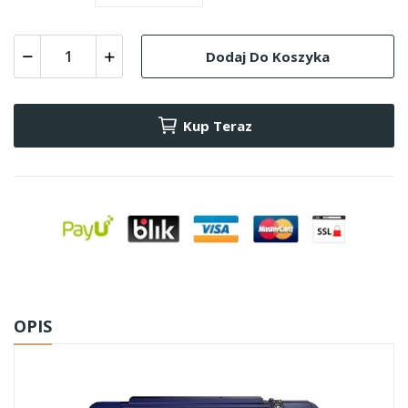
Dodaj Do Koszyka
Kup Teraz
OPIS