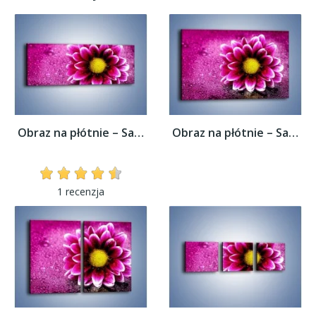
Obraz na płótnie – Samotność w cieniu...
Obraz na płótnie – Samotność w cieniu...
1 recenzja