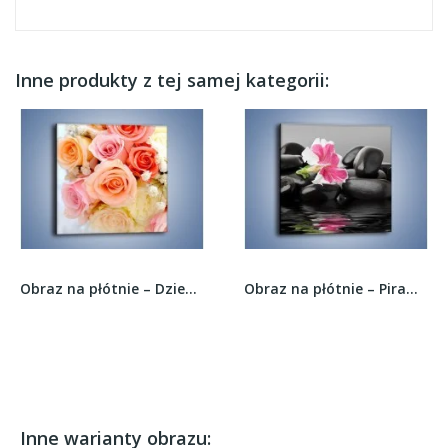
Inne produkty z tej samej kategorii:
Obraz na płótnie – Dzienny bukiet różany –...
Obraz na płótnie – Piramida kamieni i kwiat –...
Inne warianty obrazu: