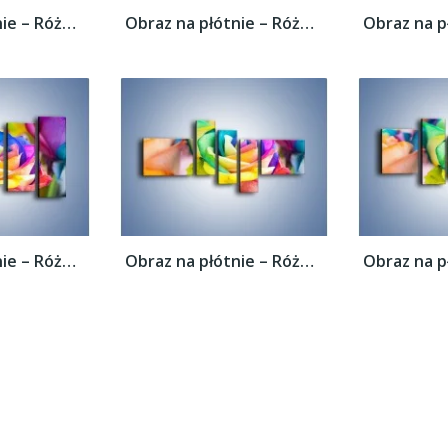
Obraz na płótnie – Róże z każdej strony –...
Obraz na płótnie – Róże z każdej strony –...
Obraz na płótnie – Róże z każdej strony –...
Obraz na płótnie – Róże z każdej strony –...