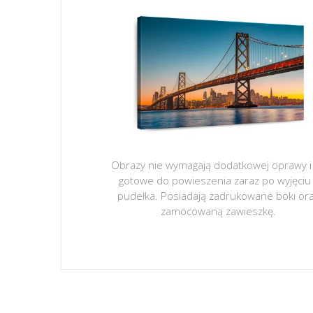
Obrazy nie wymagają dodatkowej oprawy i
gotowe do powieszenia zaraz po wyjęciu
pudełka. Posiadają zadrukowane boki or
zamocowaną zawieszkę.