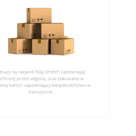
brazy są owijane folią stretch zapewniając
ochronę przed wilgocią, oraz pakowane w
ywny karton zapewniający bezpieczeństwo w
transporcie.