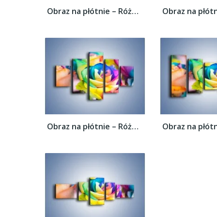
Obraz na płótnie – Róże z każdej strony –...
Obraz na płótnie – Róże z każdej strony –...