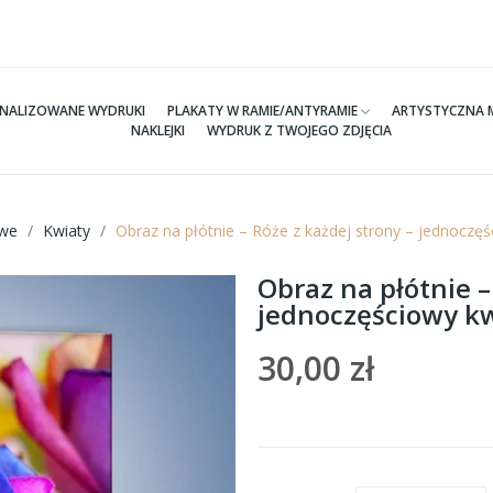
NALIZOWANE WYDRUKI
PLAKATY W RAMIE/ANTYRAMIE
ARTYSTYCZNA 
NAKLEJKI
WYDRUK Z TWOJEGO ZDJĘCIA
we
Kwiaty
Obraz na płótnie – Róże z każdej strony – jednocz
Obraz na płótnie –
jednoczęściowy k
30,00 zł