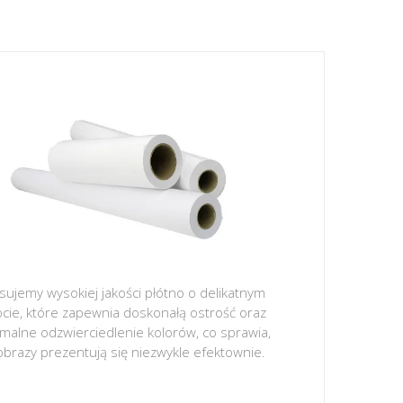
sujemy wysokiej jakości płótno o delikatnym
ocie, które zapewnia doskonałą ostrość oraz
malne odzwierciedlenie kolorów, co sprawia,
obrazy prezentują się niezwykle efektownie.