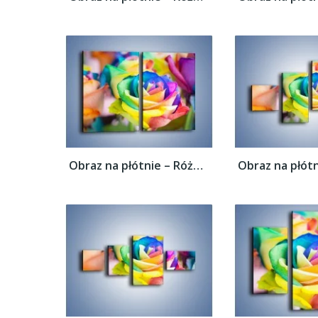
Obraz na płótnie – Róże z każdej strony –...