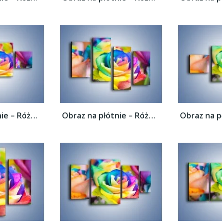
Obraz na płótnie – Róże z każdej strony –...
Obraz na płótnie – Róże z każdej strony –...