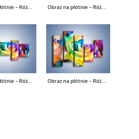
Obraz na płótnie – Róże z każdej strony –...
Obraz na płótnie – Róże z każdej strony –...
Obraz na płótnie – Róże z każdej strony –...
Obraz na płótnie – Róże z każdej strony –...