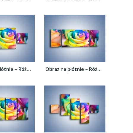
Obraz na płótnie – Róże z każdej strony –...
Obraz na płótnie – Róże z każdej strony –...