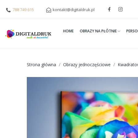
788 749 615
kontakt@digitaldruk.pl
HOME
OBRAZY NA PŁÓTNIE
PERSO
Strona główna
Obrazy jednoczęściowe
Kwadrato