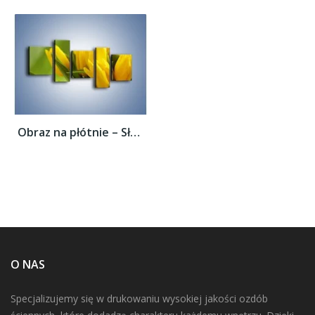
Obraz na płótnie – Słońce schowane w...
O NAS
Specjalizujemy się w drukowaniu wysokiej jakości ozdób