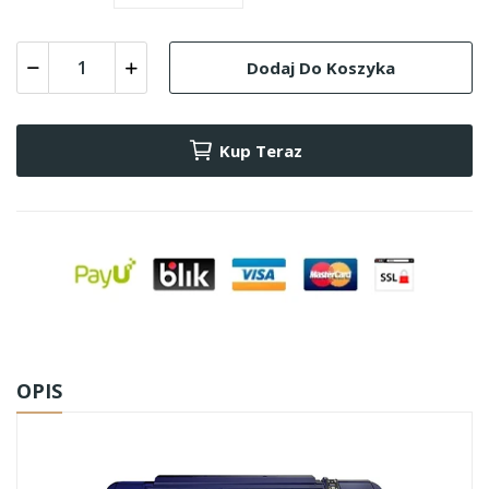
Dodaj Do Koszyka
Kup Teraz
OPIS