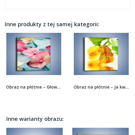
Inne produkty z tej samej kategorii:
Obraz na płótnie – Głowy wodnych kwiatów –...
Obraz na płótnie – Ja kwiat i moje odbicie –...
Inne warianty obrazu: