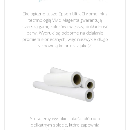
Ekologiczne tusze Epson UltraChrome Ink z
technologią Vivid Magenta gwarantują
szerszą gamę kolorów i większą dokładność
barw. Wydruki są odporne na działanie
promieni słonecznych, więc niezwykle długo
zachowują kolor oraz jakość.
Stosujemy wysokiej jakości płótno o
delikatnym splocie, które zapewnia