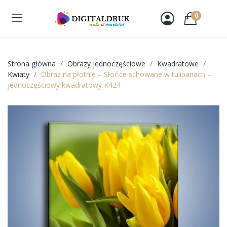
0
Strona główna
Obrazy jednoczęściowe
Kwadratowe
Kwiaty
Obraz na płótnie – Słońce schowane w tulipanach –
jednoczęściowy kwadratowy K424