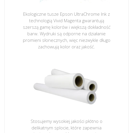
Ekologiczne tusze Epson UltraChrome Ink z
technologią Vivid Magenta gwarantują
szerszą gamę kolorów i większą dokładność
barw. Wydruki są odporne na działanie
promieni słonecznych, więc niezwykle długo
zachowują kolor oraz jakość.
Stosujemy wysokiej jakości płótno o
delikatnym splocie, które zapewnia