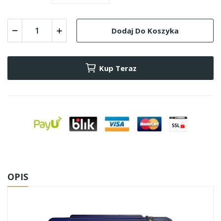
Dodaj Do Koszyka
Kup Teraz
OPIS