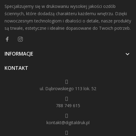
Specjalizujemy się w drukowaniu wysokiej jakości ozdób
ściennych, które dodadzą charakteru każdemu wnętrzu. Dzięki
nowoczesnym technologiom i dbałości o detale, nasze produkty
są trwałe, estetyczne i idealnie dopasowane do Twoich potrzeb.
INFORMACJE

KONTAKT
ul. Dąbrowskiego 113 lok. 52
788 749 615
kontakt@digitaldruk.pl