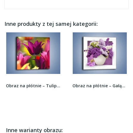
Inne produkty z tej samej kategorii:
Obraz na płótnie – Tulipan w słonecznej oprawie...
Obraz na płótnie – Gałązki bzu i wazon –...
Inne warianty obrazu: