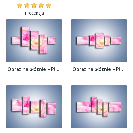
1 recenzja
Obraz na płótnie – Pływająca różana...
Obraz na płótnie – Pływająca różana...