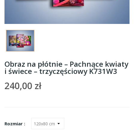
Obraz na płótnie – Pachnące kwiaty
i świece – trzyczęściowy K731W3
240,00 zł
Rozmiar :