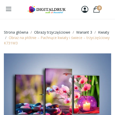
0
Strona główna
Obrazy trzyczęściowe
Wariant 3
Kwiaty
Obraz na płótnie – Pachnące kwiaty i świece – trzyczęściowy
K731W3