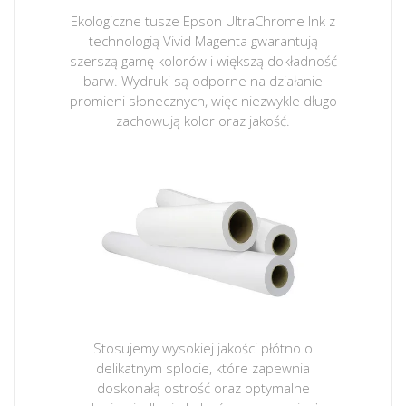
Ekologiczne tusze Epson UltraChrome Ink z
technologią Vivid Magenta gwarantują
szerszą gamę kolorów i większą dokładność
barw. Wydruki są odporne na działanie
promieni słonecznych, więc niezwykle długo
zachowują kolor oraz jakość.
Stosujemy wysokiej jakości płótno o
delikatnym splocie, które zapewnia
doskonałą ostrość oraz optymalne