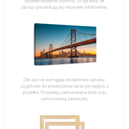
odzwierciedlenie kolorów, co sprawia, że
obrazy prezentują się niezwykle efektownie.
Obrazy nie wymagają dodatkowej oprawy i
są gotowe do powieszenia zaraz po wyjęciu z
pudełka. Posiadają zadrukowane boki oraz
zamocowaną zawieszkę.