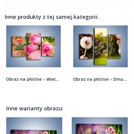
Inne produkty z tej samej kategorii:
Obraz na płótnie – Wieczorna kąpiel z różami –...
Obraz na płótnie – Dmuchawiec na szczęście –...
Inne warianty obrazu: