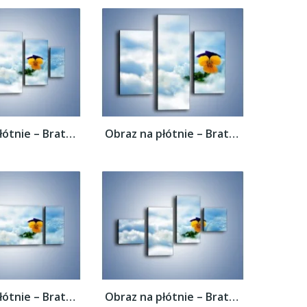
Obraz na płótnie – Bratek na śnieżnym...
Obraz na płótnie – Bratek na śnieżnym...
Obraz na płótnie – Bratek na śnieżnym...
Obraz na płótnie – Bratek na śnieżnym...