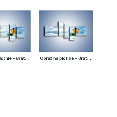
Obraz na płótnie – Bratek na śnieżnym...
Obraz na płótnie – Bratek na śnieżnym...