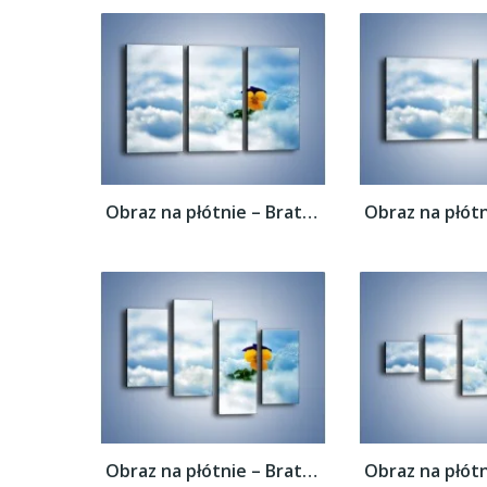
Obraz na płótnie – Bratek na śnieżnym...
Obraz na płótnie – Bratek na śnieżnym...