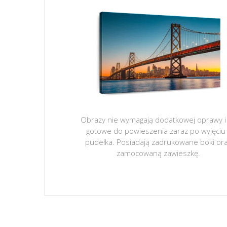
Obrazy nie wymagają dodatkowej oprawy i
gotowe do powieszenia zaraz po wyjęciu
pudełka. Posiadają zadrukowane boki or
zamocowaną zawieszkę.