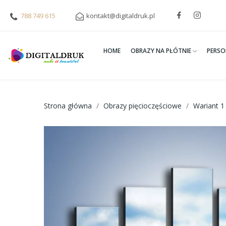
788 749 615
kontakt@digitaldruk.pl
HOME
OBRAZY NA PŁÓTNIE
PERSO
Strona główna
Obrazy pięcioczęściowe
Wariant 1