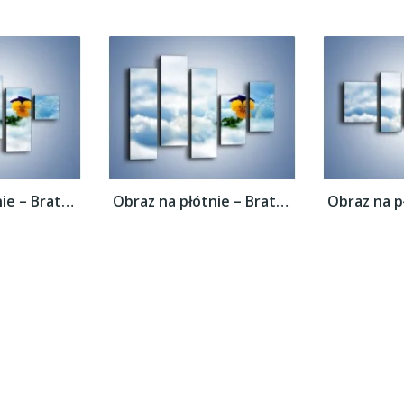
Obraz na płótnie – Bratek na śnieżnym...
Obraz na płótnie – Bratek na śnieżnym...