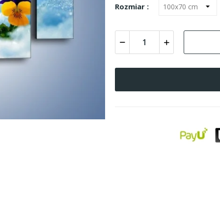
Rozmiar :