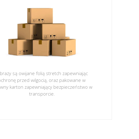
brazy są owijane folią stretch zapewniając
ochronę przed wilgocią, oraz pakowane w
ywny karton zapewniający bezpieczeństwo w
transporcie.