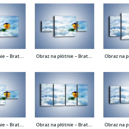
Obraz na płótnie – Bratek na śnieżnym...
Obraz na płótnie – Bratek na śnieżnym...
Obraz na płótnie – Bratek na śnieżnym...
Obraz na płótnie – Bratek na śnieżnym...