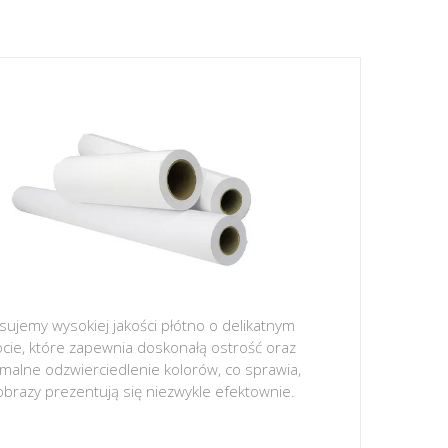
sujemy wysokiej jakości płótno o delikatnym
ocie, które zapewnia doskonałą ostrość oraz
malne odzwierciedlenie kolorów, co sprawia,
obrazy prezentują się niezwykle efektownie.