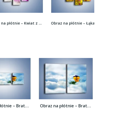
Obraz na płótnie – Kwiat z żółtym oczkiem –...
Obraz na płótnie – Łąka z różnymi kwiatkami –...
Obraz na płótnie – Bratek na śnieżnym...
Obraz na płótnie – Bratek na śnieżnym...