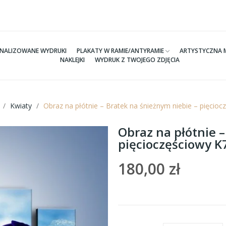
NALIZOWANE WYDRUKI
PLAKATY W RAMIE/ANTYRAMIE
ARTYSTYCZNA 
NAKLEJKI
WYDRUK Z TWOJEGO ZDJĘCIA
Kwiaty
Obraz na płótnie – Bratek na śnieżnym niebie – pięci
Obraz na płótnie –
pięcioczęściowy 
180,00 zł