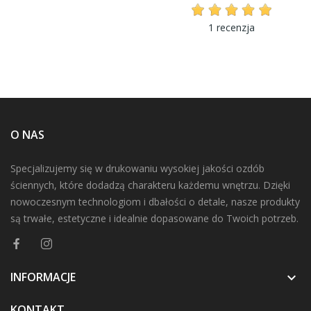
1 recenzja
O NAS
Specjalizujemy się w drukowaniu wysokiej jakości ozdób
ściennych, które dodadzą charakteru każdemu wnętrzu. Dzięki
nowoczesnym technologiom i dbałości o detale, nasze produkty
są trwałe, estetyczne i idealnie dopasowane do Twoich potrzeb.
INFORMACJE

KONTAKT