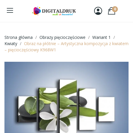
0
Strona główna
Obrazy pięcioczęściowe
Wariant 1
Kwiaty
Obraz na płótnie – Artystyczna kompozycja z kwiatem
– pięcioczęściowy K968W1