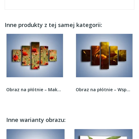
Inne produkty z tej samej kategorii:
Obraz na płótnie – Makowe pole w cieniu –...
Obraz na płótnie – Wspomnienia w różanym...
Inne warianty obrazu: