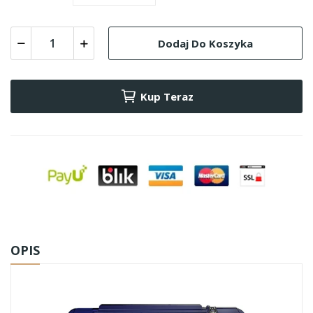
Dodaj Do Koszyka
Kup Teraz
OPIS