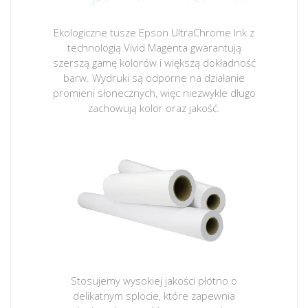
Ekologiczne tusze Epson UltraChrome Ink z
technologią Vivid Magenta gwarantują
szerszą gamę kolorów i większą dokładność
barw. Wydruki są odporne na działanie
promieni słonecznych, więc niezwykle długo
zachowują kolor oraz jakość.
Stosujemy wysokiej jakości płótno o
delikatnym splocie, które zapewnia