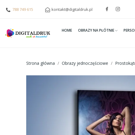
788 749 615
kontakt@digitaldruk.pl
HOME
OBRAZY NA PŁÓTNIE
PERSO
Strona główna
Obrazy jednoczęściowe
Prostoką