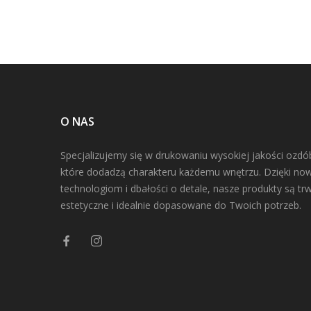
O NAS
Specjalizujemy się w drukowaniu wysokiej jakości ozdó
które dodadzą charakteru każdemu wnętrzu. Dzięki n
technologiom i dbałości o detale, nasze produkty są trw
estetyczne i idealnie dopasowane do Twoich potrzeb.