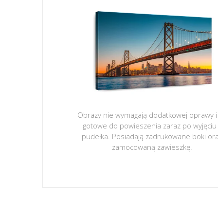
Obrazy nie wymagają dodatkowej oprawy i
gotowe do powieszenia zaraz po wyjęciu
pudełka. Posiadają zadrukowane boki or
zamocowaną zawieszkę.