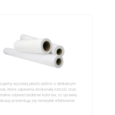
sujemy wysokiej jakości płótno o delikatnym
ocie, które zapewnia doskonałą ostrość oraz
malne odzwierciedlenie kolorów, co sprawia,
obrazy prezentują się niezwykle efektownie.