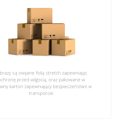
brazy są owijane folią stretch zapewniając
ochronę przed wilgocią, oraz pakowane w
ywny karton zapewniający bezpieczeństwo w
transporcie.