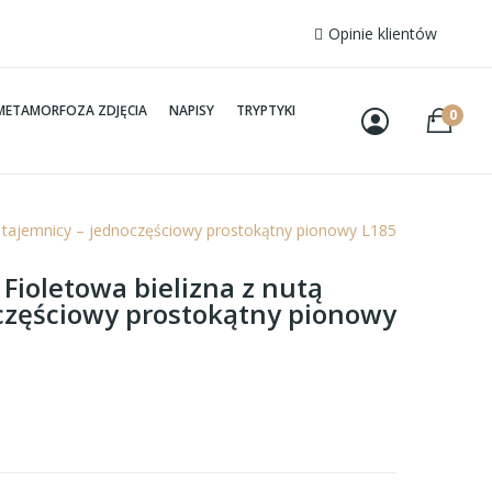
Opinie klientów
METAMORFOZA ZDJĘCIA
NAPISY
TRYPTYKI
0
tą tajemnicy – jednoczęściowy prostokątny pionowy L185
 Fioletowa bielizna z nutą
częściowy prostokątny pionowy