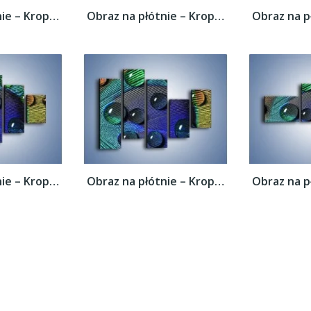
Obraz na płótnie – Kropelki na pawim oku –...
Obraz na płótnie – Kropelki na pawim oku –...
Obraz na płótnie – Kropelki na pawim oku –...
Obraz na płótnie – Kropelki na pawim oku –...