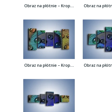
Obraz na płótnie – Kropelki na pawim oku –...
Obraz na płótnie – Kropelki na pawim oku –...