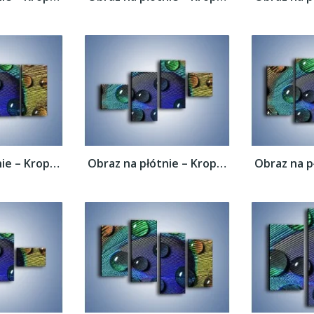
Obraz na płótnie – Kropelki na pawim oku –...
Obraz na płótnie – Kropelki na pawim oku –...