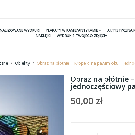
NALIZOWANE WYDRUKI
PLAKATY W RAMIE/ANTYRAMIE
ARTYSTYCZNA 
NAKLEJKI
WYDRUK Z TWOJEGO ZDJĘCIA
czne
Obiekty
Obraz na płótnie – Kropelki na pawim oku – jed
Obraz na płótnie 
jednoczęściowy p
50,00 zł