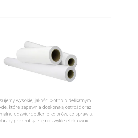
sujemy wysokiej jakości płótno o delikatnym
ocie, które zapewnia doskonałą ostrość oraz
malne odzwierciedlenie kolorów, co sprawia,
obrazy prezentują się niezwykle efektownie.