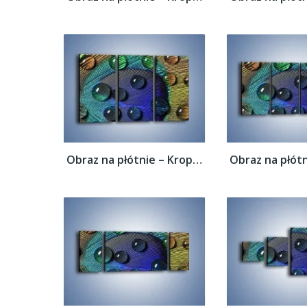
Obraz na płótnie – Kropelki na pawim oku –...