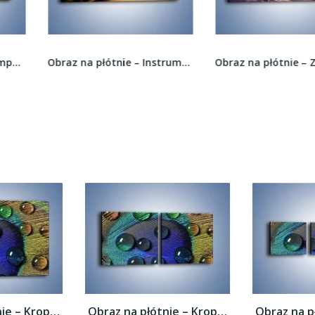
Obraz na płótnie – Instrumenty z drewna –...
Obraz na płótnie – Złość piękności szkodzi –...
Obraz na płótnie – Kropelki na pawim oku –...
Obraz na płótnie – Kropelki na pawim oku –...