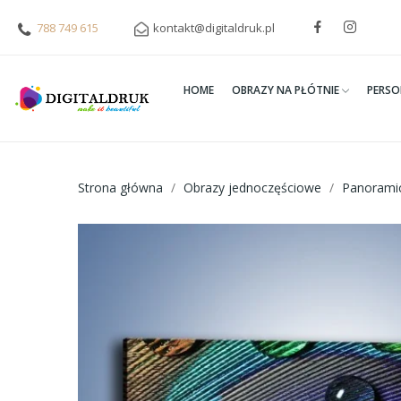
788 749 615
kontakt@digitaldruk.pl
HOME
OBRAZY NA PŁÓTNIE
PERSO
Strona główna
Obrazy jednoczęściowe
Panorami