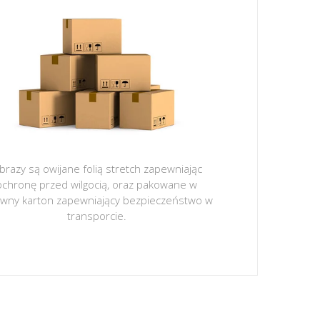
brazy są owijane folią stretch zapewniając
ochronę przed wilgocią, oraz pakowane w
ywny karton zapewniający bezpieczeństwo w
transporcie.