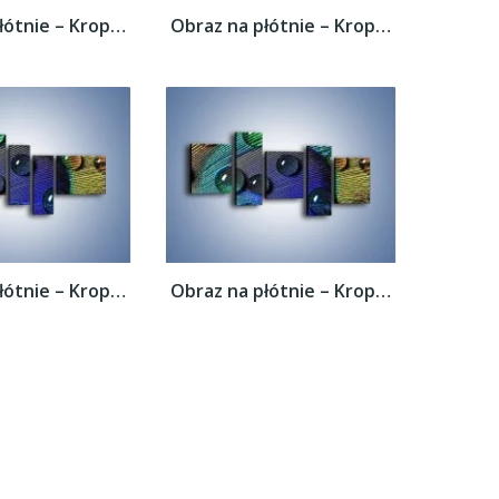
Obraz na płótnie – Kropelki na pawim oku –...
Obraz na płótnie – Kropelki na pawim oku –...
Obraz na płótnie – Kropelki na pawim oku –...
Obraz na płótnie – Kropelki na pawim oku –...