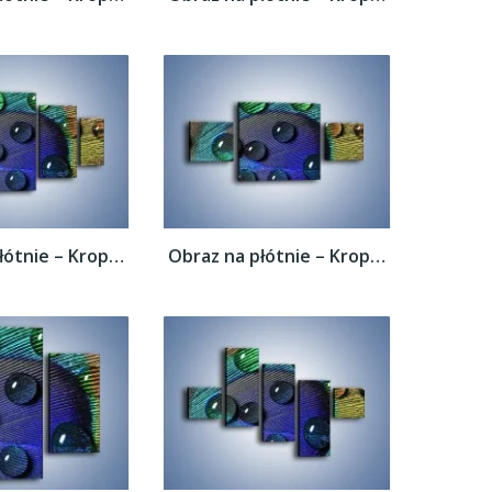
Obraz na płótnie – Kropelki na pawim oku –...
Obraz na płótnie – Kropelki na pawim oku –...