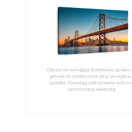
Obrazy nie wymagają dodatkowej oprawy i
gotowe do powieszenia zaraz po wyjęciu
pudełka. Posiadają zadrukowane boki or
zamocowaną zawieszkę.