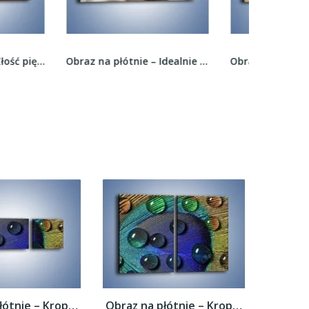
Obraz na płótnie – Idealnie owinięte –...
Obraz na płótnie – Harmonia podzielona na pół –...
Obraz na płótnie – Kropelki na pawim oku –...
Obraz na płótnie – Kropelki na pawim oku –...