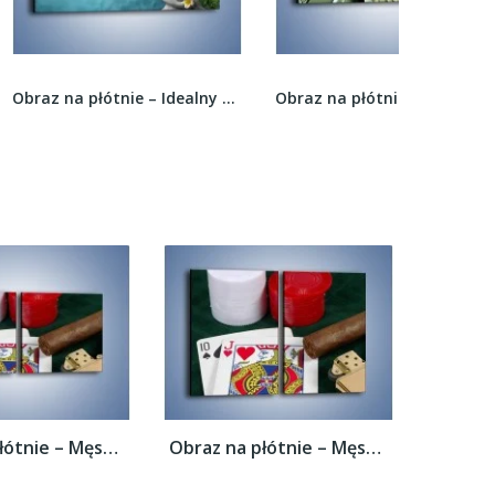
Obraz na płótnie – Idealny świat harmonii i...
Obraz na płótnie – Uśmiechnięty starszy pan –...
Obraz na płótnie – Męski świat hazardu –...
Obraz na płótnie – Męski świat hazardu –...