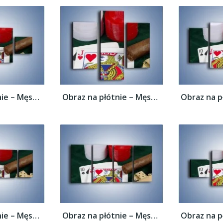
Obraz na płótnie – Męski świat hazardu –...
Obraz na płótnie – Męski świat hazardu –...
Obraz na płótnie – Męski świat hazardu –...
Obraz na płótnie – Męski świat hazardu –...