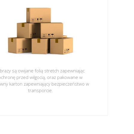
brazy są owijane folią stretch zapewniając
ochronę przed wilgocią, oraz pakowane w
ywny karton zapewniający bezpieczeństwo w
transporcie.