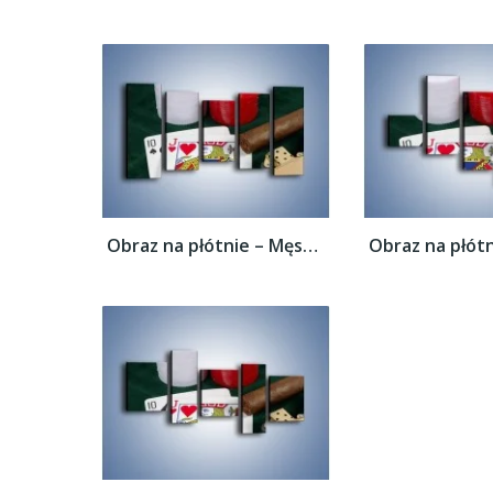
Obraz na płótnie – Męski świat hazardu –...