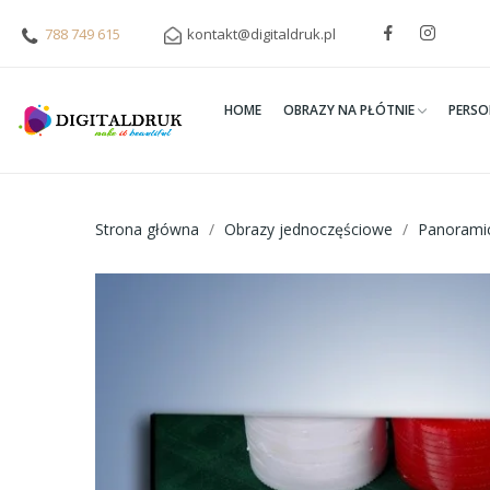
788 749 615
kontakt@digitaldruk.pl
HOME
OBRAZY NA PŁÓTNIE
PERSO
Strona główna
Obrazy jednoczęściowe
Panorami