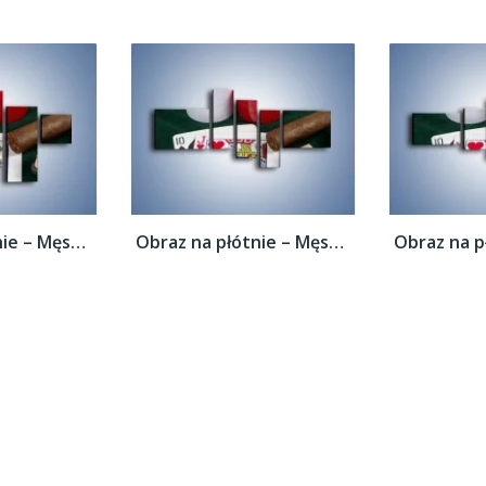
Obraz na płótnie – Męski świat hazardu –...
Obraz na płótnie – Męski świat hazardu –...