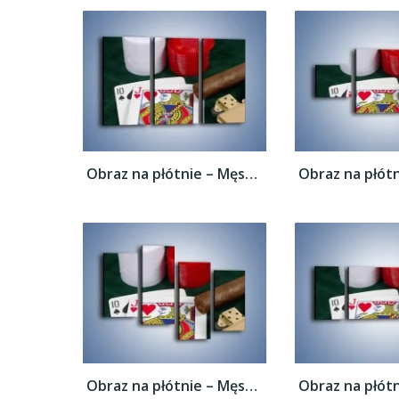
Obraz na płótnie – Męski świat hazardu –...
Obraz na płótnie – Męski świat hazardu –...