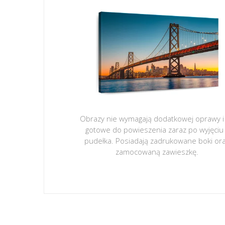
Obrazy nie wymagają dodatkowej oprawy i
gotowe do powieszenia zaraz po wyjęciu
pudełka. Posiadają zadrukowane boki or
zamocowaną zawieszkę.