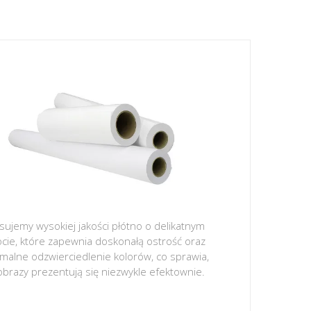
sujemy wysokiej jakości płótno o delikatnym
ocie, które zapewnia doskonałą ostrość oraz
malne odzwierciedlenie kolorów, co sprawia,
obrazy prezentują się niezwykle efektownie.