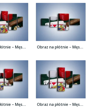
Obraz na płótnie – Męski świat hazardu –...
Obraz na płótnie – Męski świat hazardu –...
Obraz na płótnie – Męski świat hazardu –...
Obraz na płótnie – Męski świat hazardu –...