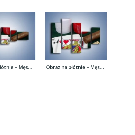
Obraz na płótnie – Męski świat hazardu –...
Obraz na płótnie – Męski świat hazardu –...