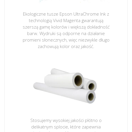
Ekologiczne tusze Epson UltraChrome Ink z
technologią Vivid Magenta gwarantują
szerszą gamę kolorów i większą dokładność
barw. Wydruki są odporne na działanie
promieni słonecznych, więc niezwykle długo
zachowują kolor oraz jakość.
Stosujemy wysokiej jakości płótno o
delikatnym splocie, które zapewnia