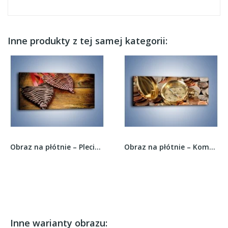
Inne produkty z tej samej kategorii:
Obraz na płótnie – Plecione serca na drewnie –...
Obraz na płótnie – Kompas zatopiony w monetach...
Inne warianty obrazu: