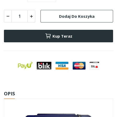
Dodaj Do Koszyka
Kup Teraz
OPIS