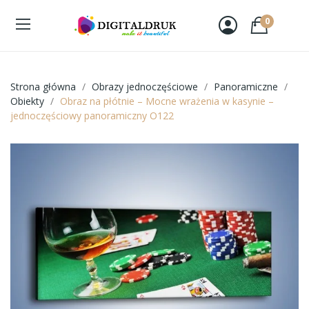
0
Strona główna
Obrazy jednoczęściowe
Panoramiczne
Obiekty
Obraz na płótnie – Mocne wrażenia w kasynie –
jednoczęściowy panoramiczny O122