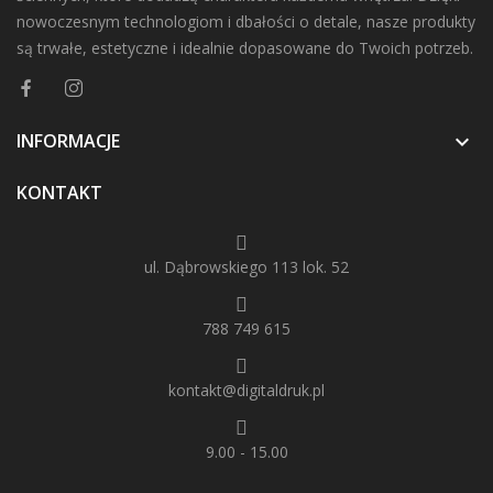
nowoczesnym technologiom i dbałości o detale, nasze produkty
są trwałe, estetyczne i idealnie dopasowane do Twoich potrzeb.
INFORMACJE

KONTAKT
ul. Dąbrowskiego 113 lok. 52
788 749 615
kontakt@digitaldruk.pl
9.00 - 15.00