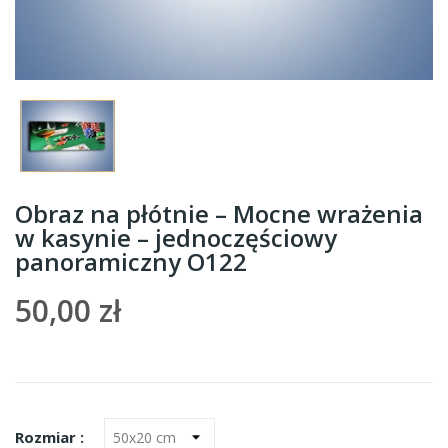
Obraz na płótnie – Mocne wrażenia
w kasynie – jednoczęściowy
panoramiczny O122
50,00 zł
Rozmiar :