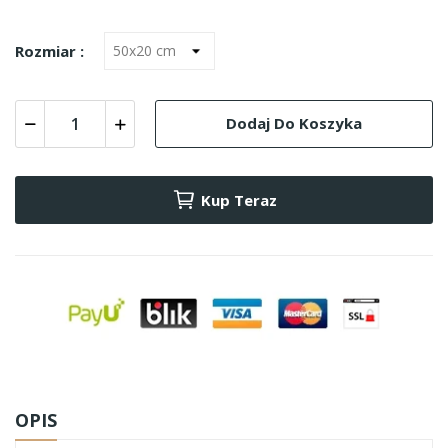
Rozmiar :
Dodaj Do Koszyka
Kup Teraz
OPIS