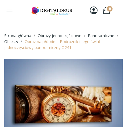
0
Strona główna
Obrazy jednoczęściowe
Panoramiczne
Obiekty
Obraz na płótnie – Podróżnik i jego świat –
jednoczęściowy panoramiczny O241