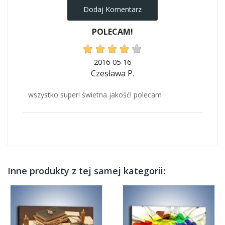
Dodaj Komentarz
POLECAM!
2016-05-16
Czesława P.
wszystko super! świetna jakość! polecam
Inne produkty z tej samej kategorii: