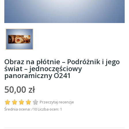
Obraz na płótnie – Podróżnik i jego
świat – jednoczęściowy
panoramiczny O241
50,00 zł
Przeczytaj recenzje
Średnia ocena:
/10 Liczba ocen:
1