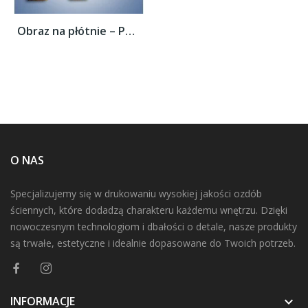
Obraz na płótnie – Podróżnik i jego świat...
O NAS
Specjalizujemy się w drukowaniu wysokiej jakości ozdób
ściennych, które dodadzą charakteru każdemu wnętrzu. Dzięki
nowoczesnym technologiom i dbałości o detale, nasze produkty
są trwałe, estetyczne i idealnie dopasowane do Twoich potrzeb.
INFORMACJE
