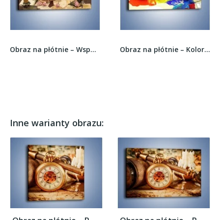
Obraz na płótnie – Wspomnienia z dawnych lat –...
Obraz na płótnie – Kolory pędzlem malowane –...
Inne warianty obrazu: