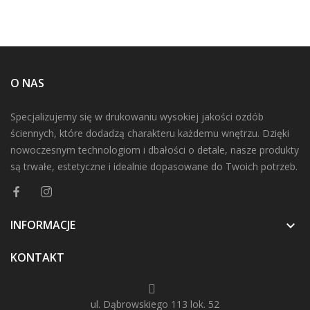
O NAS
Specjalizujemy się w drukowaniu wysokiej jakości ozdób
ściennych, które dodadzą charakteru każdemu wnętrzu. Dzięki
nowoczesnym technologiom i dbałości o detale, nasze produkty
są trwałe, estetyczne i idealnie dopasowane do Twoich potrzeb.
INFORMACJE

KONTAKT
ul. Dąbrowskiego 113 lok. 52