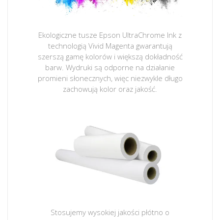
Ekologiczne tusze Epson UltraChrome Ink z
technologią Vivid Magenta gwarantują
szerszą gamę kolorów i większą dokładność
barw. Wydruki są odporne na działanie
promieni słonecznych, więc niezwykle długo
zachowują kolor oraz jakość.
Stosujemy wysokiej jakości płótno o