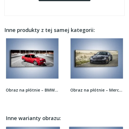
Inne produkty z tej samej kategorii:
Obraz na płótnie – BMW 5 E34 na moście –...
Obraz na płótnie – Mercedes C AMG Coupe Black...
Inne warianty obrazu: