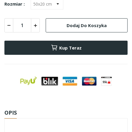
Rozmiar :
Dodaj Do Koszyka
Kup Teraz
OPIS