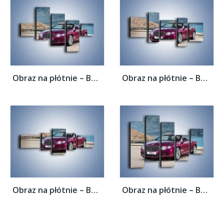
Obraz na płótnie – Bentley Continental...
Obraz na płótnie – Bentley Continental...
Obraz na płótnie – Bentley Continental...
Obraz na płótnie – Bentley Continental...