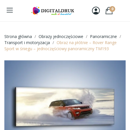
0
Strona główna
Obrazy jednoczęściowe
Panoramiczne
Transport i motoryzacja
Obraz na płótnie – Rover Range
Sport w śniegu – jednoczęściowy panoramiczny TM193