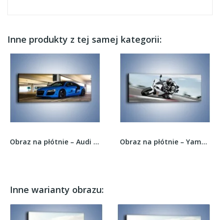
Inne produkty z tej samej kategorii:
Obraz na płótnie – Audi R8 – jednoczęściowy...
Obraz na płótnie – Yamaha YZF-R1 na zakręcie –...
Inne warianty obrazu: