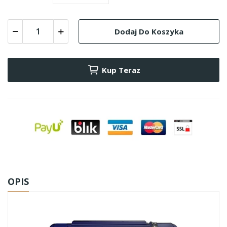
Dodaj Do Koszyka
Kup Teraz
OPIS