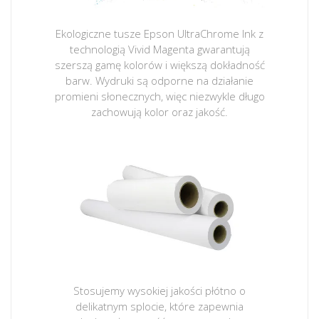
Ekologiczne tusze Epson UltraChrome Ink z
technologią Vivid Magenta gwarantują
szerszą gamę kolorów i większą dokładność
barw. Wydruki są odporne na działanie
promieni słonecznych, więc niezwykle długo
zachowują kolor oraz jakość.
Stosujemy wysokiej jakości płótno o
delikatnym splocie, które zapewnia