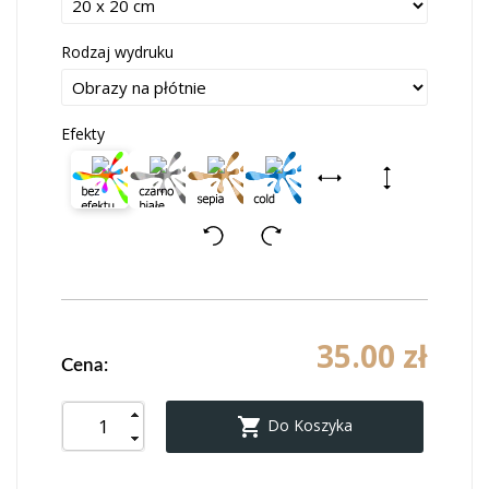
Rodzaj wydruku
Efekty
35.00 zł
Cena:

Do Koszyka