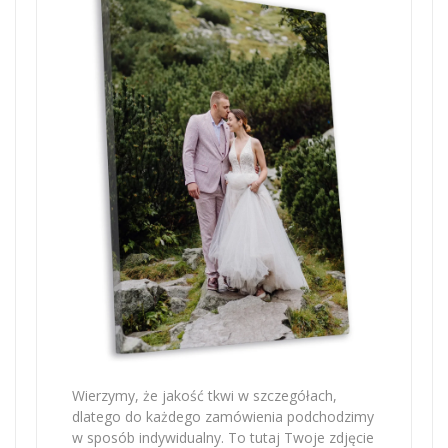
Wierzymy, że jakość tkwi w szczegółach,
dlatego do każdego zamówienia podchodzimy
w sposób indywidualny. To tutaj Twoje zdjęcie