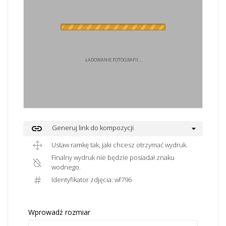
ŁADOWANIE FOTOGRAFII...
link
Generuj link do kompozycji
Ustaw ramkę tak, jaki chcesz otrzymać wydruk.
Finalny wydruk nie będzie posiadał znaku
wodnego.
Identyfikator zdjęcia: wf796
Wprowadź rozmiar