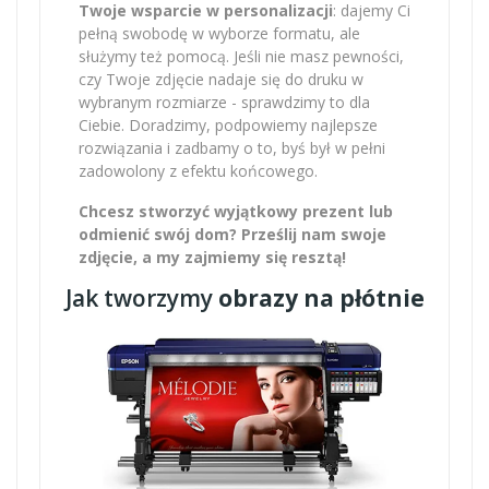
Twoje wsparcie w personalizacji
: dajemy Ci
pełną swobodę w wyborze formatu, ale
służymy też pomocą. Jeśli nie masz pewności,
czy Twoje zdjęcie nadaje się do druku w
wybranym rozmiarze - sprawdzimy to dla
Ciebie. Doradzimy, podpowiemy najlepsze
rozwiązania i zadbamy o to, byś był w pełni
zadowolony z efektu końcowego.
Chcesz stworzyć wyjątkowy prezent lub
odmienić swój dom? Prześlij nam swoje
zdjęcie, a my zajmiemy się resztą!
Jak tworzymy
obrazy na płótnie