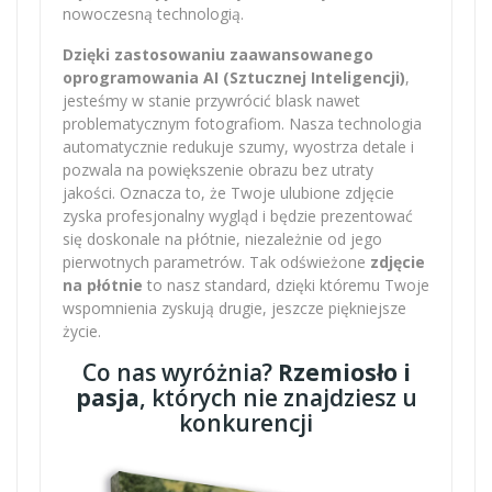
nowoczesną technologią.
Dzięki zastosowaniu zaawansowanego
oprogramowania AI (Sztucznej Inteligencji)
,
jesteśmy w stanie przywrócić blask nawet
problematycznym fotografiom. Nasza technologia
automatycznie redukuje szumy, wyostrza detale i
pozwala na powiększenie obrazu bez utraty
jakości. Oznacza to, że Twoje ulubione zdjęcie
zyska profesjonalny wygląd i będzie prezentować
się doskonale na płótnie, niezależnie od jego
pierwotnych parametrów. Tak odświeżone
zdjęcie
na płótnie
to nasz standard, dzięki któremu Twoje
wspomnienia zyskują drugie, jeszcze piękniejsze
życie.
Co nas wyróżnia?
Rzemiosło i
pasja
, których nie znajdziesz u
konkurencji