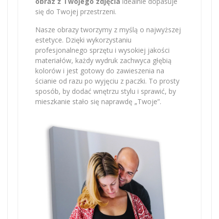
obraz z Twojego zdjęcia
idealnie dopasuje
się do Twojej przestrzeni.
Nasze obrazy tworzymy z myślą o najwyższej
estetyce. Dzięki wykorzystaniu
profesjonalnego sprzętu i wysokiej jakości
materiałów, każdy wydruk zachwyca głębią
kolorów i jest gotowy do zawieszenia na
ścianie od razu po wyjęciu z paczki. To prosty
sposób, by dodać wnętrzu stylu i sprawić, by
mieszkanie stało się naprawdę „Twoje”.