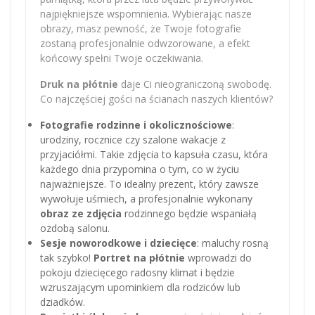
najpiękniejsze wspomnienia. Wybierając nasze
obrazy, masz pewność, że Twoje fotografie
zostaną profesjonalnie odwzorowane, a efekt
końcowy spełni Twoje oczekiwania.
Druk na płótnie
daje Ci nieograniczoną swobodę.
Co najczęściej gości na ścianach naszych klientów?
Fotografie rodzinne i okolicznościowe
:
urodziny, rocznice czy szalone wakacje z
przyjaciółmi. Takie zdjęcia to kapsuła czasu, która
każdego dnia przypomina o tym, co w życiu
najważniejsze. To idealny prezent, który zawsze
wywołuje uśmiech, a profesjonalnie wykonany
obraz ze zdjęcia
rodzinnego będzie wspaniałą
ozdobą salonu.
Sesje noworodkowe i dziecięce
: maluchy rosną
tak szybko!
Portret na płótnie
wprowadzi do
pokoju dziecięcego radosny klimat i będzie
wzruszającym upominkiem dla rodziców lub
dziadków.