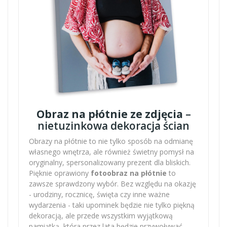
Obraz na płótnie ze zdjęcia
–
nietuzinkowa dekoracja ścian
Obrazy na płótnie to nie tylko sposób na odmianę
własnego wnętrza, ale również świetny pomysł na
oryginalny, spersonalizowany prezent dla bliskich.
Pięknie oprawiony
fotoobraz na płótnie
to
zawsze sprawdzony wybór. Bez względu na okazję
- urodziny, rocznicę, święta czy inne ważne
wydarzenia - taki upominek będzie nie tylko piękną
dekoracją, ale przede wszystkim wyjątkową
pamiątką, która przez lata będzie przywoływać