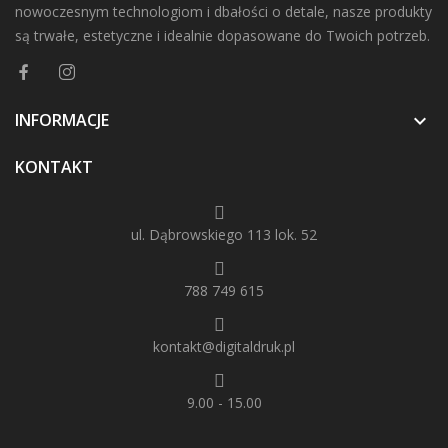
nowoczesnym technologiom i dbałości o detale, nasze produkty
są trwałe, estetyczne i idealnie dopasowane do Twoich potrzeb.
INFORMACJE

KONTAKT
ul. Dąbrowskiego 113 lok. 52
788 749 615
kontakt@digitaldruk.pl
9.00 - 15.00