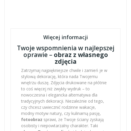
Więcej informacji
Twoje wspomnienia w najlepszej
oprawie –
obraz z własnego
zdjęcia
Zatrzymaj najpiękniejsze chwile i zamień je w
stylową dekorację, która nada Twojemu
wnętrzu duszę. Zdjęcia drukowane na płótnie
to coś więcej niż zwykły wydruk – to
nowoczesna i elegancka alternatywa dla
tradycyjnych dekoracji. Niezależnie od tego,
czy chcesz uwiecznić rodzinne wakacje,
modny motyw natury, czy kulinarną pasję,
fotoobraz
sprawi, że Twoje ściany zyskają
osobisty i niepowtarzalny charakter. Taki