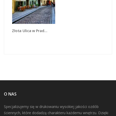
Złota Ulica w Pradze - AM524
O NAS
Specjalizujemy się w drukowaniu wysokiej jakości ozdób
ściennych, które dodadzą charakteru każdemu wnętrzu. Dzięki