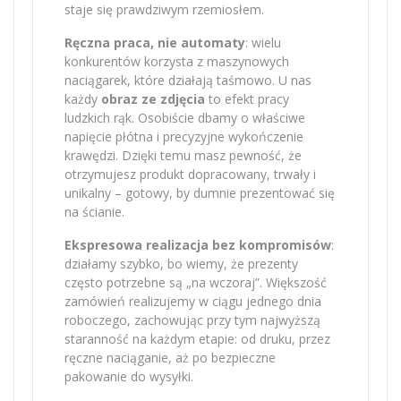
staje się prawdziwym rzemiosłem.
Ręczna praca, nie automaty
: wielu
konkurentów korzysta z maszynowych
naciągarek, które działają taśmowo. U nas
każdy
obraz ze zdjęcia
to efekt pracy
ludzkich rąk. Osobiście dbamy o właściwe
napięcie płótna i precyzyjne wykończenie
krawędzi. Dzięki temu masz pewność, że
otrzymujesz produkt dopracowany, trwały i
unikalny – gotowy, by dumnie prezentować się
na ścianie.
Ekspresowa realizacja bez kompromisów
:
działamy szybko, bo wiemy, że prezenty
często potrzebne są „na wczoraj”. Większość
zamówień realizujemy w ciągu jednego dnia
roboczego, zachowując przy tym najwyższą
staranność na każdym etapie: od druku, przez
ręczne naciąganie, aż po bezpieczne
pakowanie do wysyłki.