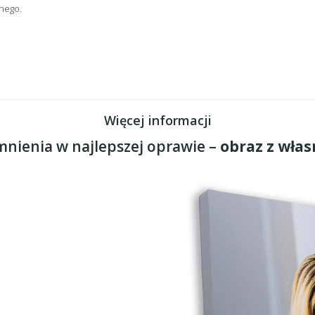
nego.
Więcej informacji
nienia w najlepszej oprawie –
obraz z włas