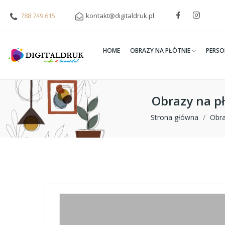
788 749 615
kontakt@digitaldruk.pl
HOME
OBRAZY NA PŁÓTNIE
PERSO
Obrazy na p
Strona główna
Obra