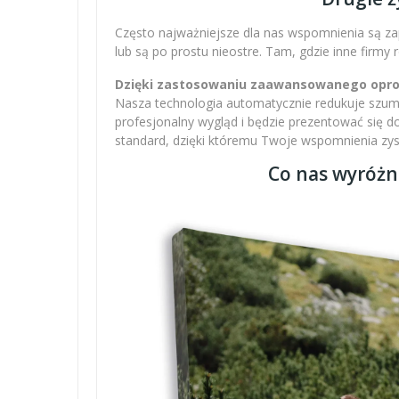
Często najważniejsze dla nas wspomnienia są zap
lub są po prostu nieostre. Tam, gdzie inne firmy
Dzięki zastosowaniu zaawansowanego oprogr
Nasza technologia automatycznie redukuje szumy,
profesjonalny wygląd i będzie prezentować się 
standard, dzięki któremu Twoje wspomnienia zysku
Co nas wyróżn