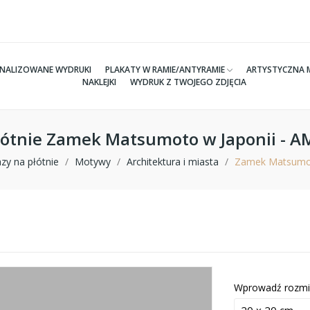
NALIZOWANE WYDRUKI
PLAKATY W RAMIE/ANTYRAMIE
ARTYSTYCZNA 
NAKLEJKI
WYDRUK Z TWOJEGO ZDJĘCIA
łótnie Zamek Matsumoto w Japonii - 
zy na płótnie
Motywy
Architektura i miasta
Zamek Matsumot
Wprowadź rozmi