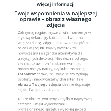
Więcej informacji
Twoje wspomnienia w najlepszej
oprawie –
obraz z własnego
zdjęcia
Zatrzymaj najpiękniejsze chwile i zamień je w
stylową dekorację, która nada Twojemu
wnętrzu duszę. Zdjęcia drukowane na płótnie
to coś więcej niż zwykły wydruk – to
nowoczesna i elegancka alternatywa dla
tradycyjnych dekoracji. Niezależnie od tego,
czy chcesz uwiecznić rodzinne wakacje,
modny motyw natury, czy kulinarną pasję,
fotoobraz
sprawi, że Twoje ściany zyskają
osobisty i niepowtarzalny charakter. Taki
obraz z Twojego zdjęcia
idealnie dopasuje
się do Twojej przestrzeni.
Nasze obrazy tworzymy z myślą o najwyższej
estetyce. Dzięki wykorzystaniu
profesjonalnego sprzętu i wysokiej jakości