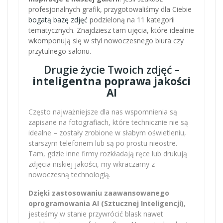
profesjonalnych grafik, przygotowaliśmy dla Ciebie
bogatą bazę zdjęć
podzieloną na 11 kategorii
tematycznych. Znajdziesz tam ujęcia, które idealnie
wkomponują się w styl nowoczesnego biura czy
przytulnego salonu.
Drugie życie Twoich zdjęć –
inteligentna poprawa jakości
AI
Często najważniejsze dla nas wspomnienia są
zapisane na fotografiach, które technicznie nie są
idealne – zostały zrobione w słabym oświetleniu,
starszym telefonem lub są po prostu nieostre.
Tam, gdzie inne firmy rozkładają ręce lub drukują
zdjęcia niskiej jakości, my wkraczamy z
nowoczesną technologią.
Dzięki zastosowaniu zaawansowanego
oprogramowania AI (Sztucznej Inteligencji)
,
jesteśmy w stanie przywrócić blask nawet