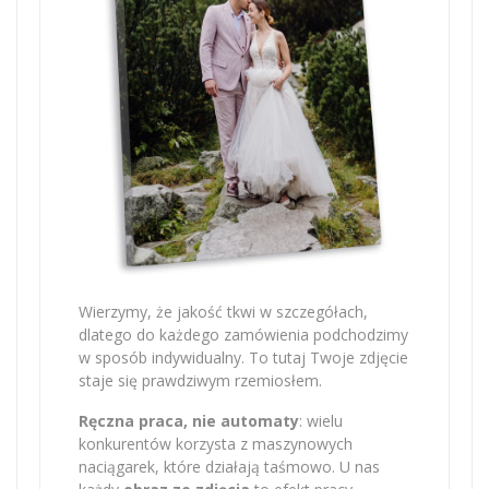
Wierzymy, że jakość tkwi w szczegółach,
dlatego do każdego zamówienia podchodzimy
w sposób indywidualny. To tutaj Twoje zdjęcie
staje się prawdziwym rzemiosłem.
Ręczna praca, nie automaty
: wielu
konkurentów korzysta z maszynowych
naciągarek, które działają taśmowo. U nas