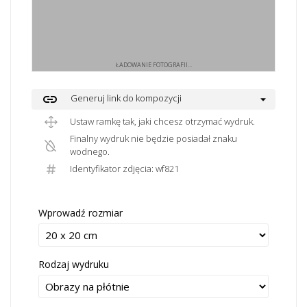
ŁADOWANIE FOTOGRAFII...
link
Generuj link do kompozycji
Ustaw ramkę tak, jaki chcesz otrzymać wydruk.
Finalny wydruk nie będzie posiadał znaku
wodnego.
Identyfikator zdjęcia: wf821
Wprowadź rozmiar
Rodzaj wydruku