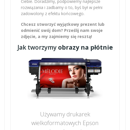
Ciebie. Doradzimy, podpowiemy najlepsze
rozwiązania i zadbamy o to, byś był w pełni
zadowolony z efektu końcowego.
Chcesz stworzyć wyjątkowy prezent lub
odmienić swój dom? Prześlij nam swoje
zdjęcie, a my zajmiemy się resztą!
Jak tworzymy
obrazy na płótnie
Używamy drukarek
wielkoformatowych Epson