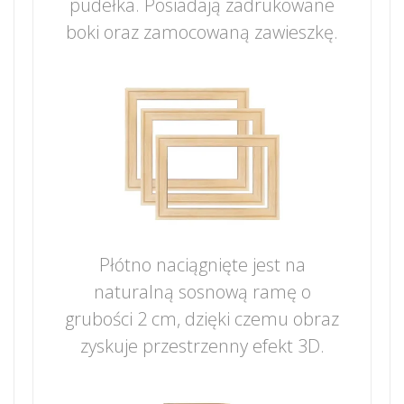
pudełka. Posiadają zadrukowane
boki oraz zamocowaną zawieszkę.
Płótno naciągnięte jest na
naturalną sosnową ramę o
grubości 2 cm, dzięki czemu obraz
zyskuje przestrzenny efekt 3D.