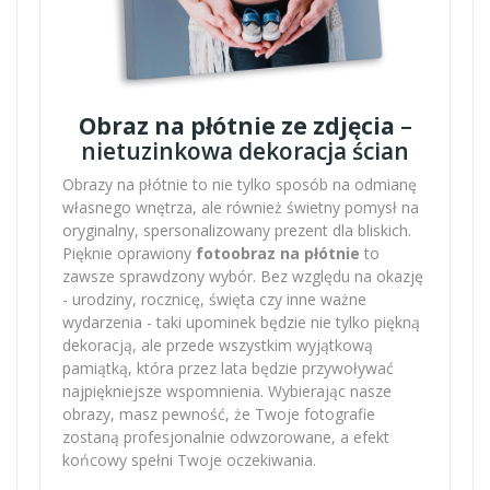
Obraz na płótnie ze zdjęcia
–
nietuzinkowa dekoracja ścian
Obrazy na płótnie to nie tylko sposób na odmianę
własnego wnętrza, ale również świetny pomysł na
oryginalny, spersonalizowany prezent dla bliskich.
Pięknie oprawiony
fotoobraz na płótnie
to
zawsze sprawdzony wybór. Bez względu na okazję
- urodziny, rocznicę, święta czy inne ważne
wydarzenia - taki upominek będzie nie tylko piękną
dekoracją, ale przede wszystkim wyjątkową
pamiątką, która przez lata będzie przywoływać
najpiękniejsze wspomnienia. Wybierając nasze
obrazy, masz pewność, że Twoje fotografie
zostaną profesjonalnie odwzorowane, a efekt
końcowy spełni Twoje oczekiwania.