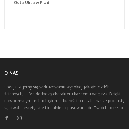
Złota Ulica w Pradze - AM524
O NAS
Specjalizujemy się w drukowaniu wysokiej jakości ozdób
ściennych, które dodadzą charakteru każdemu wnętrzu. Dzięki
nowoczesnym technologiom i dbałości o detale, nasze produkty
są trwałe, estetyczne i idealnie dopasowane do Twoich potrzeb.