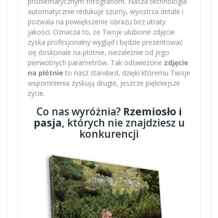
problematycznym fotografiom. Nasza technologia
automatycznie redukuje szumy, wyostrza detale i
pozwala na powiększenie obrazu bez utraty
jakości. Oznacza to, że Twoje ulubione zdjęcie
zyska profesjonalny wygląd i będzie prezentować
się doskonale na płótnie, niezależnie od jego
pierwotnych parametrów. Tak odświeżone
zdjęcie
na płótnie
to nasz standard, dzięki któremu Twoje
wspomnienia zyskują drugie, jeszcze piękniejsze
życie.
Co nas wyróżnia?
Rzemiosło i
pasja
, których nie znajdziesz u
konkurencji