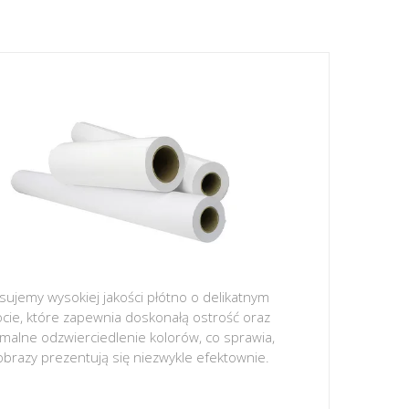
sujemy wysokiej jakości płótno o delikatnym
ocie, które zapewnia doskonałą ostrość oraz
malne odzwierciedlenie kolorów, co sprawia,
obrazy prezentują się niezwykle efektownie.