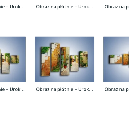
Obraz na płótnie – Urokliwa uliczka w...
Obraz na płótnie – Urokliwa uliczka w...
Obraz na płótnie – Urokliwa uliczka w...
Obraz na płótnie – Urokliwa uliczka w...