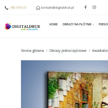
788 749 615
kontakt@digitaldruk.pl
HOME
OBRAZY NA PŁÓTNIE
PERSO
Strona główna
Obrazy jednoczęściowe
Kwadrato