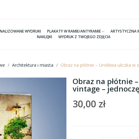
NALIZOWANE WYDRUKI
PLAKATY W RAMIE/ANTYRAMIE
ARTYSTYCZNA 
NAKLEJKI
WYDRUK Z TWOJEGO ZDJĘCIA
we
Architektura i miasta
Obraz na płótnie – Urokliwa uliczka w
Obraz na płótnie –
vintage – jednoc
30,00 zł