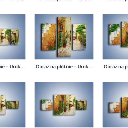
Obraz na płótnie – Urokliwa uliczka w...
Obraz na płótnie – Urokliwa uliczka w...