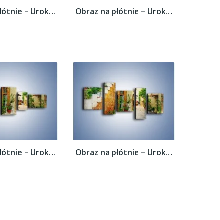
Obraz na płótnie – Urokliwa uliczka w...
Obraz na płótnie – Urokliwa uliczka w...
Obraz na płótnie – Urokliwa uliczka w...
Obraz na płótnie – Urokliwa uliczka w...