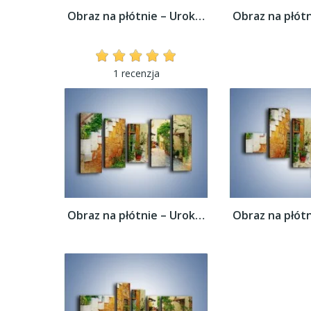
Obraz na płótnie – Urokliwa uliczka w...
1 recenzja
Obraz na płótnie – Urokliwa uliczka w...