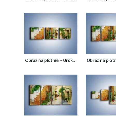
Obraz na płótnie – Urokliwa uliczka w...