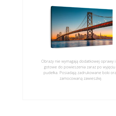
Obrazy nie wymagają dodatkowej oprawy i
gotowe do powieszenia zaraz po wyjęciu
pudełka. Posiadają zadrukowane boki or
zamocowaną zawieszkę.