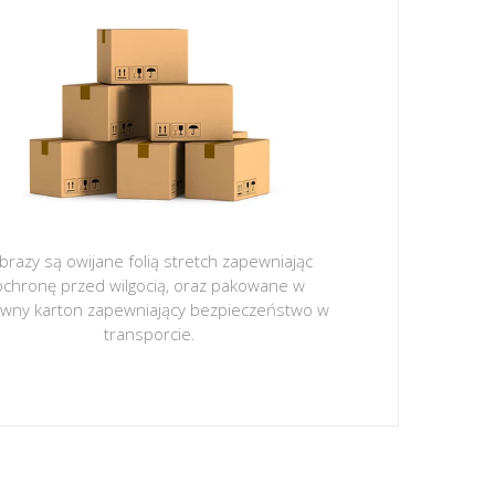
brazy są owijane folią stretch zapewniając
ochronę przed wilgocią, oraz pakowane w
ywny karton zapewniający bezpieczeństwo w
transporcie.