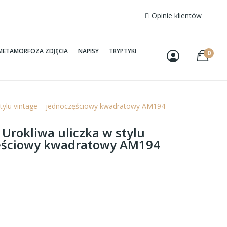
Opinie klientów
METAMORFOZA ZDJĘCIA
NAPISY
TRYPTYKI
0
 stylu vintage – jednoczęściowy kwadratowy AM194
 Urokliwa uliczka w stylu
zęściowy kwadratowy AM194