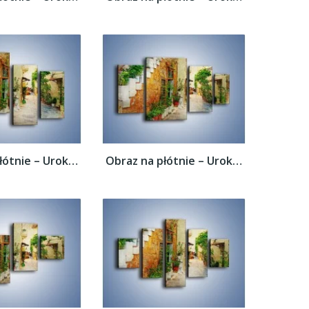
Obraz na płótnie – Urokliwa uliczka w...
Obraz na płótnie – Urokliwa uliczka w...