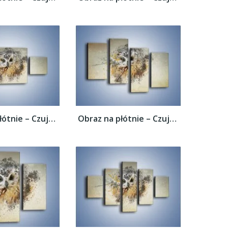
Obraz na płótnie – Czujne spojrzenie sowy...
Obraz na płótnie – Czujne spojrzenie sowy...