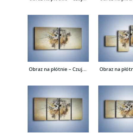
Obraz na płótnie – Czujne spojrzenie sowy...