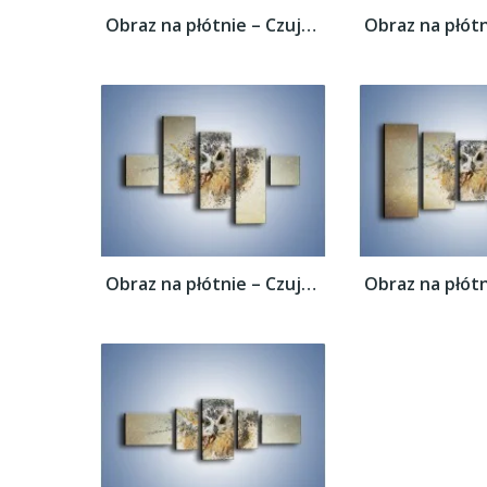
Obraz na płótnie – Czujne spojrzenie sowy...
Obraz na płótnie – Czujne spojrzenie sowy...