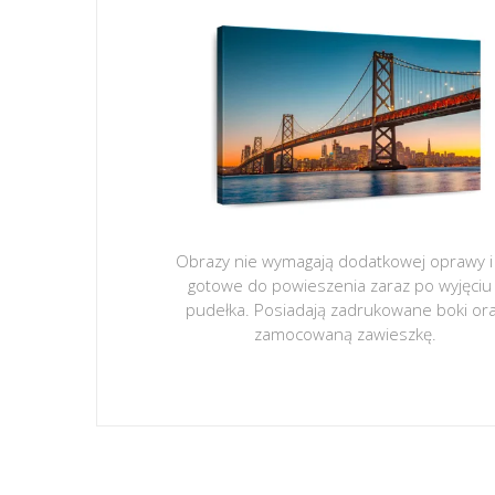
Obrazy nie wymagają dodatkowej oprawy i
gotowe do powieszenia zaraz po wyjęciu
pudełka. Posiadają zadrukowane boki or
zamocowaną zawieszkę.