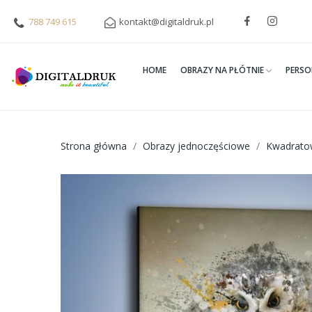
788 749 615
kontakt@digitaldruk.pl
HOME
OBRAZY NA PŁÓTNIE
PERSO
Strona główna
Obrazy jednoczęściowe
Kwadrato