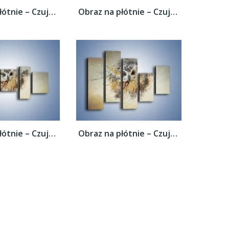
Obraz na płótnie – Czujne spojrzenie sowy...
Obraz na płótnie – Czujne spojrzenie sowy...
Obraz na płótnie – Czujne spojrzenie sowy...
Obraz na płótnie – Czujne spojrzenie sowy...