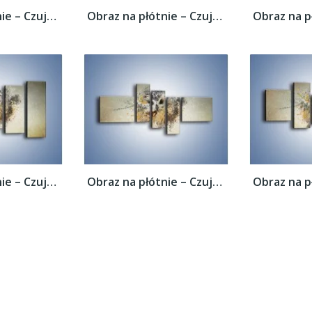
Obraz na płótnie – Czujne spojrzenie sowy...
Obraz na płótnie – Czujne spojrzenie sowy...
Obraz na płótnie – Czujne spojrzenie sowy...
Obraz na płótnie – Czujne spojrzenie sowy...