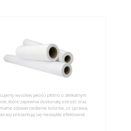
sujemy wysokiej jakości płótno o delikatnym
ocie, które zapewnia doskonałą ostrość oraz
malne odzwierciedlenie kolorów, co sprawia,
obrazy prezentują się niezwykle efektownie.