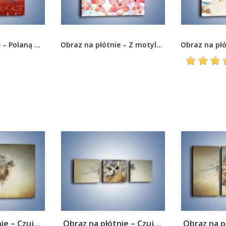
Obraz na płótnie – Polaną w stronę miłości –...
Obraz na płótnie – Z motylem w stronę światła –...
Obraz na płótnie – Czujne spojrzenie sowy...
Obraz na płótnie – Czujne spojrzenie sowy...