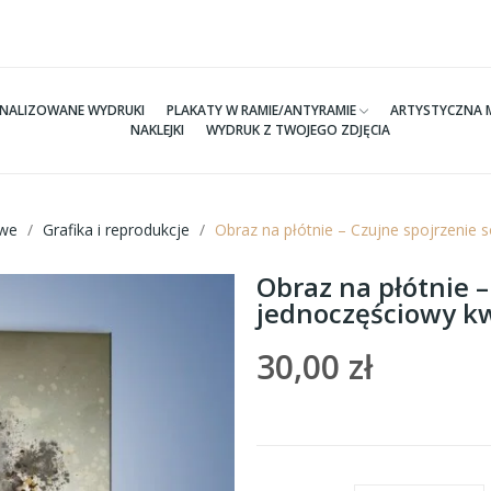
NALIZOWANE WYDRUKI
PLAKATY W RAMIE/ANTYRAMIE
ARTYSTYCZNA 
NAKLEJKI
WYDRUK Z TWOJEGO ZDJĘCIA
we
Grafika i reprodukcje
Obraz na płótnie – Czujne spojrzeni
Obraz na płótnie –
jednoczęściowy k
30,00 zł