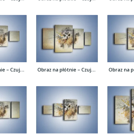
Obraz na płótnie – Czujne spojrzenie sowy...
Obraz na płótnie – Czujne spojrzenie sowy...