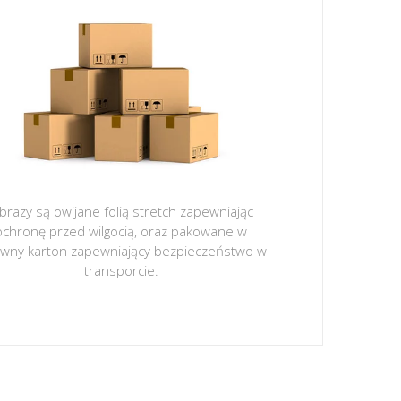
brazy są owijane folią stretch zapewniając
ochronę przed wilgocią, oraz pakowane w
ywny karton zapewniający bezpieczeństwo w
transporcie.