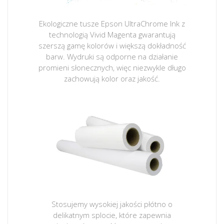
Ekologiczne tusze Epson UltraChrome Ink z
technologią Vivid Magenta gwarantują
szerszą gamę kolorów i większą dokładność
barw. Wydruki są odporne na działanie
promieni słonecznych, więc niezwykle długo
zachowują kolor oraz jakość.
Stosujemy wysokiej jakości płótno o
delikatnym splocie, które zapewnia