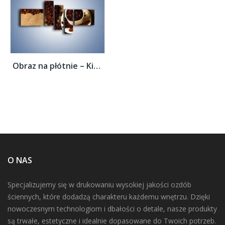
Obraz na płótnie – Kierunek w stronę kawy...
O NAS
Specjalizujemy się w drukowaniu wysokiej jakości ozdób
ściennych, które dodadzą charakteru każdemu wnętrzu. Dzięki
nowoczesnym technologiom i dbałości o detale, nasze produkty
są trwałe, estetyczne i idealnie dopasowane do Twoich potrzeb.