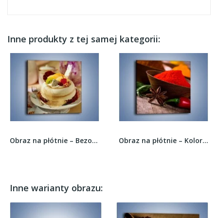
Inne produkty z tej samej kategorii:
Obraz na płótnie – Bezowy torcik owocowy –...
Obraz na płótnie – Kolorowa papryka w proszku –...
Inne warianty obrazu: