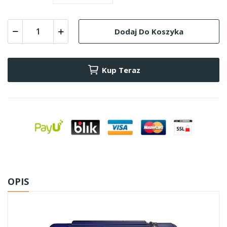
Dodaj Do Koszyka
Kup Teraz
OPIS