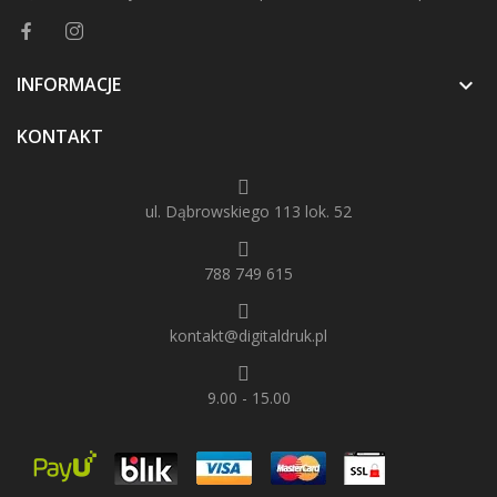
INFORMACJE

KONTAKT
ul. Dąbrowskiego 113 lok. 52
788 749 615
kontakt@digitaldruk.pl
9.00 - 15.00