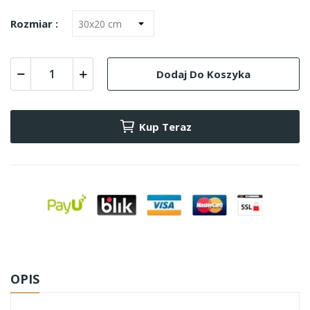
Rozmiar :
Dodaj Do Koszyka
Kup Teraz
OPIS