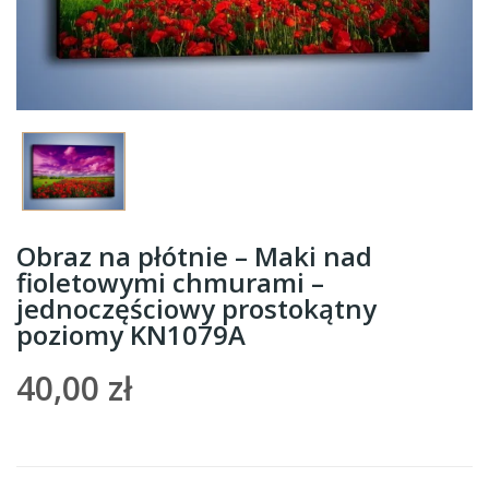
Obraz na płótnie – Maki nad
fioletowymi chmurami –
jednoczęściowy prostokątny
poziomy KN1079A
40,00 zł