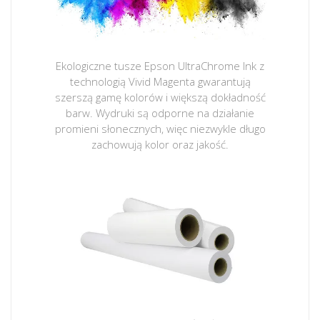
Ekologiczne tusze Epson UltraChrome Ink z
technologią Vivid Magenta gwarantują
szerszą gamę kolorów i większą dokładność
barw. Wydruki są odporne na działanie
promieni słonecznych, więc niezwykle długo
zachowują kolor oraz jakość.