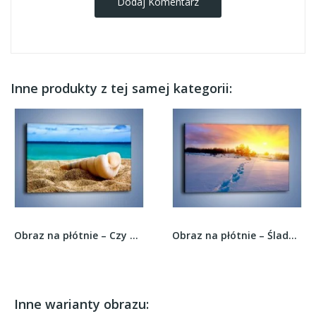
Dodaj Komentarz
Inne produkty z tej samej kategorii:
Obraz na płótnie – Czy uda się zobaczyć ślimaka...
Obraz na płótnie – Ślady na śnieżnym puchu –...
Inne warianty obrazu: