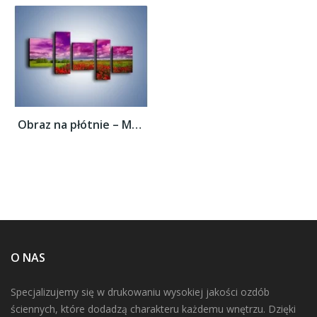
Obraz na płótnie – Maki nad fioletowymi...
O NAS
Specjalizujemy się w drukowaniu wysokiej jakości ozdób
ściennych, które dodadzą charakteru każdemu wnętrzu. Dzięki