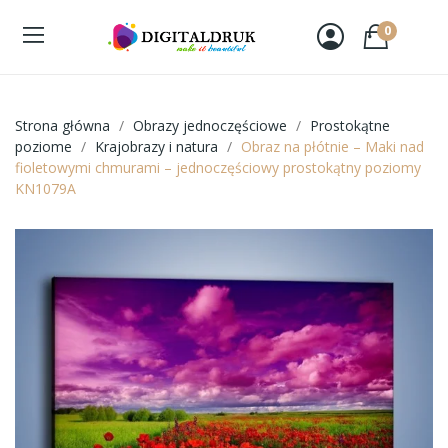
0
Strona główna
Obrazy jednoczęściowe
Prostokątne
poziome
Krajobrazy i natura
Obraz na płótnie – Maki nad
fioletowymi chmurami – jednoczęściowy prostokątny poziomy
KN1079A