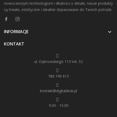
nowoczesnym technologiom i dbałości o detale, nasze produkty
są trwałe, estetyczne i idealnie dopasowane do Twoich potrzeb.
INFORMACJE

KONTAKT
ul. Dąbrowskiego 113 lok. 52
788 749 615
kontakt@digitaldruk.pl
9.00 - 15.00