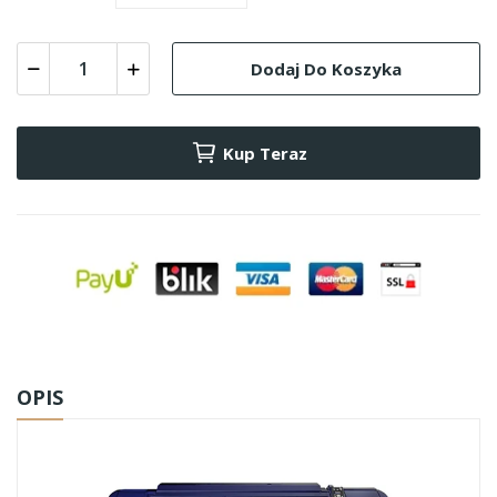
Dodaj Do Koszyka
Kup Teraz
OPIS