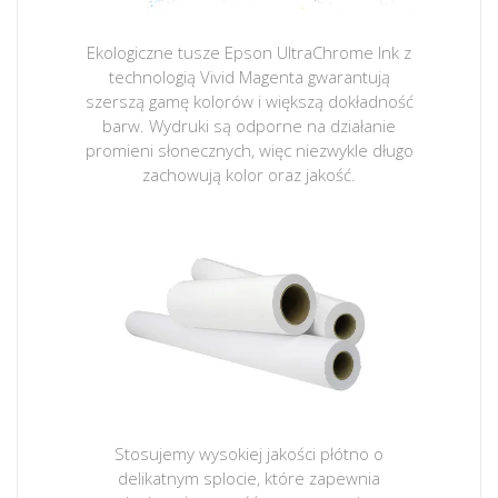
Ekologiczne tusze Epson UltraChrome Ink z
technologią Vivid Magenta gwarantują
szerszą gamę kolorów i większą dokładność
barw. Wydruki są odporne na działanie
promieni słonecznych, więc niezwykle długo
zachowują kolor oraz jakość.
Stosujemy wysokiej jakości płótno o
delikatnym splocie, które zapewnia