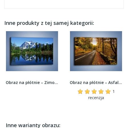
Inne produkty z tej samej kategorii:
Obraz na płótnie – Zimowe pozostałości w górach...
Obraz na płótnie – Asfaltową droga przez las –...
1
recenzja
Inne warianty obrazu: