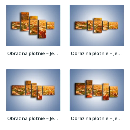
Obraz na płótnie – Jesień na trawie –...
Obraz na płótnie – Jesień na trawie –...
Obraz na płótnie – Jesień na trawie –...
Obraz na płótnie – Jesień na trawie –...