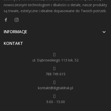
nowoczesnym technologiom i dbałości o detale, nasze produkty
są trwałe, estetyczne i idealnie dopasowane do Twoich potrzeb.
INFORMACJE

KONTAKT
ul. Dąbrowskiego 113 lok. 52
788 749 615
kontakt@digitaldruk.pl
9.00 - 15.00