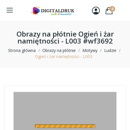
0
Obrazy na płótnie Ogień i żar
namiętności - L003 #wf3692
Strona główna
Obrazy na płótnie
Motywy
Ludzie
Ogień i żar namiętności - L003