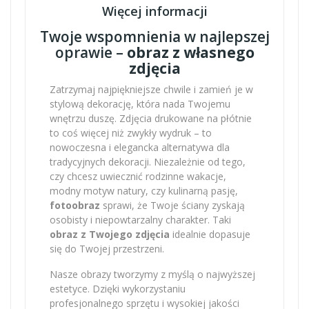
Więcej informacji
Twoje wspomnienia w najlepszej
oprawie –
obraz z własnego
zdjęcia
Zatrzymaj najpiękniejsze chwile i zamień je w
stylową dekorację, która nada Twojemu
wnętrzu duszę. Zdjęcia drukowane na płótnie
to coś więcej niż zwykły wydruk – to
nowoczesna i elegancka alternatywa dla
tradycyjnych dekoracji. Niezależnie od tego,
czy chcesz uwiecznić rodzinne wakacje,
modny motyw natury, czy kulinarną pasję,
fotoobraz
sprawi, że Twoje ściany zyskają
osobisty i niepowtarzalny charakter. Taki
obraz z Twojego zdjęcia
idealnie dopasuje
się do Twojej przestrzeni.
Nasze obrazy tworzymy z myślą o najwyższej
estetyce. Dzięki wykorzystaniu
profesjonalnego sprzętu i wysokiej jakości