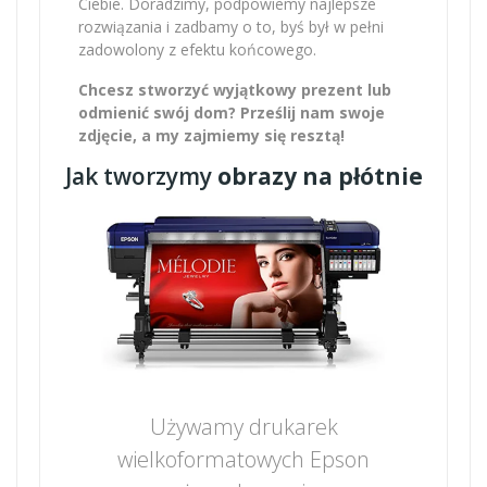
Ciebie. Doradzimy, podpowiemy najlepsze
rozwiązania i zadbamy o to, byś był w pełni
zadowolony z efektu końcowego.
Chcesz stworzyć wyjątkowy prezent lub
odmienić swój dom? Prześlij nam swoje
zdjęcie, a my zajmiemy się resztą!
Jak tworzymy
obrazy na płótnie
Używamy drukarek
wielkoformatowych Epson