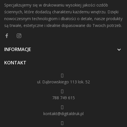
Specjalizujemy się w drukowaniu wysokiej jakości ozdób
ściennych, które dodadzą charakteru każdemu wnętrzu. Dzięki
nowoczesnym technologiom i dbałości o detale, nasze produkty
są trwałe, estetyczne i idealnie dopasowane do Twoich potrzeb.
INFORMACJE

KONTAKT
ul. Dąbrowskiego 113 lok. 52
788 749 615
kontakt@digitaldruk.pl