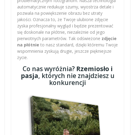
problematycznym fotografiom. Nasza technologia
automatycznie redukuje szumy, wyostrza detale i
pozwala na powiększenie obrazu bez utraty
jakości. Oznacza to, że Twoje ulubione zdjęcie
zyska profesjonalny wygląd i będzie prezentować
się doskonale na płótnie, niezależnie od jego
pierwotnych parametrów. Tak odświeżone
zdjęcie
na płótnie
to nasz standard, dzięki któremu Twoje
wspomnienia zyskują drugie, jeszcze piękniejsze
życie.
Co nas wyróżnia?
Rzemiosło i
pasja
, których nie znajdziesz u
konkurencji