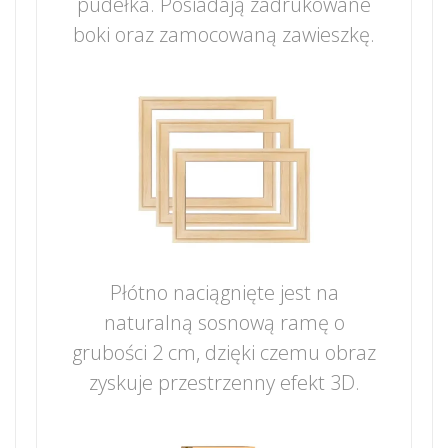
pudełka. Posiadają zadrukowane
boki oraz zamocowaną zawieszkę.
Płótno naciągnięte jest na
naturalną sosnową ramę o
grubości 2 cm, dzięki czemu obraz
zyskuje przestrzenny efekt 3D.