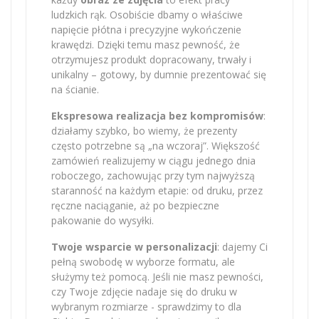
ludzkich rąk. Osobiście dbamy o właściwe
napięcie płótna i precyzyjne wykończenie
krawędzi. Dzięki temu masz pewność, że
otrzymujesz produkt dopracowany, trwały i
unikalny – gotowy, by dumnie prezentować się
na ścianie.
Ekspresowa realizacja bez kompromisów
:
działamy szybko, bo wiemy, że prezenty
często potrzebne są „na wczoraj”. Większość
zamówień realizujemy w ciągu jednego dnia
roboczego, zachowując przy tym najwyższą
staranność na każdym etapie: od druku, przez
ręczne naciąganie, aż po bezpieczne
pakowanie do wysyłki.
Twoje wsparcie w personalizacji
: dajemy Ci
pełną swobodę w wyborze formatu, ale
służymy też pomocą. Jeśli nie masz pewności,
czy Twoje zdjęcie nadaje się do druku w
wybranym rozmiarze - sprawdzimy to dla