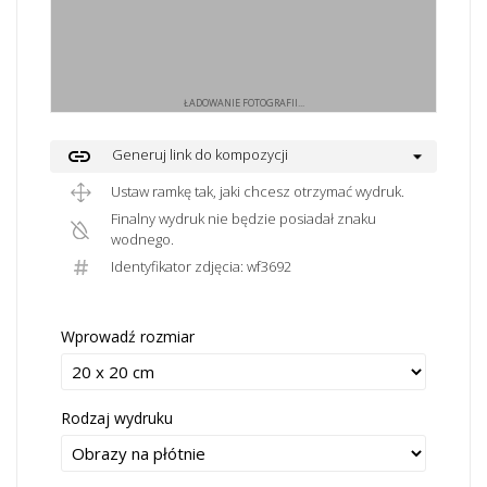
ŁADOWANIE FOTOGRAFII...
link
Generuj link do kompozycji
Ustaw ramkę tak, jaki chcesz otrzymać wydruk.
Finalny wydruk nie będzie posiadał znaku
wodnego.
Identyfikator zdjęcia: wf3692
Wprowadź rozmiar
Rodzaj wydruku