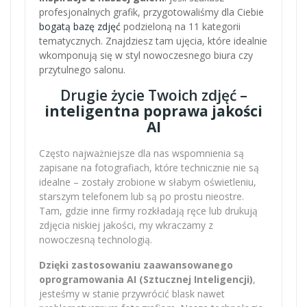
profesjonalnych grafik, przygotowaliśmy dla Ciebie
bogatą bazę zdjęć
podzieloną na 11 kategorii
tematycznych. Znajdziesz tam ujęcia, które idealnie
wkomponują się w styl nowoczesnego biura czy
przytulnego salonu.
Drugie życie Twoich zdjęć –
inteligentna poprawa jakości
AI
Często najważniejsze dla nas wspomnienia są
zapisane na fotografiach, które technicznie nie są
idealne – zostały zrobione w słabym oświetleniu,
starszym telefonem lub są po prostu nieostre.
Tam, gdzie inne firmy rozkładają ręce lub drukują
zdjęcia niskiej jakości, my wkraczamy z
nowoczesną technologią.
Dzięki zastosowaniu zaawansowanego
oprogramowania AI (Sztucznej Inteligencji)
,
jesteśmy w stanie przywrócić blask nawet