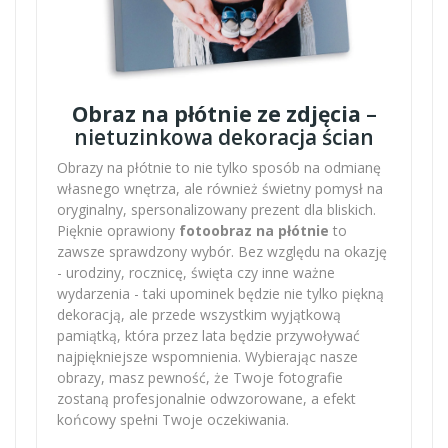
Obraz na płótnie ze zdjęcia
–
nietuzinkowa dekoracja ścian
Obrazy na płótnie to nie tylko sposób na odmianę
własnego wnętrza, ale również świetny pomysł na
oryginalny, spersonalizowany prezent dla bliskich.
Pięknie oprawiony
fotoobraz na płótnie
to
zawsze sprawdzony wybór. Bez względu na okazję
- urodziny, rocznicę, święta czy inne ważne
wydarzenia - taki upominek będzie nie tylko piękną
dekoracją, ale przede wszystkim wyjątkową
pamiątką, która przez lata będzie przywoływać
najpiękniejsze wspomnienia. Wybierając nasze
obrazy, masz pewność, że Twoje fotografie
zostaną profesjonalnie odwzorowane, a efekt
końcowy spełni Twoje oczekiwania.