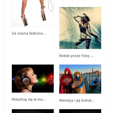
Za ciasna bielizna - L094
Widok przez folię - L089
Wsłuchaj się w muzykę - L015
Wenecja i jej bohaterowie - L210