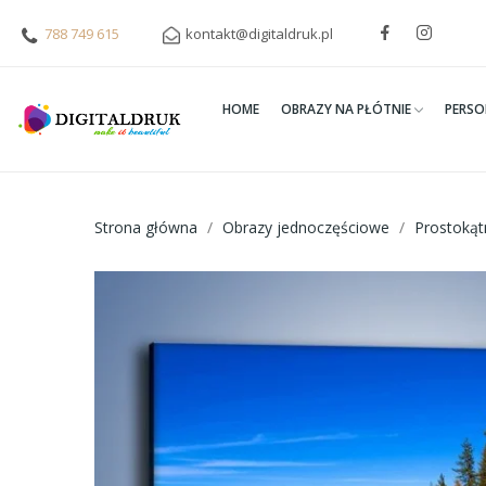
788 749 615
kontakt@digitaldruk.pl
HOME
OBRAZY NA PŁÓTNIE
PERSO
Strona główna
Obrazy jednoczęściowe
Prostoką