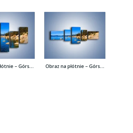
Obraz na płótnie – Górska rzeka latem –...
Obraz na płótnie – Górska rzeka latem –...