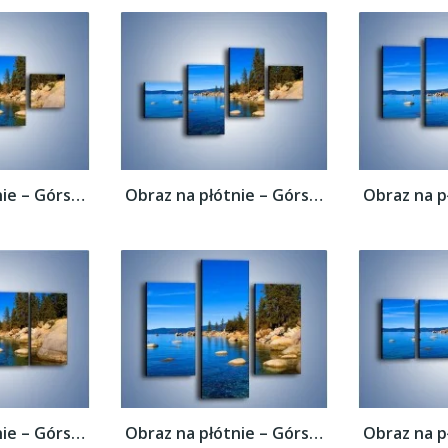
Obraz na płótnie – Górska rzeka latem –...
Obraz na płótnie – Górska rzeka latem –...
Obraz na płótnie – Górska rzeka latem –...
Obraz na płótnie – Górska rzeka latem –...