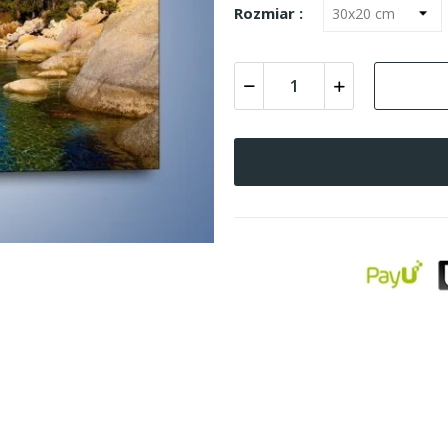
Rozmiar :