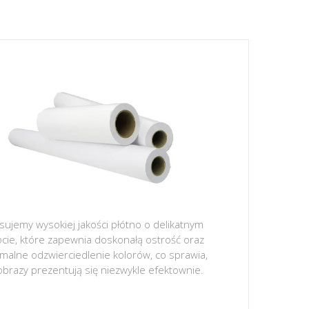
sujemy wysokiej jakości płótno o delikatnym
ocie, które zapewnia doskonałą ostrość oraz
malne odzwierciedlenie kolorów, co sprawia,
obrazy prezentują się niezwykle efektownie.