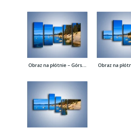
Obraz na płótnie – Górska rzeka latem –...