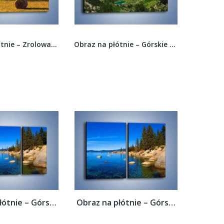
Obraz na płótnie – Zrolowane siano –...
Obraz na płótnie – Górskie oczka wodne –...
Obraz na płótnie – Górska rzeka latem –...
Obraz na płótnie – Górska rzeka latem –...