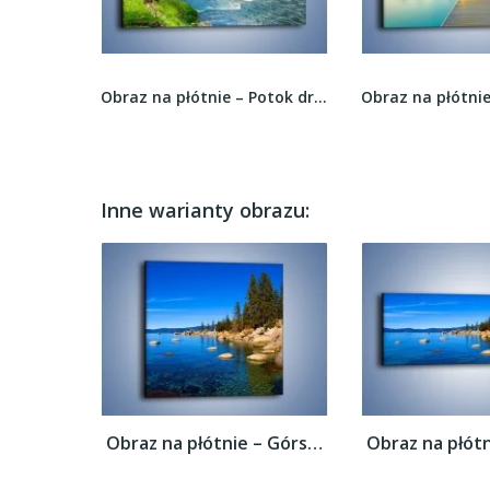
Obraz na płótnie – Samotnie na piasku –...
Obraz na płótnie – Potok drzewa i niebo –...
Inne warianty obrazu:
Obraz na płótnie – Górska rzeka latem –...