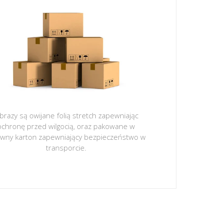
brazy są owijane folią stretch zapewniając
ochronę przed wilgocią, oraz pakowane w
ywny karton zapewniający bezpieczeństwo w
transporcie.