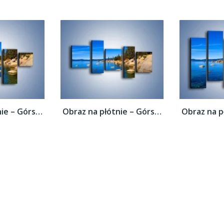
Obraz na płótnie – Górska rzeka latem –...
Obraz na płótnie – Górska rzeka latem –...