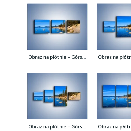
Obraz na płótnie – Górska rzeka latem –...
Obraz na płótnie – Górska rzeka latem –...