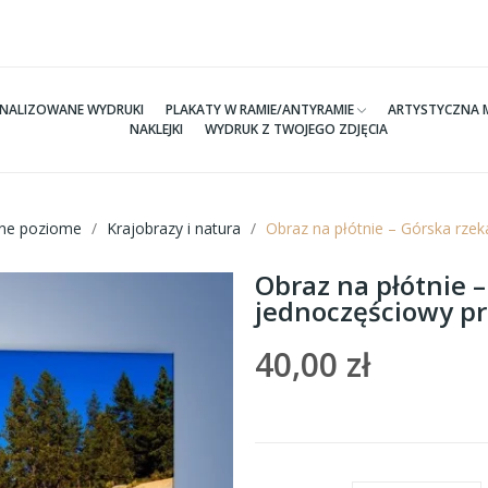
NALIZOWANE WYDRUKI
PLAKATY W RAMIE/ANTYRAMIE
ARTYSTYCZNA 
NAKLEJKI
WYDRUK Z TWOJEGO ZDJĘCIA
tne poziome
Krajobrazy i natura
Obraz na płótnie – Górska rze
Obraz na płótnie –
jednoczęściowy p
40,00 zł