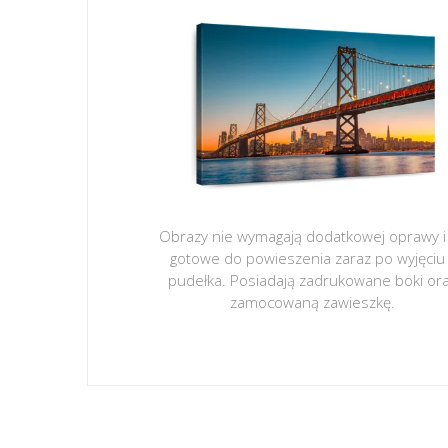
Obrazy nie wymagają dodatkowej oprawy i
gotowe do powieszenia zaraz po wyjęciu
pudełka. Posiadają zadrukowane boki or
zamocowaną zawieszkę.