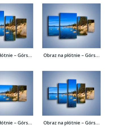
Obraz na płótnie – Górska rzeka latem –...
Obraz na płótnie – Górska rzeka latem –...
Obraz na płótnie – Górska rzeka latem –...
Obraz na płótnie – Górska rzeka latem –...