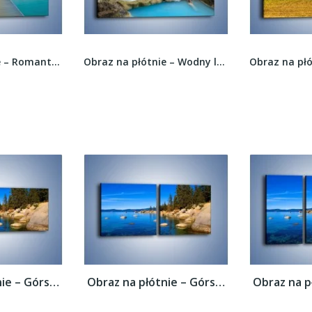
Obraz na płótnie – Romantyczna kolacja nad...
Obraz na płótnie – Wodny leśny świat –...
Obraz na płótnie – Górska rzeka latem –...
Obraz na płótnie – Górska rzeka latem –...