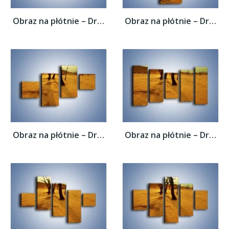
Obraz na płótnie – Drzewa bez niczego –...
Obraz na płótnie – Drzewa bez niczego –...
Obraz na płótnie – Drzewa bez niczego –...
Obraz na płótnie – Drzewa bez niczego –...