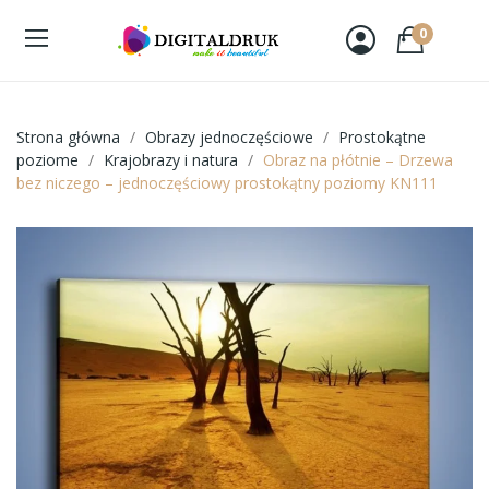
0
Strona główna
Obrazy jednoczęściowe
Prostokątne
poziome
Krajobrazy i natura
Obraz na płótnie – Drzewa
bez niczego – jednoczęściowy prostokątny poziomy KN111