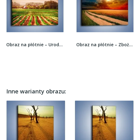
Obraz na płótnie – Urodzajne ziemie na wsi –...
Obraz na płótnie – Zbożowa polana i jej cały...
Inne warianty obrazu: