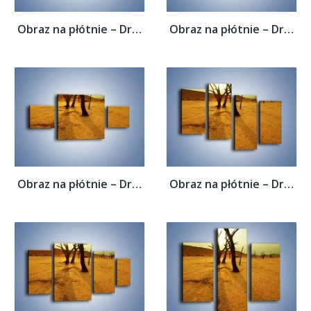
Obraz na płótnie – Drzewa bez niczego –...
Obraz na płótnie – Drzewa bez niczego –...
Obraz na płótnie – Drzewa bez niczego –...
Obraz na płótnie – Drzewa bez niczego –...