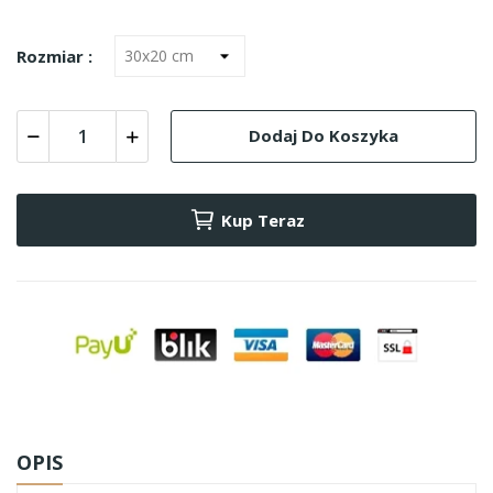
Rozmiar :
Dodaj Do Koszyka
Kup Teraz
OPIS