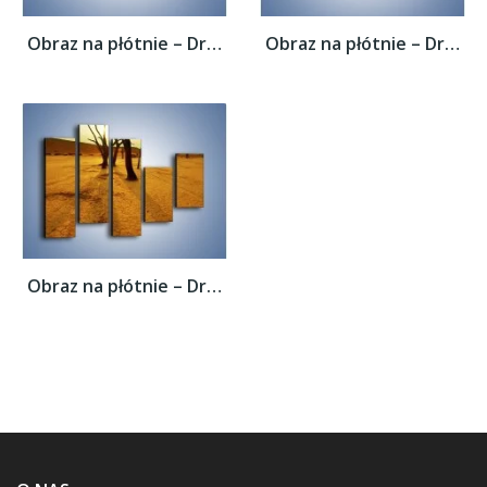
Obraz na płótnie – Drzewa bez niczego –...
Obraz na płótnie – Drzewa bez niczego –...
Obraz na płótnie – Drzewa bez niczego –...