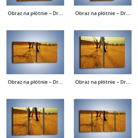
Obraz na płótnie – Drzewa bez niczego –...
Obraz na płótnie – Drzewa bez niczego –...
Obraz na płótnie – Drzewa bez niczego –...
Obraz na płótnie – Drzewa bez niczego –...