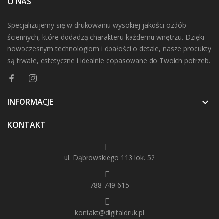
O NAS
Specjalizujemy się w drukowaniu wysokiej jakości ozdób
ściennych, które dodadzą charakteru każdemu wnętrzu. Dzięki
nowoczesnym technologiom i dbałości o detale, nasze produkty
są trwałe, estetyczne i idealnie dopasowane do Twoich potrzeb.
INFORMACJE

KONTAKT
ul. Dąbrowskiego 113 lok. 52
788 749 615
kontakt@digitaldruk.pl